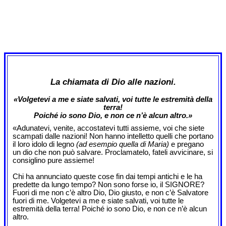
La chiamata di Dio alle nazioni.
«Volgetevi a me e siate salvati, voi tutte le estremità della
terra!
Poiché io sono Dio, e non ce n’è alcun altro.»
«Adunatevi, venite, accostatevi tutti assieme, voi che siete
scampati dalle nazioni! Non hanno intelletto quelli che portano
il loro idolo di legno
(ad esempio quella di Maria)
e pregano
un dio che non può salvare. Proclamatelo, fateli avvicinare, si
consiglino pure assieme!
Chi ha annunciato queste cose fin dai tempi antichi e le ha
predette da lungo tempo? Non sono forse io, il SIGNORE?
Fuori di me non c’è altro Dio, Dio giusto, e non c’è Salvatore
fuori di me. Volgetevi a me e siate salvati, voi tutte le
estremità della terra! Poiché io sono Dio, e non ce n’è alcun
altro.