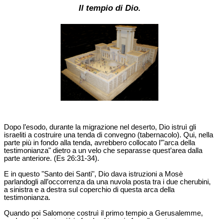
Il tempio di Dio.
Dopo l’esodo, durante la migrazione nel deserto, Dio istruì gli
israeliti a costruire una tenda di convegno (tabernacolo). Qui, nella
parte più in fondo alla tenda, avrebbero collocato l’"arca della
testimonianza" dietro a un velo che separasse quest’area dalla
parte anteriore. (Es 26:31-34).
E in questo "Santo dei Santi", Dio dava istruzioni a Mosè
parlandogli all’occorrenza da una nuvola posta tra i due cherubini,
a sinistra e a destra sul coperchio di questa arca della
testimonianza.
Quando poi Salomone costruì il primo tempio a Gerusalemme,