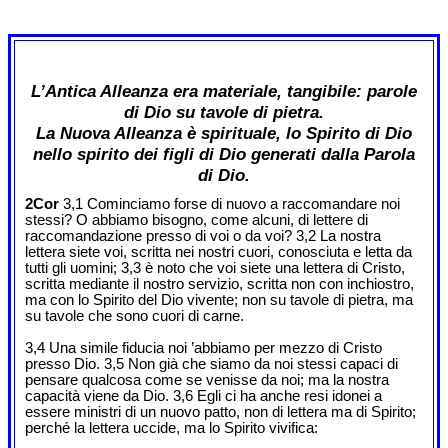
L’Antica Alleanza era materiale, tangibile: parole
di Dio su tavole di pietra.
La Nuova Alleanza è spirituale, lo Spirito di Dio
nello spirito dei figli di Dio generati dalla Parola
di Dio.
2Cor
3,1 Cominciamo forse di nuovo a raccomandare noi
stessi? O abbiamo bisogno, come alcuni, di lettere di
raccomandazione presso di voi o da voi? 3,2 La nostra
lettera siete voi, scritta nei nostri cuori, conosciuta e letta da
tutti gli uomini; 3,3 è noto che voi siete una lettera di Cristo,
scritta mediante il nostro servizio, scritta non con inchiostro,
ma con lo Spirito del Dio vivente; non su tavole di pietra, ma
su tavole che sono cuori di carne.
3,4 Una simile fiducia noi ’abbiamo per mezzo di Cristo
presso Dio. 3,5 Non già che siamo da noi stessi capaci di
pensare qualcosa come se venisse da noi; ma la nostra
capacità viene da Dio. 3,6 Egli ci ha anche resi idonei a
essere ministri di un nuovo patto, non di lettera ma di Spirito;
perché la lettera uccide, ma lo Spirito vivifica: