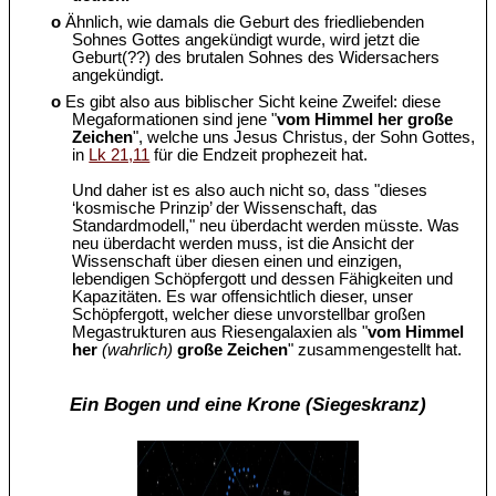
o
Ähnlich, wie damals die Geburt des friedliebenden
Sohnes Gottes angekündigt wurde, wird jetzt die
Geburt(??) des brutalen Sohnes des Widersachers
angekündigt.
o
Es gibt also aus biblischer Sicht keine Zweifel: diese
Megaformationen sind jene "
vom Himmel her große
Zeichen
", welche uns Jesus Christus, der Sohn Gottes,
in
Lk 21,11
für die Endzeit prophezeit hat.
Und daher ist es also auch nicht so, dass "dieses
‘kosmische Prinzip’ der Wissenschaft, das
Standardmodell," neu überdacht werden müsste. Was
neu überdacht werden muss, ist die Ansicht der
Wissenschaft über diesen einen und einzigen,
lebendigen Schöpfergott und dessen Fähigkeiten und
Kapazitäten. Es war offensichtlich dieser, unser
Schöpfergott, welcher diese unvorstellbar großen
Megastrukturen aus Riesengalaxien als "
vom Himmel
her
(wahrlich)
große Zeichen
" zusammengestellt hat.
Ein Bogen und eine Krone (Siegeskranz)