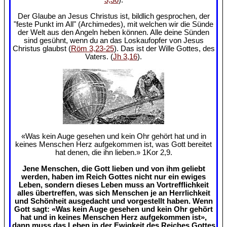
Der Glaube an Jesus Christus ist, bildlich gesprochen, der
"feste Punkt im All" (Archimedes), mit welchen wir die Sünde
der Welt aus den Angeln heben können. Alle deine Sünden
sind gesühnt, wenn du an das Loskaufopfer von Jesus
Christus glaubst (
Röm 3,23-25
). Das ist der Wille Gottes, des
Vaters. (
Jh 3,16
).
«Was kein Auge gesehen und kein Ohr gehört hat und in
keines Menschen Herz aufgekommen ist, was Gott bereitet
hat denen, die ihn lieben.» 1Kor 2,9.
Jene Menschen, die Gott lieben und von ihm geliebt
werden, haben im Reich Gottes nicht nur ein ewiges
Leben, sondern dieses Leben muss an Vortrefflichkeit
alles übertreffen, was sich Menschen je an Herrlichkeit
und Schönheit ausgedacht und vorgestellt haben. Wenn
Gott sagt: «Was kein Auge gesehen und kein Ohr gehört
hat und in keines Menschen Herz aufgekommen ist»,
dann muss das Leben in der Ewigkeit des Reiches Gottes