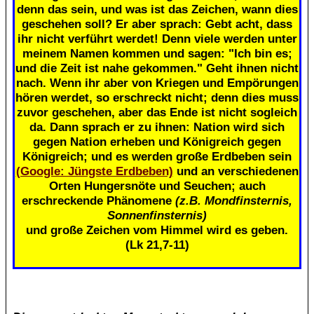
denn das sein, und was ist das Zeichen, wann dies
geschehen soll? Er aber sprach: Gebt acht, dass
ihr nicht verführt werdet! Denn viele werden unter
meinem Namen kommen und sagen: "Ich bin es;
und die Zeit ist nahe gekommen." Geht ihnen nicht
nach. Wenn ihr aber von Kriegen und Empörungen
hören werdet, so erschreckt nicht; denn dies muss
zuvor geschehen, aber das Ende ist nicht sogleich
da. Dann sprach er zu ihnen: Nation wird sich
gegen Nation erheben und Königreich gegen
Königreich; und es werden große Erdbeben sein
(Google: Jüngste Erdbeben)
und an verschiedenen
Orten Hungersnöte und Seuchen; auch
erschreckende Phänomene
(z.B. Mondfinsternis,
Sonnenfinsternis)
und große Zeichen vom Himmel wird es geben.
(Lk 21,7-11)