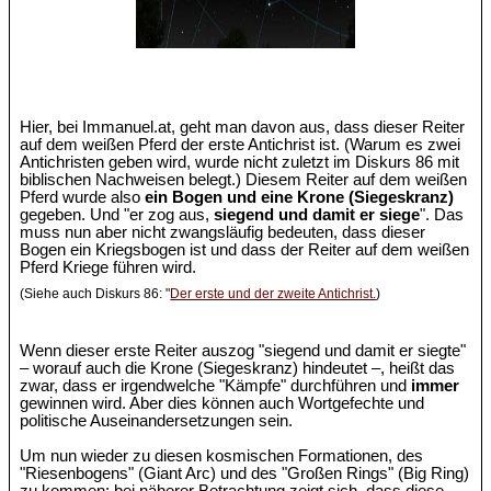
Hier, bei Immanuel.at, geht man davon aus, dass dieser Reiter
auf dem weißen Pferd der erste Antichrist ist. (Warum es zwei
Antichristen geben wird, wurde nicht zuletzt im Diskurs 86 mit
biblischen Nachweisen belegt.) Diesem Reiter auf dem weißen
Pferd wurde also
ein Bogen und eine Krone (Siegeskranz)
gegeben. Und "er zog aus,
siegend und damit er siege
". Das
muss nun aber nicht zwangsläufig bedeuten, dass dieser
Bogen ein Kriegsbogen ist und dass der Reiter auf dem weißen
Pferd Kriege führen wird.
(Siehe auch Diskurs 86: "
Der erste und der zweite Antichrist.
)
Wenn dieser erste Reiter auszog "siegend und damit er siegte"
– worauf auch die Krone (Siegeskranz) hindeutet –, heißt das
zwar, dass er irgendwelche "Kämpfe" durchführen und
immer
gewinnen wird. Aber dies können auch Wortgefechte und
politische Auseinandersetzungen sein.
Um nun wieder zu diesen kosmischen Formationen, des
"Riesenbogens" (Giant Arc) und des "Großen Rings" (Big Ring)