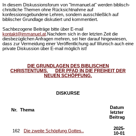
In diesem Diskussionsforum von "Immanuel.at" werden biblisch-
christliche Themen ohne Rücksichtnahme auf
konfessionsgebundene Lehren, sondern ausschließlich auf
biblischer Grundlage diskutiert und kommentiert.
Sachbezogene Beiträge bitte über E-mail
kontakt@immanuel.at
.Nachdem sich in der letzten Zeit die
diesbezüglichen Anfragen mehren, sei hier darauf hingewiesen,
dass zur Vermeidung einer Veröffentlichung auf Wunsch auch eine
private Diskussion über E-mail möglich ist!
DIE GRUNDLAGEN DES BIBLISCHEN
CHRISTENTUMS.
DER PFAD IN DIE FREIHEIT DER
NEUEN SCHÖPFUNG.
DISKURSE
Datum
Nr.
Thema
letzter
Beitrag
2025-
162
Die zweite Schöpfung Gottes..
10-01