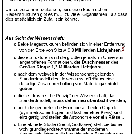
Entdeckung eine gewisse Bestätigung findet.
Um es zusammenzufassen, bei diesen kosmischen
Riesenstrukturen gibt es m.E. zu viele "Gigantismen", als dass
dies tatsächlich ein Zufall sein könnte.
Aus Sicht der Wissenschaft:
o
Beide Megastrukturen befinden sich in einer Entfernung
¹)
von der Erde von 9 bzw. 9,3
Milliarden Lichtjahren,
o
diese Strukturen sind die größten jemals im Universum
angetroffenen Formationen, der
Durchmesser des
Großen Rings: 1,3 Milliarden Lichtjahre,
o
nach dem weltweit in der Wissenschaft geltenden
Standardmodell des Universums,
dürfte es
eine
derartige Zusammenballung von Materie
gar nicht
geben,
o
dieses "kosmische Prinzip" der Wissenschaft, das
Standardmodell,
muss daher neu überdacht werden,
o
auch die geometrische Form dieser beiden Objekte
(symmetrischer Bogen und fast perfekter Kreis) sind
einzigartig und stellen die Astronomie
vor ein Rätsel.
.
o
Eine aktuelle Studie (Seoul, Südkorea) stellt die bisher
wohl grundlegendste Annahme der modernen