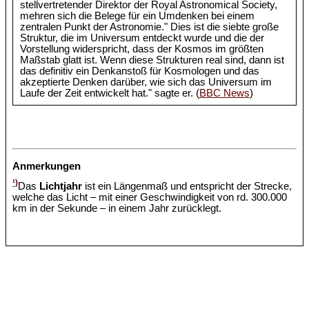
stellvertretender Direktor der Royal Astronomical Society,
mehren sich die Belege für ein Umdenken bei einem
zentralen Punkt der Astronomie." Dies ist die siebte große
Struktur, die im Universum entdeckt wurde und die der
Vorstellung widerspricht, dass der Kosmos im größten
Maßstab glatt ist. Wenn diese Strukturen real sind, dann ist
das definitiv ein Denkanstoß für Kosmologen und das
akzeptierte Denken darüber, wie sich das Universum im
Laufe der Zeit entwickelt hat." sagte er. (
BBC News
)
Anmerkungen
¹)
Das
Lichtjahr
ist ein Längenmaß und entspricht der Strecke,
welche das Licht – mit einer Geschwindigkeit von rd. 300.000
km in der Sekunde – in einem Jahr zurücklegt.