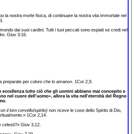
 la nostra morte fisica, di continuare la nostra vita immortale nel
).
ondo dai suoi cardini. Tutti i tuoi peccati sono espiati se credi nel
dre. Giov 3:16.
a preparate per coloro che lo amano». 1Cor 2,9.
 eccellenza tutto ciò che gli uomini abbiano mai concepito e
no nel cuore dell’uomo», allora la vita nell’eternità del Regno
mo.
n il loro cervello/spirito)
non riceve le cose dello Spirito di Dio,
ritualmente.» 1Cor 2,14.
e celesti?» Giov 3,12.