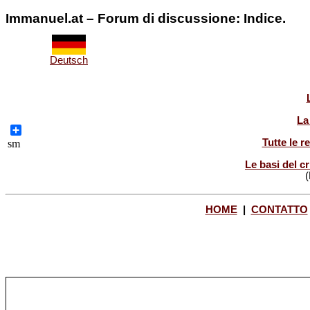
Immanuel.at – Forum di discussione: Indice.
Deutsch
La
Share
Tutte le r
sm
Le basi del cr
(
HOME
|
CONTATTO