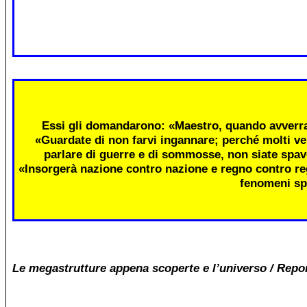
Essi gli domandarono: «Maestro, quando avverra
«Guardate di non farvi ingannare; perché molti ve
parlare di guerre e di sommosse, non siate spav
«Insorgerà nazione contro nazione e regno contro re
fenomeni sp
Le megastrutture appena scoperte e l’universo / Repo