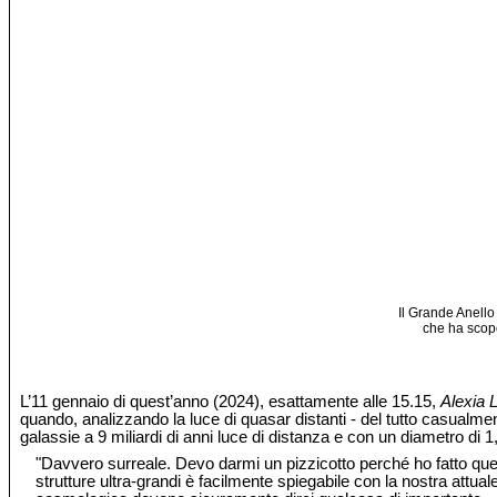
Il Grande Anello
che ha scope
L’11 gennaio di quest’anno (2024), esattamente alle 15.15,
Alexia 
quando, analizzando la luce di quasar distanti - del tutto casualmen
galassie a 9 miliardi di anni luce di distanza e con un diametro di 1,
"Davvero surreale. Devo darmi un pizzicotto perché ho fatto qu
strutture ultra-grandi è facilmente spiegabile con la nostra attua