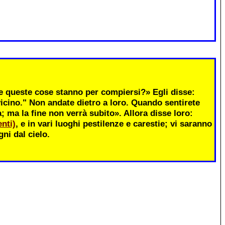
 queste cose stanno per compiersi?» Egli disse:
icino." Non andate dietro a loro. Quando sentirete
ma la fine non verrà subito». Allora disse loro:
nti)
, e in vari luoghi pestilenze e carestie; vi saranno
ni dal cielo.