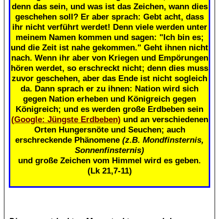
denn das sein, und was ist das Zeichen, wann dies
geschehen soll? Er aber sprach: Gebt acht, dass
ihr nicht verführt werdet! Denn viele werden unter
meinem Namen kommen und sagen: "Ich bin es;
und die Zeit ist nahe gekommen." Geht ihnen nicht
nach. Wenn ihr aber von Kriegen und Empörungen
hören werdet, so erschreckt nicht; denn dies muss
zuvor geschehen, aber das Ende ist nicht sogleich
da. Dann sprach er zu ihnen: Nation wird sich
gegen Nation erheben und Königreich gegen
Königreich; und es werden große Erdbeben sein
(Google: Jüngste Erdbeben)
und an verschiedenen
Orten Hungersnöte und Seuchen; auch
erschreckende Phänomene
(z.B. Mondfinsternis,
Sonnenfinsternis)
und große Zeichen vom Himmel wird es geben.
(Lk 21,7-11)