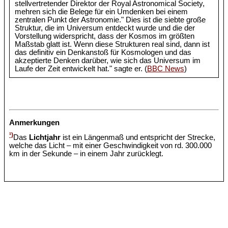
stellvertretender Direktor der Royal Astronomical Society,
mehren sich die Belege für ein Umdenken bei einem
zentralen Punkt der Astronomie." Dies ist die siebte große
Struktur, die im Universum entdeckt wurde und die der
Vorstellung widerspricht, dass der Kosmos im größten
Maßstab glatt ist. Wenn diese Strukturen real sind, dann ist
das definitiv ein Denkanstoß für Kosmologen und das
akzeptierte Denken darüber, wie sich das Universum im
Laufe der Zeit entwickelt hat." sagte er. (
BBC News
)
Anmerkungen
¹)
Das
Lichtjahr
ist ein Längenmaß und entspricht der Strecke,
welche das Licht – mit einer Geschwindigkeit von rd. 300.000
km in der Sekunde – in einem Jahr zurücklegt.