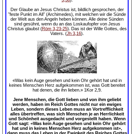
Der Glaube an Jesus Christus ist, bildlich gesprochen, der
"feste Punkt im All" (Archimedes), mit welchen wir die Sünde
der Welt aus den Angeln heben können. Alle deine Sünden
sind gesühnt, wenn du an das Loskaufopfer von Jesus
Christus glaubst (
Röm 3,23-25
). Das ist der Wille Gottes, des
Vaters. (
Jh 3,16
).
«Was kein Auge gesehen und kein Ohr gehört hat und in
keines Menschen Herz aufgekommen ist, was Gott bereitet
hat denen, die ihn lieben.» 1Kor 2,9.
Jene Menschen, die Gott lieben und von ihm geliebt
werden, haben im Reich Gottes nicht nur ein ewiges
Leben, sondern dieses Leben muss an Vortrefflichkeit
alles übertreffen, was sich Menschen je an Herrlichkeit
und Schönheit ausgedacht und vorgestellt haben. Wenn
Gott sagt: «Was kein Auge gesehen und kein Ohr gehört
hat und in keines Menschen Herz aufgekommen ist»,
dann muss das Leben in der Ewigkeit des Reiches Gottes