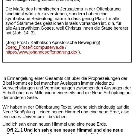
Die Maße des himmlischen Jerusalems in der Offenbarung
sind nicht wörtlich zu verstehen, sondern haben eine
symbolische Bedeutung, nämlich dass genug Platz für alle
zwölf Stämme des geistlichen Israels vorhanden ist, d.h. für
alle Auserwählten Gottes, weil Christus ihnen die Stätte bereitet
hat (Joh. 14, 3).
(Jörg Frost / Katholisch Apostolische Bewegung)
Joerg_Frost@compuserve.de
/
https://www.johannesoffenbarung.de/
).
In Ermangelung einer Gesamtsicht über die Prophezeiungen der
Bibel kommt es bei manchen Auslegern immer wieder zu
Verwechslungen und Vermischungen zwischen den Aussagen der
Schrift über das Millennium einerseits und die Neue Schöpfung auf
der anderen Seite.
Wir haben in der Offenbarung Texte, welche sich eindeutig auf die
Neue Schöpfung – einen neuen Himmel und eine neue Erde, also
ein neues Universum – beziehen:
Und ich sah einen neuen Himmel und eine neue Erde.
Off
21,1
Und ich sah einen neuen Himmel und eine neue