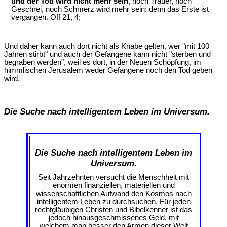
und der Tod wird nicht mehr sein
, noch Trauer, noch
Geschrei, noch Schmerz wird mehr sein: denn das Erste ist
vergangen. Off 21, 4;
Und daher kann auch dort nicht als Knabe gelten, wer "mit 100
Jahren stirbt" und auch der Gefangene kann nicht "sterben und
begraben werden", weil es dort, in der Neuen Schöpfung, im
himmlischen Jerusalem weder Gefangene noch den Tod geben
wird.
Die Suche nach intelligentem Leben im Universum.
Die Suche nach intelligentem Leben im
Universum.
Seit Jahrzehnten versucht die Menschheit mit
enormen finanziellen, materiellen und
wissenschaftlichen Aufwand den Kosmos nach
intelligentem Leben zu durchsuchen. Für jeden
rechtgläubigen Christen und Bibelkenner ist das
jedoch hinausgeschmissenes Geld, mit
welchem man besser den Armen dieser Welt