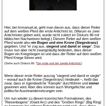
Hier, bei Immanuel.at, geht man davon aus, dass dieser Reiter
auf dem weißen Pferd der erste Antichrist ist. (Warum es zwei
Antichristen geben wird, wurde nicht zuletzt im Diskurs 86 mit
biblischen Nachweisen belegt.) Diesem Reiter auf dem weißen
Pferd wurde also
ein Bogen und eine Krone (Siegeskranz)
gegeben. Und "er zog aus,
siegend und damit er siege
". Das
muss nun aber nicht zwangsläufig bedeuten, dass dieser
Bogen ein Kriegsbogen ist und dass der Reiter auf dem weißen
Pferd Kriege führen wird.
(Siehe auch Diskurs 86: "
Der erste und der zweite Antichrist.
)
Wenn dieser erste Reiter auszog "siegend und damit er siegte"
– worauf auch die Krone (Siegeskranz) hindeutet –, heißt das
zwar, dass er irgendwelche "Kämpfe" durchführen und
immer
gewinnen wird. Aber dies können auch Wortgefechte und
politische Auseinandersetzungen sein.
Um nun wieder zu diesen kosmischen Formationen, des
"Riesenbogens" (Giant Arc) und des "Großen Rings" (Big Ring)