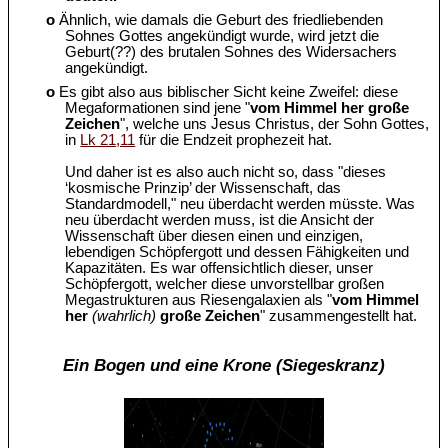
o
Ähnlich, wie damals die Geburt des friedliebenden
Sohnes Gottes angekündigt wurde, wird jetzt die
Geburt(??) des brutalen Sohnes des Widersachers
angekündigt.
o
Es gibt also aus biblischer Sicht keine Zweifel: diese
Megaformationen sind jene "
vom Himmel her große
Zeichen
", welche uns Jesus Christus, der Sohn Gottes,
in
Lk 21,11
für die Endzeit prophezeit hat.
Und daher ist es also auch nicht so, dass "dieses
‘kosmische Prinzip’ der Wissenschaft, das
Standardmodell," neu überdacht werden müsste. Was
neu überdacht werden muss, ist die Ansicht der
Wissenschaft über diesen einen und einzigen,
lebendigen Schöpfergott und dessen Fähigkeiten und
Kapazitäten. Es war offensichtlich dieser, unser
Schöpfergott, welcher diese unvorstellbar großen
Megastrukturen aus Riesengalaxien als "
vom Himmel
her
(wahrlich)
große Zeichen
" zusammengestellt hat.
Ein Bogen und eine Krone (Siegeskranz)