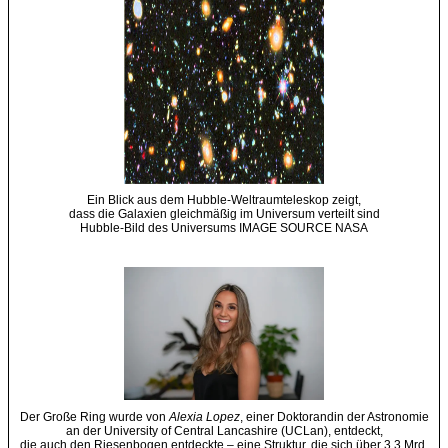
Ein Blick aus dem Hubble-Weltraumteleskop zeigt,
dass die Galaxien gleichmäßig im Universum verteilt sind
Hubble-Bild des Universums IMAGE SOURCE NASA
Der Große Ring wurde von
Alexia Lopez
, einer Doktorandin der Astronomie
an der University of Central Lancashire (UCLan), entdeckt,
die auch den Riesenbogen entdeckte – eine Struktur, die sich über 3,3 Mrd.