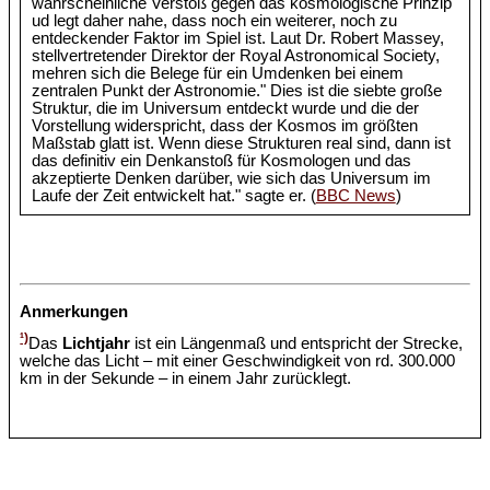
wahrscheinliche Verstoß gegen das kosmologische Prinzip
ud legt daher nahe, dass noch ein weiterer, noch zu
entdeckender Faktor im Spiel ist. Laut Dr. Robert Massey,
stellvertretender Direktor der Royal Astronomical Society,
mehren sich die Belege für ein Umdenken bei einem
zentralen Punkt der Astronomie." Dies ist die siebte große
Struktur, die im Universum entdeckt wurde und die der
Vorstellung widerspricht, dass der Kosmos im größten
Maßstab glatt ist. Wenn diese Strukturen real sind, dann ist
das definitiv ein Denkanstoß für Kosmologen und das
akzeptierte Denken darüber, wie sich das Universum im
Laufe der Zeit entwickelt hat." sagte er. (
BBC News
)
Anmerkungen
¹)
Das
Lichtjahr
ist ein Längenmaß und entspricht der Strecke,
welche das Licht – mit einer Geschwindigkeit von rd. 300.000
km in der Sekunde – in einem Jahr zurücklegt.