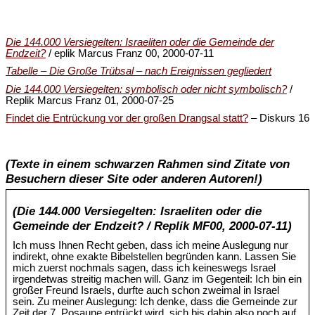
Die 144.000 Versiegelten: Israeliten oder die Gemeinde der
Endzeit?
/ eplik Marcus Franz 00, 2000-07-11
Tabelle – Die Große Trübsal – nach Ereignissen gegliedert
Die 144.000 Versiegelten: symbolisch oder nicht symbolisch?
/
Replik Marcus Franz 01, 2000-07-25
Findet die Entrückung vor der großen Drangsal statt?
– Diskurs 16
(Texte in einem schwarzen Rahmen sind Zitate von
Besuchern dieser Site oder anderen Autoren!)
(Die 144.000 Versiegelten: Israeliten oder die
Gemeinde der Endzeit? / Replik MF00, 2000-07-11)
Ich muss Ihnen Recht geben, dass ich meine Auslegung nur
indirekt, ohne exakte Bibelstellen begründen kann. Lassen Sie
mich zuerst nochmals sagen, dass ich keineswegs Israel
irgendetwas streitig machen will. Ganz im Gegenteil: Ich bin ein
großer Freund Israels, durfte auch schon zweimal in Israel
sein. Zu meiner Auslegung: Ich denke, dass die Gemeinde zur
Zeit der 7. Posaune entrückt wird, sich bis dahin also noch auf