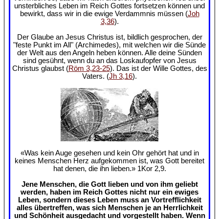
unsterbliches Leben im Reich Gottes fortsetzen können und
bewirkt, dass wir in die ewige Verdammnis müssen (
Joh
3,36
).
Der Glaube an Jesus Christus ist, bildlich gesprochen, der
"feste Punkt im All" (Archimedes), mit welchen wir die Sünde
der Welt aus den Angeln heben können. Alle deine Sünden
sind gesühnt, wenn du an das Loskaufopfer von Jesus
Christus glaubst (
Röm 3,23-25
). Das ist der Wille Gottes, des
Vaters. (
Jh 3,16
).
«Was kein Auge gesehen und kein Ohr gehört hat und in
keines Menschen Herz aufgekommen ist, was Gott bereitet
hat denen, die ihn lieben.» 1Kor 2,9.
Jene Menschen, die Gott lieben und von ihm geliebt
werden, haben im Reich Gottes nicht nur ein ewiges
Leben, sondern dieses Leben muss an Vortrefflichkeit
alles übertreffen, was sich Menschen je an Herrlichkeit
und Schönheit ausgedacht und vorgestellt haben. Wenn