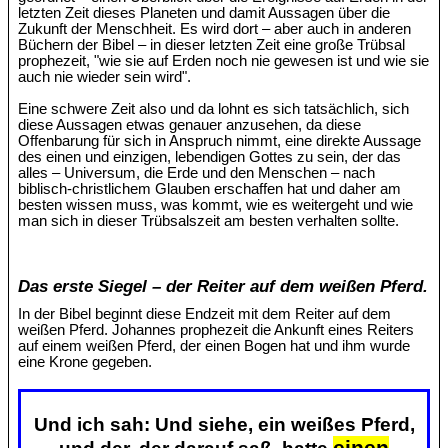
letzten Zeit dieses Planeten und damit Aussagen über die
Zukunft der Menschheit. Es wird dort – aber auch in anderen
Büchern der Bibel – in dieser letzten Zeit eine große Trübsal
prophezeit, "wie sie auf Erden noch nie gewesen ist und wie sie
auch nie wieder sein wird".
Eine schwere Zeit also und da lohnt es sich tatsächlich, sich
diese Aussagen etwas genauer anzusehen, da diese
Offenbarung für sich in Anspruch nimmt, eine direkte Aussage
des einen und einzigen, lebendigen Gottes zu sein, der das
alles – Universum, die Erde und den Menschen – nach
biblisch-christlichem Glauben erschaffen hat und daher am
besten wissen muss, was kommt, wie es weitergeht und wie
man sich in dieser Trübsalszeit am besten verhalten sollte.
Das erste Siegel – der Reiter auf dem weißen Pferd.
In der Bibel beginnt diese Endzeit mit dem Reiter auf dem
weißen Pferd. Johannes prophezeit die Ankunft eines Reiters
auf einem weißen Pferd, der einen Bogen hat und ihm wurde
eine Krone gegeben.
Und ich sah: Und siehe, ein weißes Pferd,
einen