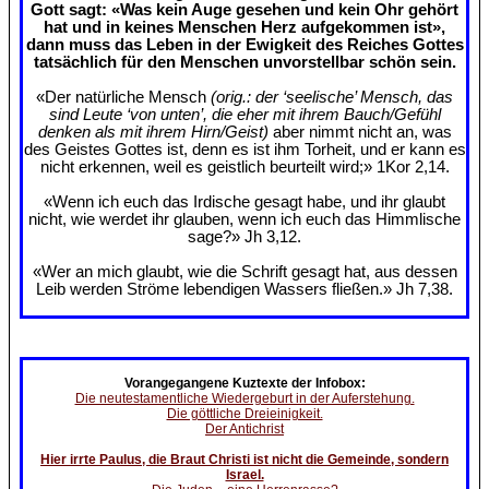
Gott sagt: «Was kein Auge gesehen und kein Ohr gehört
hat und in keines Menschen Herz aufgekommen ist»,
dann muss das Leben in der Ewigkeit des Reiches Gottes
tatsächlich für den Menschen unvorstellbar schön sein.
«Der natürliche Mensch
(orig.: der ‘seelische’ Mensch, das
sind Leute ‘von unten’, die eher mit ihrem Bauch/Gefühl
denken als mit ihrem Hirn/Geist)
aber nimmt nicht an, was
des Geistes Gottes ist, denn es ist ihm Torheit, und er kann es
nicht erkennen, weil es geistlich beurteilt wird;» 1Kor 2,14.
«Wenn ich euch das Irdische gesagt habe, und ihr glaubt
nicht, wie werdet ihr glauben, wenn ich euch das Himmlische
sage?» Jh 3,12.
«Wer an mich glaubt, wie die Schrift gesagt hat, aus dessen
Leib werden Ströme lebendigen Wassers fließen.» Jh 7,38.
Vorangegangene Kuztexte der Infobox:
Die neutestamentliche Wiedergeburt in der Auferstehung.
Die göttliche Dreieinigkeit.
Der Antichrist
Hier irrte Paulus, die Braut Christi ist nicht die Gemeinde, sondern
Israel.