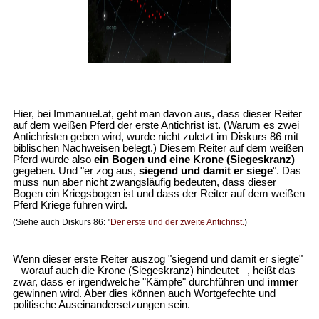
Hier, bei Immanuel.at, geht man davon aus, dass dieser Reiter
auf dem weißen Pferd der erste Antichrist ist. (Warum es zwei
Antichristen geben wird, wurde nicht zuletzt im Diskurs 86 mit
biblischen Nachweisen belegt.) Diesem Reiter auf dem weißen
Pferd wurde also
ein Bogen und eine Krone (Siegeskranz)
gegeben. Und "er zog aus,
siegend und damit er siege
". Das
muss nun aber nicht zwangsläufig bedeuten, dass dieser
Bogen ein Kriegsbogen ist und dass der Reiter auf dem weißen
Pferd Kriege führen wird.
(Siehe auch Diskurs 86: "
Der erste und der zweite Antichrist.
)
Wenn dieser erste Reiter auszog "siegend und damit er siegte"
– worauf auch die Krone (Siegeskranz) hindeutet –, heißt das
zwar, dass er irgendwelche "Kämpfe" durchführen und
immer
gewinnen wird. Aber dies können auch Wortgefechte und
politische Auseinandersetzungen sein.