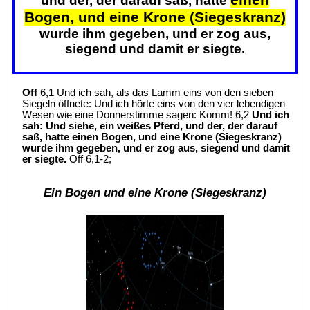
und der, der darauf saß, hatte
Bogen, und eine Krone (Siegeskranz)
wurde ihm gegeben, und er zog aus,
siegend und damit er siegte.
Off
6,1 Und ich sah, als das Lamm eins von den sieben
Siegeln öffnete: Und ich hörte eins von den vier lebendigen
Wesen wie eine Donnerstimme sagen: Komm! 6,2
Und ich
sah: Und siehe, ein weißes Pferd, und der, der darauf
saß, hatte einen Bogen, und eine Krone (Siegeskranz)
wurde ihm gegeben, und er zog aus, siegend und damit
er siegte.
Off 6,1-2;
Ein Bogen und eine Krone (Siegeskranz)