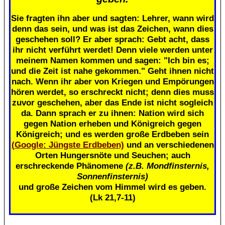
Sie fragten ihn aber und sagten: Lehrer, wann wird
denn das sein, und was ist das Zeichen, wann dies
geschehen soll? Er aber sprach: Gebt acht, dass
ihr nicht verführt werdet! Denn viele werden unter
meinem Namen kommen und sagen: "Ich bin es;
und die Zeit ist nahe gekommen." Geht ihnen nicht
nach. Wenn ihr aber von Kriegen und Empörungen
hören werdet, so erschreckt nicht; denn dies muss
zuvor geschehen, aber das Ende ist nicht sogleich
da. Dann sprach er zu ihnen: Nation wird sich
gegen Nation erheben und Königreich gegen
Königreich; und es werden große Erdbeben sein
(Google: Jüngste Erdbeben)
und an verschiedenen
Orten Hungersnöte und Seuchen; auch
erschreckende Phänomene
(z.B. Mondfinsternis,
Sonnenfinsternis)
und große Zeichen vom Himmel wird es geben.
(Lk 21,7-11)