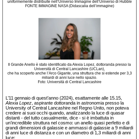
uniformemente distribuite nell’Universo Immagine dell’Universo di Hubble
FONTE IMMAGINE NASA (Didascalia dell’immagine)
Il Grande Anello è stato identificato da Alexia Lopez, dottoranda presso la
Università di Central Lancashire (UCLan),
che ha scoperto anche l’Arco Gigante, una struttura che si estende per 3,3
miliardi di anni luce nello spazio.
Foto: Università di Central Lancashire
L’11 gennaio di quest’anno (2024), esattamente alle 15.15,
Alexia Lopez
, aspirante dottoranda in astronomia presso la
University of Central Lancashire nel Regno Unito, non poteva
credere ai suoi occhi quando, analizzando la luce di quasar
distanti - del tutto casualmente, dice - si è imbattuta in
un’incredibile struttura nel cosmo: un anello quasi perfetto e di
grandi dimensioni di galassie e ammassi di galassie a 9 miliardi
di anni luce di distanza e con un diametro di 1,3 miliardi di anni
luce: