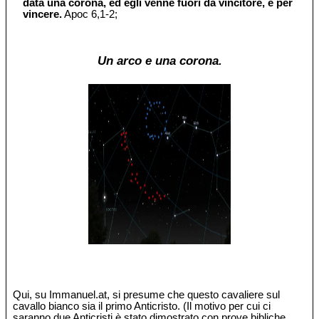
data una corona, ed egli venne fuori da vincitore, e per
vincere.
Apoc 6,1-2;
Un arco e una corona.
Qui, su Immanuel.at, si presume che questo cavaliere sul
cavallo bianco sia il primo Anticristo. (Il motivo per cui ci
saranno due Anticristi è stato dimostrato con prove bibliche,