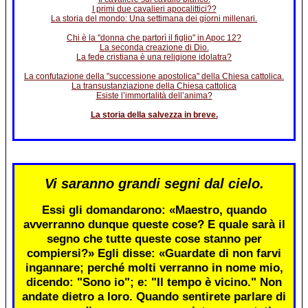
I primi due cavalieri apocalittici??
La storia del mondo: Una settimana dei giorni millenari.
Chi è la "donna che partorì il figlio" in Apoc 12?
La seconda creazione di Dio.
La fede cristiana è una religione idolatra?
La confutazione della "successione apostolica" della Chiesa cattolica.
La transustanziazione della Chiesa cattolica
Esiste l’immortalità dell’anima?
La storia della salvezza in breve.
Vi saranno grandi segni dal cielo.
Essi gli domandarono: «Maestro, quando
avverranno dunque queste cose? E quale sarà il
segno che tutte queste cose stanno per
compiersi?» Egli disse: «Guardate di non farvi
ingannare; perché molti verranno in nome mio,
dicendo: "Sono io"; e: "Il tempo è vicino." Non
andate dietro a loro. Quando sentirete parlare di