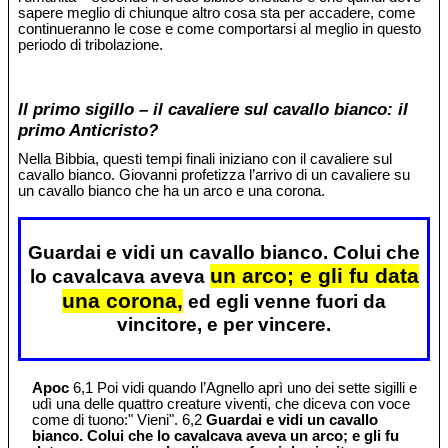
sapere meglio di chiunque altro cosa sta per accadere, come
continueranno le cose e come comportarsi al meglio in questo
periodo di tribolazione.
Il primo sigillo – il cavaliere sul cavallo bianco: il
primo Anticristo?
Nella Bibbia, questi tempi finali iniziano con il cavaliere sul
cavallo bianco. Giovanni profetizza l’arrivo di un cavaliere su
un cavallo bianco che ha un arco e una corona.
Guardai e vidi un cavallo bianco. Colui che
un arco; e gli fu data
lo cavalcava aveva
una corona,
ed egli venne fuori da
vincitore, e per vincere.
Apoc
6,1 Poi vidi quando l’Agnello aprì uno dei sette sigilli e
udì una delle quattro creature viventi, che diceva con voce
come di tuono:" Vieni". 6,2
Guardai e vidi un cavallo
bianco. Colui che lo cavalcava aveva un arco; e gli fu