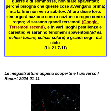
guerre e di sommosse, non siate spaventati;
perché bisogna che queste cose avvengano prima;
ma la fine non verrà subito». Allora disse loro:
«Insorgerà nazione contro nazione e regno contro
regno; vi saranno grandi terremoti
(Google:
Terremoti recenti)
, e in vari luoghi pestilenze e
carestie; vi saranno fenomeni spaventosi
(ad es.
eclissi lunare, eclissi solare)
e grandi segni dal
cielo.
(Lk 21,7-11)
Le megastrutture appena scoperte e l’universo /
Report 2024-01-11