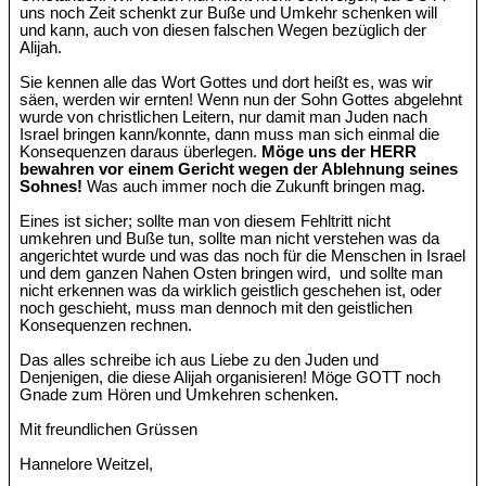
uns noch Zeit schenkt zur Buße und Umkehr schenken will
und kann, auch von diesen falschen Wegen bezüglich der
Alijah.
Sie kennen alle das Wort Gottes und dort heißt es, was wir
säen, werden wir ernten! Wenn nun der Sohn Gottes abgelehnt
wurde von christlichen Leitern, nur damit man Juden nach
Israel bringen kann/konnte, dann muss man sich einmal die
Konsequenzen daraus überlegen.
Möge uns der HERR
bewahren vor einem Gericht wegen der Ablehnung seines
Sohnes!
Was auch immer noch die Zukunft bringen mag.
Eines ist sicher; sollte man von diesem Fehltritt nicht
umkehren und Buße tun, sollte man nicht verstehen was da
angerichtet wurde und was das noch für die Menschen in Israel
und dem ganzen Nahen Osten bringen wird, und sollte man
nicht erkennen was da wirklich geistlich geschehen ist, oder
noch geschieht, muss man dennoch mit den geistlichen
Konsequenzen rechnen.
Das alles schreibe ich aus Liebe zu den Juden und
Denjenigen, die diese Alijah organisieren! Möge GOTT noch
Gnade zum Hören und Umkehren schenken.
Mit freundlichen Grüssen
Hannelore Weitzel,