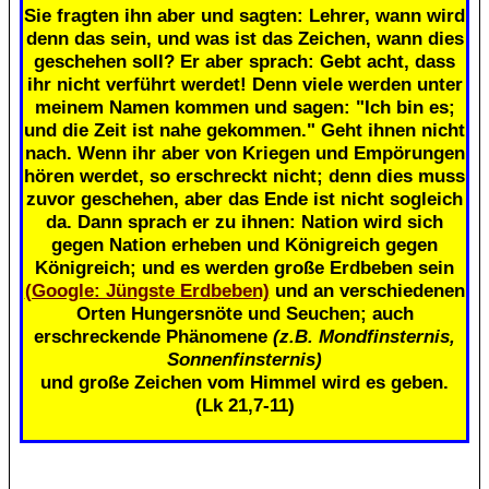
Sie fragten ihn aber und sagten: Lehrer, wann wird
denn das sein, und was ist das Zeichen, wann dies
geschehen soll? Er aber sprach: Gebt acht, dass
ihr nicht verführt werdet! Denn viele werden unter
meinem Namen kommen und sagen: "Ich bin es;
und die Zeit ist nahe gekommen." Geht ihnen nicht
nach. Wenn ihr aber von Kriegen und Empörungen
hören werdet, so erschreckt nicht; denn dies muss
zuvor geschehen, aber das Ende ist nicht sogleich
da. Dann sprach er zu ihnen: Nation wird sich
gegen Nation erheben und Königreich gegen
Königreich; und es werden große Erdbeben sein
(Google: Jüngste Erdbeben)
und an verschiedenen
Orten Hungersnöte und Seuchen; auch
erschreckende Phänomene
(z.B. Mondfinsternis,
Sonnenfinsternis)
und große Zeichen vom Himmel wird es geben.
(Lk 21,7-11)