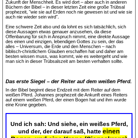
Zukunft der Menschheit. Es wird dort – aber auch in anderen
Büchern der Bibel – in dieser letzten Zeit eine große Trübsal
prophezeit, "wie sie auf Erden noch nie gewesen ist und wie sie
auch nie wieder sein wird".
Eine schwere Zeit also und da lohnt es sich tatsächlich, sich
diese Aussagen etwas genauer anzusehen, da diese
Offenbarung für sich in Anspruch nimmt, eine direkte Aussage
des einen und einzigen, lebendigen Gottes zu sein, der das
alles – Universum, die Erde und den Menschen – nach
biblisch-christlichem Glauben erschaffen hat und daher am
besten wissen muss, was kommt, wie es weitergeht und wie
man sich in dieser Trübsalszeit am besten verhalten sollte.
Das erste Siegel – der Reiter auf dem weißen Pferd.
In der Bibel beginnt diese Endzeit mit dem Reiter auf dem
weißen Pferd. Johannes prophezeit die Ankunft eines Reiters
auf einem weißen Pferd, der einen Bogen hat und ihm wurde
eine Krone gegeben.
Und ich sah: Und siehe, ein weißes Pferd,
einen
und der, der darauf saß, hatte