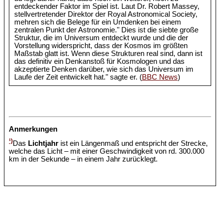
entdeckender Faktor im Spiel ist. Laut Dr. Robert Massey,
stellvertretender Direktor der Royal Astronomical Society,
mehren sich die Belege für ein Umdenken bei einem
zentralen Punkt der Astronomie." Dies ist die siebte große
Struktur, die im Universum entdeckt wurde und die der
Vorstellung widerspricht, dass der Kosmos im größten
Maßstab glatt ist. Wenn diese Strukturen real sind, dann ist
das definitiv ein Denkanstoß für Kosmologen und das
akzeptierte Denken darüber, wie sich das Universum im
Laufe der Zeit entwickelt hat." sagte er. (
BBC News
)
Anmerkungen
¹)
Das
Lichtjahr
ist ein Längenmaß und entspricht der Strecke,
welche das Licht – mit einer Geschwindigkeit von rd. 300.000
km in der Sekunde – in einem Jahr zurücklegt.