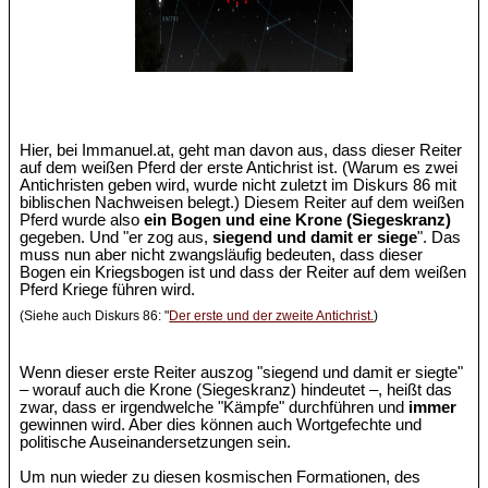
Hier, bei Immanuel.at, geht man davon aus, dass dieser Reiter
auf dem weißen Pferd der erste Antichrist ist. (Warum es zwei
Antichristen geben wird, wurde nicht zuletzt im Diskurs 86 mit
biblischen Nachweisen belegt.) Diesem Reiter auf dem weißen
Pferd wurde also
ein Bogen und eine Krone (Siegeskranz)
gegeben. Und "er zog aus,
siegend und damit er siege
". Das
muss nun aber nicht zwangsläufig bedeuten, dass dieser
Bogen ein Kriegsbogen ist und dass der Reiter auf dem weißen
Pferd Kriege führen wird.
(Siehe auch Diskurs 86: "
Der erste und der zweite Antichrist.
)
Wenn dieser erste Reiter auszog "siegend und damit er siegte"
– worauf auch die Krone (Siegeskranz) hindeutet –, heißt das
zwar, dass er irgendwelche "Kämpfe" durchführen und
immer
gewinnen wird. Aber dies können auch Wortgefechte und
politische Auseinandersetzungen sein.
Um nun wieder zu diesen kosmischen Formationen, des