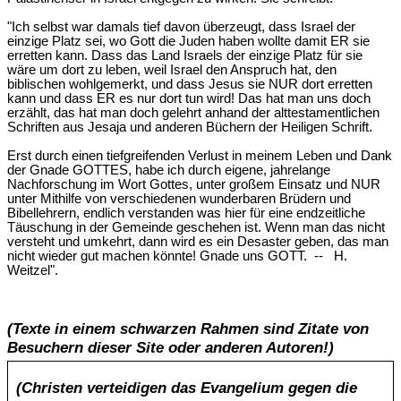
"Ich selbst war damals tief davon überzeugt, dass Israel der
einzige Platz sei, wo Gott die Juden haben wollte damit ER sie
erretten kann. Dass das Land Israels der einzige Platz für sie
wäre um dort zu leben, weil Israel den Anspruch hat, den
biblischen wohlgemerkt, und dass Jesus sie NUR dort erretten
kann und dass ER es nur dort tun wird! Das hat man uns doch
erzählt, das hat man doch gelehrt anhand der alttestamentlichen
Schriften aus Jesaja und anderen Büchern der Heiligen Schrift.
Erst durch einen tiefgreifenden Verlust in meinem Leben und Dank
der Gnade GOTTES, habe ich durch eigene, jahrelange
Nachforschung im Wort Gottes, unter großem Einsatz und NUR
unter Mithilfe von verschiedenen wunderbaren Brüdern und
Bibellehrern, endlich verstanden was hier für eine endzeitliche
Täuschung in der Gemeinde geschehen ist. Wenn man das nicht
versteht und umkehrt, dann wird es ein Desaster geben, das man
nicht wieder gut machen könnte! Gnade uns GOTT. -- H.
Weitzel".
(Texte in einem schwarzen Rahmen sind Zitate von
Besuchern dieser Site oder anderen Autoren!)
(Christen verteidigen das Evangelium gegen die