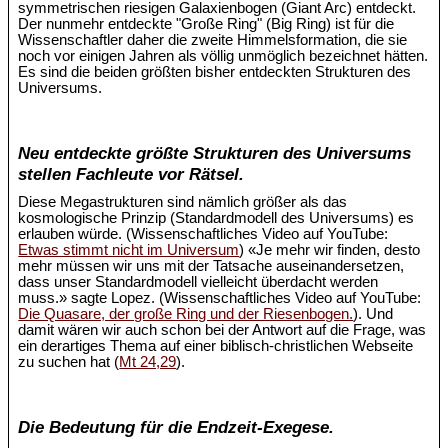
symmetrischen riesigen Galaxienbogen (Giant Arc) entdeckt.
Der nunmehr entdeckte "Große Ring" (Big Ring) ist für die
Wissenschaftler daher die zweite Himmelsformation, die sie
noch vor einigen Jahren als völlig unmöglich bezeichnet hätten.
Es sind die beiden größten bisher entdeckten Strukturen des
Universums.
Neu entdeckte größte Strukturen des Universums
stellen Fachleute vor Rätsel.
Diese Megastrukturen sind nämlich größer als das
kosmologische Prinzip (Standardmodell des Universums) es
erlauben würde. (Wissenschaftliches Video auf YouTube:
Etwas stimmt nicht im Universum
) «Je mehr wir finden, desto
mehr müssen wir uns mit der Tatsache auseinandersetzen,
dass unser Standardmodell vielleicht überdacht werden
muss.» sagte Lopez. (Wissenschaftliches Video auf YouTube:
Die Quasare, der große Ring und der Riesenbogen.
). Und
damit wären wir auch schon bei der Antwort auf die Frage, was
ein derartiges Thema auf einer biblisch-christlichen Webseite
zu suchen hat (
Mt 24,29
).
Die Bedeutung für die Endzeit-Exegese.