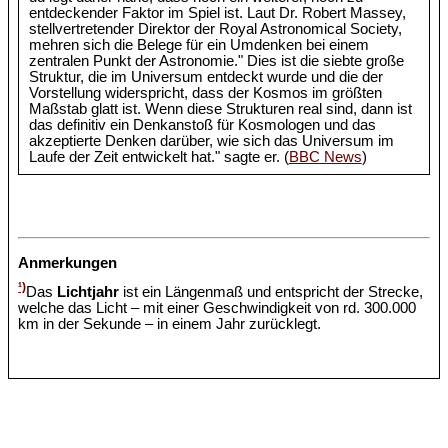
entdeckender Faktor im Spiel ist. Laut Dr. Robert Massey,
stellvertretender Direktor der Royal Astronomical Society,
mehren sich die Belege für ein Umdenken bei einem
zentralen Punkt der Astronomie." Dies ist die siebte große
Struktur, die im Universum entdeckt wurde und die der
Vorstellung widerspricht, dass der Kosmos im größten
Maßstab glatt ist. Wenn diese Strukturen real sind, dann ist
das definitiv ein Denkanstoß für Kosmologen und das
akzeptierte Denken darüber, wie sich das Universum im
Laufe der Zeit entwickelt hat." sagte er. (
BBC News
)
Anmerkungen
¹)
Das
Lichtjahr
ist ein Längenmaß und entspricht der Strecke,
welche das Licht – mit einer Geschwindigkeit von rd. 300.000
km in der Sekunde – in einem Jahr zurücklegt.