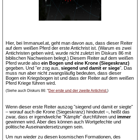
Hier, bei Immanuel.at, geht man davon aus, dass dieser Reiter
auf dem weißen Pferd der erste Antichrist ist. (Warum es zwei
Antichristen geben wird, wurde nicht zuletzt im Diskurs 86 mit
biblischen Nachweisen belegt.) Diesem Reiter auf dem weißen
Pferd wurde also
ein Bogen und eine Krone (Siegeskranz)
gegeben. Und "er zog aus,
siegend und damit er siege
". Das
muss nun aber nicht zwangsläufig bedeuten, dass dieser
Bogen ein Kriegsbogen ist und dass der Reiter auf dem weißen
Pferd Kriege führen wird.
(Siehe auch Diskurs 86: "
Der erste und der zweite Antichrist.
)
Wenn dieser erste Reiter auszog "siegend und damit er siegte"
– worauf auch die Krone (Siegeskranz) hindeutet –, heißt das
zwar, dass er irgendwelche "Kämpfe" durchführen und
immer
gewinnen wird. Aber dies können auch Wortgefechte und
politische Auseinandersetzungen sein.
Um nun wieder zu diesen kosmischen Formationen, des