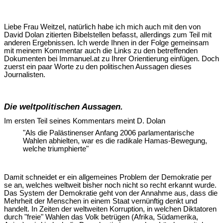
Liebe Frau Weitzel, natürlich habe ich mich auch mit den von
David Dolan zitierten Bibelstellen befasst, allerdings zum Teil mit
anderen Ergebnissen. Ich werde Ihnen in der Folge gemeinsam
mit meinem Kommentar auch die Links zu den betreffenden
Dokumenten bei Immanuel.at zu Ihrer Orientierung einfügen. Doch
zuerst ein paar Worte zu den politischen Aussagen dieses
Journalisten.
Die weltpolitischen Aussagen.
Im ersten Teil seines Kommentars meint D. Dolan
"Als die Palästinenser Anfang 2006 parlamentarische
Wahlen abhielten, war es die radikale Hamas-Bewegung,
welche triumphierte"
Damit schneidet er ein allgemeines Problem der Demokratie per
se an, welches weltweit bisher noch nicht so recht erkannt wurde.
Das System der Demokratie geht von der Annahme aus, dass die
Mehrheit der Menschen in einem Staat vernünftig denkt und
handelt. In Zeiten der weltweiten Korruption, in welchen Diktatoren
durch "freie" Wahlen das Volk betrügen (Afrika, Südamerika,