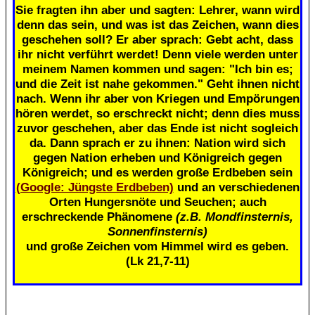
Sie fragten ihn aber und sagten: Lehrer, wann wird
denn das sein, und was ist das Zeichen, wann dies
geschehen soll? Er aber sprach: Gebt acht, dass
ihr nicht verführt werdet! Denn viele werden unter
meinem Namen kommen und sagen: "Ich bin es;
und die Zeit ist nahe gekommen." Geht ihnen nicht
nach. Wenn ihr aber von Kriegen und Empörungen
hören werdet, so erschreckt nicht; denn dies muss
zuvor geschehen, aber das Ende ist nicht sogleich
da. Dann sprach er zu ihnen: Nation wird sich
gegen Nation erheben und Königreich gegen
Königreich; und es werden große Erdbeben sein
(Google: Jüngste Erdbeben)
und an verschiedenen
Orten Hungersnöte und Seuchen; auch
erschreckende Phänomene
(z.B. Mondfinsternis,
Sonnenfinsternis)
und große Zeichen vom Himmel wird es geben.
(Lk 21,7-11)