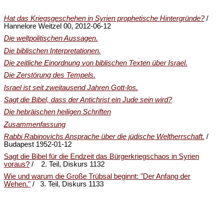
Hat das Kriegsgeschehen in Syrien prophetische Hintergründe?
/
Hannelore Weitzel 00, 2012-06-12
Die weltpolitischen Aussagen.
Die biblischen Interpretationen.
Die zeitliche Einordnung von biblischen Texten über Israel.
Die Zerstörung des Tempels.
Israel ist seit zweitausend Jahren Gott-los.
Sagt die Bibel, dass der Antichrist ein Jude sein wird?
Die hebräischen heiligen Schriften
Zusammenfassung
Rabbi Rabinovichs Ansprache über die jüdische Weltherrschaft.
/
Budapest 1952-01-12
Sagt die Bibel für die Endzeit das Bürgerkriegschaos in Syrien
voraus?
/ 2. Teil, Diskurs 1132
Wie und warum die Große Trübsal beginnt: "Der Anfang der
Wehen."
/ 3. Teil, Diskurs 1133