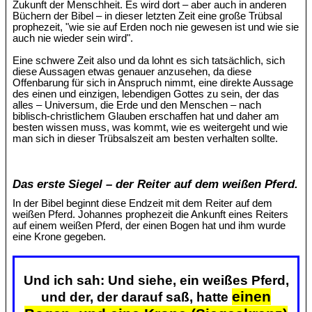
Zukunft der Menschheit. Es wird dort – aber auch in anderen
Büchern der Bibel – in dieser letzten Zeit eine große Trübsal
prophezeit, "wie sie auf Erden noch nie gewesen ist und wie sie
auch nie wieder sein wird".
Eine schwere Zeit also und da lohnt es sich tatsächlich, sich
diese Aussagen etwas genauer anzusehen, da diese
Offenbarung für sich in Anspruch nimmt, eine direkte Aussage
des einen und einzigen, lebendigen Gottes zu sein, der das
alles – Universum, die Erde und den Menschen – nach
biblisch-christlichem Glauben erschaffen hat und daher am
besten wissen muss, was kommt, wie es weitergeht und wie
man sich in dieser Trübsalszeit am besten verhalten sollte.
Das erste Siegel – der Reiter auf dem weißen Pferd.
In der Bibel beginnt diese Endzeit mit dem Reiter auf dem
weißen Pferd. Johannes prophezeit die Ankunft eines Reiters
auf einem weißen Pferd, der einen Bogen hat und ihm wurde
eine Krone gegeben.
Und ich sah: Und siehe, ein weißes Pferd,
einen
und der, der darauf saß, hatte