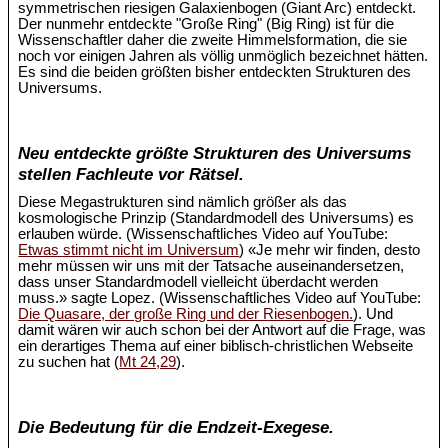
symmetrischen riesigen Galaxienbogen (Giant Arc) entdeckt.
Der nunmehr entdeckte "Große Ring" (Big Ring) ist für die
Wissenschaftler daher die zweite Himmelsformation, die sie
noch vor einigen Jahren als völlig unmöglich bezeichnet hätten.
Es sind die beiden größten bisher entdeckten Strukturen des
Universums.
Neu entdeckte größte Strukturen des Universums
stellen Fachleute vor Rätsel.
Diese Megastrukturen sind nämlich größer als das
kosmologische Prinzip (Standardmodell des Universums) es
erlauben würde. (Wissenschaftliches Video auf YouTube:
Etwas stimmt nicht im Universum
) «Je mehr wir finden, desto
mehr müssen wir uns mit der Tatsache auseinandersetzen,
dass unser Standardmodell vielleicht überdacht werden
muss.» sagte Lopez. (Wissenschaftliches Video auf YouTube:
Die Quasare, der große Ring und der Riesenbogen.
). Und
damit wären wir auch schon bei der Antwort auf die Frage, was
ein derartiges Thema auf einer biblisch-christlichen Webseite
zu suchen hat (
Mt 24,29
).
Die Bedeutung für die Endzeit-Exegese.