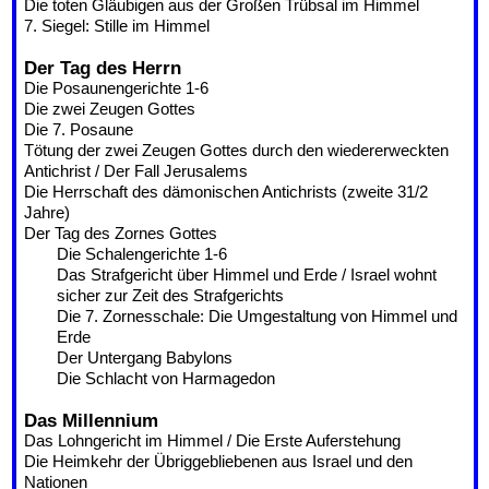
Die toten Gläubigen aus der Großen Trübsal im Himmel
7. Siegel: Stille im Himmel
Der Tag des Herrn
Die Posaunengerichte 1-6
Die zwei Zeugen Gottes
Die 7. Posaune
Tötung der zwei Zeugen Gottes durch den wiedererweckten
Antichrist / Der Fall Jerusalems
Die Herrschaft des dämonischen Antichrists (zweite 31/2
Jahre)
Der Tag des Zornes Gottes
Die Schalengerichte 1-6
Das Strafgericht über Himmel und Erde / Israel wohnt
sicher zur Zeit des Strafgerichts
Die 7. Zornesschale: Die Umgestaltung von Himmel und
Erde
Der Untergang Babylons
Die Schlacht von Harmagedon
Das Millennium
Das Lohngericht im Himmel / Die Erste Auferstehung
Die Heimkehr der Übriggebliebenen aus Israel und den
Nationen