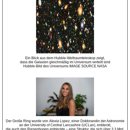
Ein Blick aus dem Hubble-Weltraumteleskop zeigt,
dass die Galaxien gleichmäßig im Universum verteilt sind
Hubble-Bild des Universums IMAGE SOURCE NASA
Der Große Ring wurde von
Alexia Lopez
, einer Doktorandin der Astronomie
an der University of Central Lancashire (UCLan), entdeckt,
die auch den Riesenbogen entdeckte – eine Struktur, die sich über 3,3 Mrd.