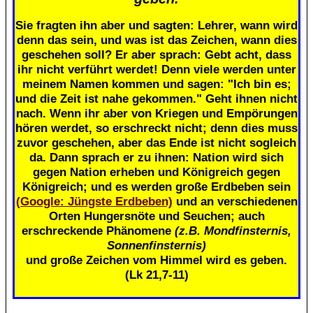
Sie fragten ihn aber und sagten: Lehrer, wann wird
denn das sein, und was ist das Zeichen, wann dies
geschehen soll? Er aber sprach: Gebt acht, dass
ihr nicht verführt werdet! Denn viele werden unter
meinem Namen kommen und sagen: "Ich bin es;
und die Zeit ist nahe gekommen." Geht ihnen nicht
nach. Wenn ihr aber von Kriegen und Empörungen
hören werdet, so erschreckt nicht; denn dies muss
zuvor geschehen, aber das Ende ist nicht sogleich
da. Dann sprach er zu ihnen: Nation wird sich
gegen Nation erheben und Königreich gegen
Königreich; und es werden große Erdbeben sein
(Google: Jüngste Erdbeben)
und an verschiedenen
Orten Hungersnöte und Seuchen; auch
erschreckende Phänomene
(z.B. Mondfinsternis,
Sonnenfinsternis)
und große Zeichen vom Himmel wird es geben.
(Lk 21,7-11)