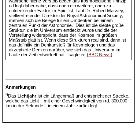
wahrscheinliche Verstoß gegen das kosmologische Prinzip
ud legt daher nahe, dass noch ein weiterer, noch zu
entdeckender Faktor im Spiel ist. Laut Dr. Robert Massey,
stellvertretender Direktor der Royal Astronomical Society,
mehren sich die Belege für ein Umdenken bei einem
zentralen Punkt der Astronomie." Dies ist die siebte große
Struktur, die im Universum entdeckt wurde und die der
Vorstellung widerspricht, dass der Kosmos im größten
Maßstab glatt ist. Wenn diese Strukturen real sind, dann ist
das definitiv ein Denkanstoß für Kosmologen und das
akzeptierte Denken darüber, wie sich das Universum im
Laufe der Zeit entwickelt hat." sagte er. (
BBC News
)
Anmerkungen
¹)
Das
Lichtjahr
ist ein Längenmaß und entspricht der Strecke,
welche das Licht – mit einer Geschwindigkeit von rd. 300.000
km in der Sekunde – in einem Jahr zurücklegt.