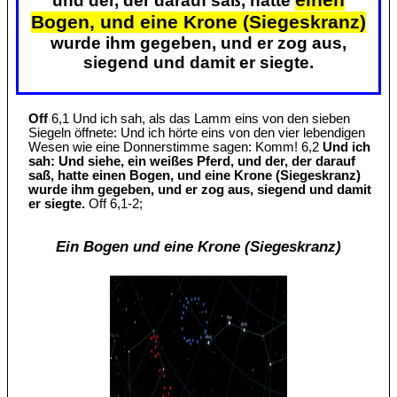
und der, der darauf saß, hatte
Bogen, und eine Krone (Siegeskranz)
wurde ihm gegeben, und er zog aus,
siegend und damit er siegte.
Off
6,1 Und ich sah, als das Lamm eins von den sieben
Siegeln öffnete: Und ich hörte eins von den vier lebendigen
Wesen wie eine Donnerstimme sagen: Komm! 6,2
Und ich
sah: Und siehe, ein weißes Pferd, und der, der darauf
saß, hatte einen Bogen, und eine Krone (Siegeskranz)
wurde ihm gegeben, und er zog aus, siegend und damit
er siegte.
Off 6,1-2;
Ein Bogen und eine Krone (Siegeskranz)