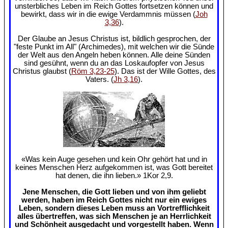
unsterbliches Leben im Reich Gottes fortsetzen können und
bewirkt, dass wir in die ewige Verdammnis müssen (
Joh
3,36
).
Der Glaube an Jesus Christus ist, bildlich gesprochen, der
"feste Punkt im All" (Archimedes), mit welchen wir die Sünde
der Welt aus den Angeln heben können. Alle deine Sünden
sind gesühnt, wenn du an das Loskaufopfer von Jesus
Christus glaubst (
Röm 3,23-25
). Das ist der Wille Gottes, des
Vaters. (
Jh 3,16
).
«Was kein Auge gesehen und kein Ohr gehört hat und in
keines Menschen Herz aufgekommen ist, was Gott bereitet
hat denen, die ihn lieben.» 1Kor 2,9.
Jene Menschen, die Gott lieben und von ihm geliebt
werden, haben im Reich Gottes nicht nur ein ewiges
Leben, sondern dieses Leben muss an Vortrefflichkeit
alles übertreffen, was sich Menschen je an Herrlichkeit
und Schönheit ausgedacht und vorgestellt haben. Wenn