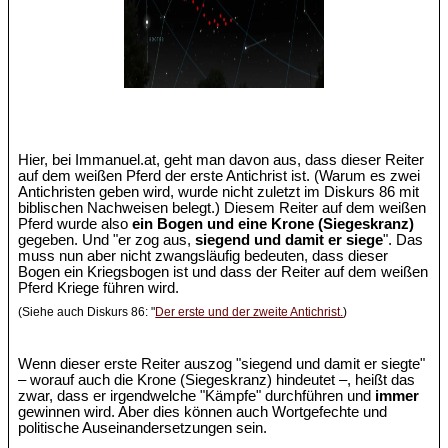
Hier, bei Immanuel.at, geht man davon aus, dass dieser Reiter
auf dem weißen Pferd der erste Antichrist ist. (Warum es zwei
Antichristen geben wird, wurde nicht zuletzt im Diskurs 86 mit
biblischen Nachweisen belegt.) Diesem Reiter auf dem weißen
Pferd wurde also
ein Bogen und eine Krone (Siegeskranz)
gegeben. Und "er zog aus,
siegend und damit er siege
". Das
muss nun aber nicht zwangsläufig bedeuten, dass dieser
Bogen ein Kriegsbogen ist und dass der Reiter auf dem weißen
Pferd Kriege führen wird.
(Siehe auch Diskurs 86: "
Der erste und der zweite Antichrist.
)
Wenn dieser erste Reiter auszog "siegend und damit er siegte"
– worauf auch die Krone (Siegeskranz) hindeutet –, heißt das
zwar, dass er irgendwelche "Kämpfe" durchführen und
immer
gewinnen wird. Aber dies können auch Wortgefechte und
politische Auseinandersetzungen sein.