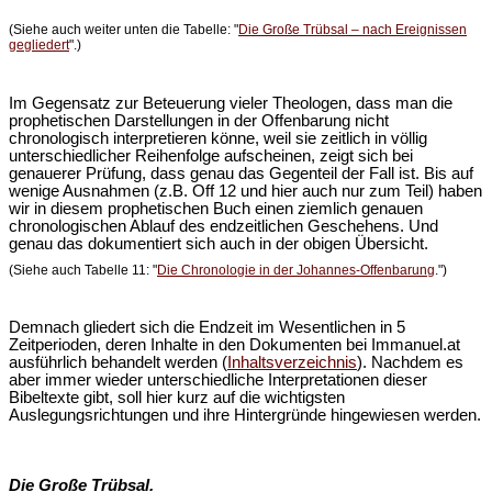
(Siehe auch weiter unten die Tabelle: "
Die Große Trübsal – nach Ereignissen
gegliedert
".)
Im Gegensatz zur Beteuerung vieler Theologen, dass man die
prophetischen Darstellungen in der Offenbarung nicht
chronologisch interpretieren könne, weil sie zeitlich in völlig
unterschiedlicher Reihenfolge aufscheinen, zeigt sich bei
genauerer Prüfung, dass genau das Gegenteil der Fall ist. Bis auf
wenige Ausnahmen (z.B. Off 12 und hier auch nur zum Teil) haben
wir in diesem prophetischen Buch einen ziemlich genauen
chronologischen Ablauf des endzeitlichen Geschehens. Und
genau das dokumentiert sich auch in der obigen Übersicht.
(Siehe auch Tabelle 11: "
Die Chronologie in der Johannes-Offenbarung
.")
Demnach gliedert sich die Endzeit im Wesentlichen in 5
Zeitperioden, deren Inhalte in den Dokumenten bei Immanuel.at
ausführlich behandelt werden (
Inhaltsverzeichnis
). Nachdem es
aber immer wieder unterschiedliche Interpretationen dieser
Bibeltexte gibt, soll hier kurz auf die wichtigsten
Auslegungsrichtungen und ihre Hintergründe hingewiesen werden.
Die Große Trübsal.