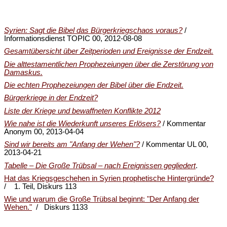
Syrien: Sagt die Bibel das Bürgerkriegschaos voraus?
/
Informationsdienst TOPIC 00, 2012-08-08
Gesamtübersicht über Zeitperioden und Ereignisse der Endzeit.
Die alttestamentlichen Prophezeiungen über die Zerstörung von
Damaskus.
Die echten Prophezeiungen der Bibel über die Endzeit.
Bürgerkriege in der Endzeit?
Liste der Kriege und bewaffneten Konflikte 2012
Wie nahe ist die Wiederkunft unseres Erlösers?
/ Kommentar
Anonym 00, 2013-04-04
Sind wir bereits am "Anfang der Wehen"?
/ Kommentar UL 00,
2013-04-21
Tabelle – Die Große Trübsal – nach Ereignissen gegliedert
.
Hat das Kriegsgeschehen in Syrien prophetische Hintergründe?
/ 1. Teil, Diskurs 113
Wie und warum die Große Trübsal beginnt: "Der Anfang der
Wehen."
/ Diskurs 1133