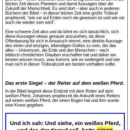
letzten Zeit dieses Planeten und damit Aussagen über die
Zukunft der Menschheit. Es wird dort – aber auch in anderen
Büchern der Bibel – in dieser letzten Zeit eine große Trübsal
prophezeit, "wie sie auf Erden noch nie gewesen ist und wie sie
auch nie wieder sein wird".
Eine schwere Zeit also und da lohnt es sich tatsächlich, sich
diese Aussagen etwas genauer anzusehen, da diese
Offenbarung für sich in Anspruch nimmt, eine direkte Aussage
des einen und einzigen, lebendigen Gottes zu sein, der das
alles – Universum, die Erde und den Menschen – nach
biblisch-christlichem Glauben erschaffen hat und daher am
besten wissen muss, was kommt, wie es weitergeht und wie
man sich in dieser Trübsalszeit am besten verhalten sollte.
Das erste Siegel – der Reiter auf dem weißen Pferd.
In der Bibel beginnt diese Endzeit mit dem Reiter auf dem
weißen Pferd. Johannes prophezeit die Ankunft eines Reiters
auf einem weißen Pferd, der einen Bogen hat und ihm wurde
eine Krone gegeben.
Und ich sah: Und siehe, ein weißes Pferd,
einen