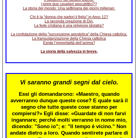
I primi due cavalieri apocalittici??
La storia del mondo: Una settimana dei giorni millenari.
Chi è la "donna che partorì il figlio" in Apoc 12?
La seconda creazione di Dio.
La fede cristiana è una religione idolatra?
La confutazione della "successione apostolica" della Chiesa cattolica.
La transustanziazione della Chiesa cattolica
Esiste l’immortalità dell’anima?
La storia della salvezza in breve.
Vi saranno grandi segni dal cielo.
Essi gli domandarono: «Maestro, quando
avverranno dunque queste cose? E quale sarà il
segno che tutte queste cose stanno per
compiersi?» Egli disse: «Guardate di non farvi
ingannare; perché molti verranno in nome mio,
dicendo: "Sono io"; e: "Il tempo è vicino." Non
andate dietro a loro. Quando sentirete parlare di