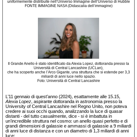
uniformemente distribuite nell’Universo Immagine dell’Universo di Hubble
FONTE IMMAGINE NASA (Didascalia dell’immagine)
Il Grande Anello è stato identificato da Alexia Lopez, dottoranda presso la
Università di Central Lancashire (UCLan),
che ha scoperto anche l’Arco Gigante, una struttura che si estende per 3,3
miliardi di anni luce nello spazio.
Foto: Università di Central Lancashire
L’11 gennaio di quest’anno (2024), esattamente alle 15.15,
Alexia Lopez
, aspirante dottoranda in astronomia presso la
University of Central Lancashire nel Regno Unito, non poteva
credere ai suoi occhi quando, analizzando la luce di quasar
distanti - del tutto casualmente, dice - si è imbattuta in
un’incredibile struttura nel cosmo: un anello quasi perfetto e di
grandi dimensioni di galassie e ammassi di galassie a 9 miliardi
di anni luce di distanza e con un diametro di 1,3 miliardi di anni
luce: