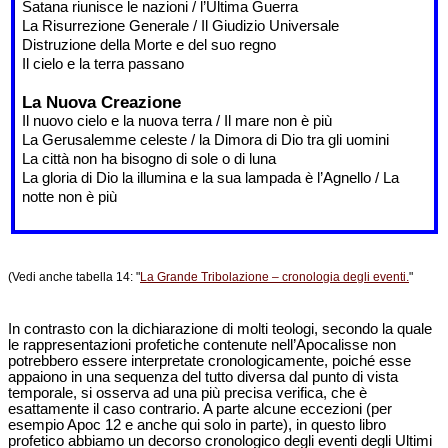
Satana riunisce le nazioni / l’Ultima Guerra
La Risurrezione Generale / Il Giudizio Universale
Distruzione della Morte e del suo regno
Il cielo e la terra passano
La Nuova Creazione
Il nuovo cielo e la nuova terra / Il mare non è più
La Gerusalemme celeste / la Dimora di Dio tra gli uomini
La città non ha bisogno di sole o di luna
La gloria di Dio la illumina e la sua lampada è l’Agnello / La
notte non è più
(Vedi anche tabella 14: "
La Grande Tribolazione – cronologia degli eventi.
"
In contrasto con la dichiarazione di molti teologi, secondo la quale
le rappresentazioni profetiche contenute nell’Apocalisse non
potrebbero essere interpretate cronologicamente, poiché esse
appaiono in una sequenza del tutto diversa dal punto di vista
temporale, si osserva ad una più precisa verifica, che è
esattamente il caso contrario. A parte alcune eccezioni (per
esempio Apoc 12 e anche qui solo in parte), in questo libro
profetico abbiamo un decorso cronologico degli eventi degli Ultimi