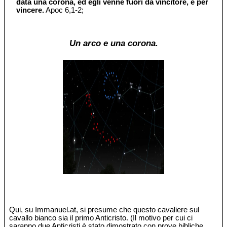
data una corona, ed egli venne fuori da vincitore, e per
vincere.
Apoc 6,1-2;
Un arco e una corona.
Qui, su Immanuel.at, si presume che questo cavaliere sul
cavallo bianco sia il primo Anticristo. (Il motivo per cui ci
saranno due Anticristi è stato dimostrato con prove bibliche,