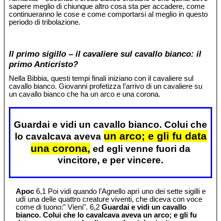
sapere meglio di chiunque altro cosa sta per accadere, come
continueranno le cose e come comportarsi al meglio in questo
periodo di tribolazione.
Il primo sigillo – il cavaliere sul cavallo bianco: il
primo Anticristo?
Nella Bibbia, questi tempi finali iniziano con il cavaliere sul
cavallo bianco. Giovanni profetizza l’arrivo di un cavaliere su
un cavallo bianco che ha un arco e una corona.
Guardai e vidi un cavallo bianco. Colui che
un arco; e gli fu data
lo cavalcava aveva
una corona,
ed egli venne fuori da
vincitore, e per vincere.
Apoc
6,1 Poi vidi quando l’Agnello aprì uno dei sette sigilli e
udì una delle quattro creature viventi, che diceva con voce
come di tuono:" Vieni". 6,2
Guardai e vidi un cavallo
bianco. Colui che lo cavalcava aveva un arco; e gli fu