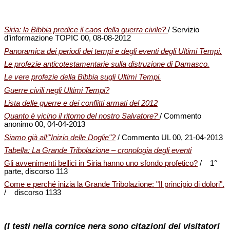
Siria: la Bibbia predice il caos della guerra civile?
/ Servizio
d’informazione TOPIC 00, 08-08-2012
Panoramica dei periodi dei tempi e degli eventi degli Ultimi Tempi.
Le profezie anticotestamentarie sulla distruzione di Damasco.
Le vere profezie della Bibbia sugli Ultimi Tempi.
Guerre civili negli Ultimi Tempi?
Lista delle guerre e dei conflitti armati del 2012
Quanto è vicino il ritorno del nostro Salvatore?
/ Commento
anonimo 00, 04-04-2013
Siamo già all’"Inizio delle Doglie"?
/ Commento UL 00, 21-04-2013
Tabella: La Grande Tribolazione – cronologia degli eventi
Gli avvenimenti bellici in Siria hanno uno sfondo profetico?
/ 1°
parte, discorso 113
Come e perché inizia la Grande Tribolazione: "Il principio di dolori".
/ discorso 1133
(I testi nella cornice nera sono citazioni dei visitatori