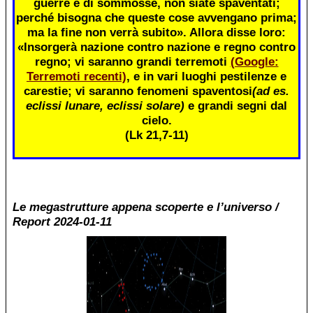
guerre e di sommosse, non siate spaventati;
perché bisogna che queste cose avvengano prima;
ma la fine non verrà subito». Allora disse loro:
«Insorgerà nazione contro nazione e regno contro
regno; vi saranno grandi terremoti
(Google:
Terremoti recenti)
, e in vari luoghi pestilenze e
carestie; vi saranno fenomeni spaventosi
(ad es.
eclissi lunare, eclissi solare)
e grandi segni dal
cielo.
(Lk 21,7-11)
Le megastrutture appena scoperte e l’universo /
Report 2024-01-11