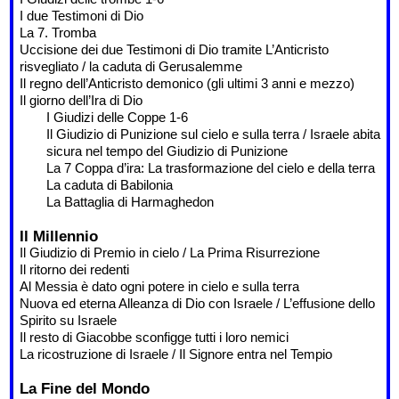
I due Testimoni di Dio
La 7. Tromba
Uccisione dei due Testimoni di Dio tramite L’Anticristo
risvegliato / la caduta di Gerusalemme
Il regno dell’Anticristo demonico (gli ultimi 3 anni e mezzo)
Il giorno dell’Ira di Dio
I Giudizi delle Coppe 1-6
Il Giudizio di Punizione sul cielo e sulla terra / Israele abita
sicura nel tempo del Giudizio di Punizione
La 7 Coppa d’ira: La trasformazione del cielo e della terra
La caduta di Babilonia
La Battaglia di Harmaghedon
Il Millennio
Il Giudizio di Premio in cielo / La Prima Risurrezione
Il ritorno dei redenti
Al Messia è dato ogni potere in cielo e sulla terra
Nuova ed eterna Alleanza di Dio con Israele / L’effusione dello
Spirito su Israele
Il resto di Giacobbe sconfigge tutti i loro nemici
La ricostruzione di Israele / Il Signore entra nel Tempio
La Fine del Mondo