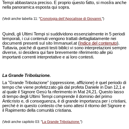
Tempi abbastanza preciso. E proprio questo fatto, si mostra anche
nella panoramica esposta qui sopra.
(Vedi anche tabella 11: "
Cronologia dell’Apocalisse di Giovanni.
")
Quindi, gli Ultimi Tempi si suddividono essenzialmente in 5 periodi
temporali, i cui contenuti vengono trattati dettagliatamente nei
documenti presenti sul sito Immanuel.at (
Indice del contenuto
).
Tuttavia, poiché di questi testi biblici vi sono interpretazioni sempre
diverse, si desidera qui fare brevemente riferimento alle più
importanti correnti interpretative e ai loro contesti.
La Grande Tribolazione.
La "Grande Tribolazione" (oppressione, afflizione) è quel periodo di
tempo che viene profetizzato già dal profeta Daniele in Dan 12,1 e
al quale il Signore Gesù fa riferimento in Mat 24,21. Questo lasso
di tempo degli Ultimi Tempi comprende il dominio del primo
Anticristo e, di conseguenza, è di grande importanza per i cristiani,
perché è in questo contesto che sono attesi il ritorno del Signore e
il Rapimento della comunità cristiana.
(Vedi anche capitolo 03: "
La Grande Tribolazione.
")