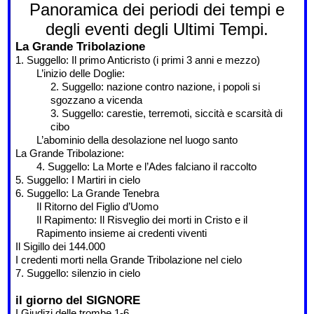
Panoramica dei periodi dei tempi e
degli eventi degli Ultimi Tempi.
La Grande Tribolazione
1. Suggello: Il primo Anticristo (i primi 3 anni e mezzo)
L’inizio delle Doglie:
2. Suggello: nazione contro nazione, i popoli si
sgozzano a vicenda
3. Suggello: carestie, terremoti, siccità e scarsità di
cibo
L’abominio della desolazione nel luogo santo
La Grande Tribolazione:
4. Suggello: La Morte e l’Ades falciano il raccolto
5. Suggello: I Martiri in cielo
6. Suggello: La Grande Tenebra
Il Ritorno del Figlio d’Uomo
Il Rapimento: Il Risveglio dei morti in Cristo e il
Rapimento insieme ai credenti viventi
Il Sigillo dei 144.000
I credenti morti nella Grande Tribolazione nel cielo
7. Suggello: silenzio in cielo
il giorno del SIGNORE
I Giudizi delle trombe 1-6