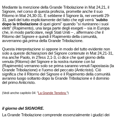
Mediante la menzione della Grande Tribolazione in Mat 24,21, il
Signore, nel corso di questa profezia, promette anche il suo
Ritorno in Mat 24,30-31. E sebbene il Signore là, nei versetti 29-
31, parli del tutto esplicitamente del fatto che egli verrà "
subito
dopo la tribolazione
di quei giorni" quando "si riuniranno i suoi
eletti" (Rapimento), una larga parte degli esegeti – sia in Europa
che, in modo particolare, negli Stati Uniti – , affermano che il
Ritorno del Signore e quindi il Rapimento della comunità,
avverranno già
prima
della Grande Tribolazione.
Questa interpretazione si oppone in modo del tutto evidente non
solo a queste dichiarazioni del Signore contenute in Mat 24,21-31,
ma anche Paolo, in 2Tess 2,1-3, ci dice che quel giorno della
venuta (Ritorno) del Signore e la nostra riunione con lui
(Rapimento) verranno solo se prima saranno venuti l’apostasia (la
Grande Tribolazione) e l’uomo del peccato (Anticristo). Ciò
significa che il Ritorno del Signore e il Rapimento della comunità
avranno luogo soltanto dopo la Grande Tribolazione e il dominio
del primo Anticristo.
(Vedi anche capitolo 04: "
La Grande Tenebra.
")
il giorno del SIGNORE.
La Grande Tribolazione comprende essenzialmente i giudizi dei