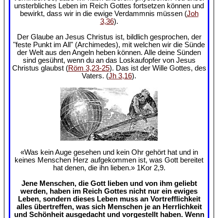
unsterbliches Leben im Reich Gottes fortsetzen können und
bewirkt, dass wir in die ewige Verdammnis müssen (
Joh
3,36
).
Der Glaube an Jesus Christus ist, bildlich gesprochen, der
"feste Punkt im All" (Archimedes), mit welchen wir die Sünde
der Welt aus den Angeln heben können. Alle deine Sünden
sind gesühnt, wenn du an das Loskaufopfer von Jesus
Christus glaubst (
Röm 3,23-25
). Das ist der Wille Gottes, des
Vaters. (
Jh 3,16
).
«Was kein Auge gesehen und kein Ohr gehört hat und in
keines Menschen Herz aufgekommen ist, was Gott bereitet
hat denen, die ihn lieben.» 1Kor 2,9.
Jene Menschen, die Gott lieben und von ihm geliebt
werden, haben im Reich Gottes nicht nur ein ewiges
Leben, sondern dieses Leben muss an Vortrefflichkeit
alles übertreffen, was sich Menschen je an Herrlichkeit
und Schönheit ausgedacht und vorgestellt haben. Wenn