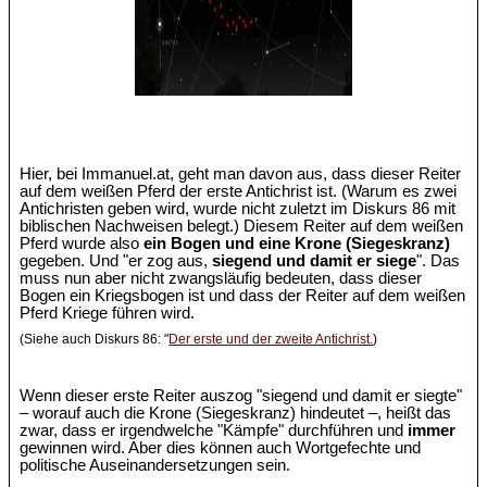
Hier, bei Immanuel.at, geht man davon aus, dass dieser Reiter
auf dem weißen Pferd der erste Antichrist ist. (Warum es zwei
Antichristen geben wird, wurde nicht zuletzt im Diskurs 86 mit
biblischen Nachweisen belegt.) Diesem Reiter auf dem weißen
Pferd wurde also
ein Bogen und eine Krone (Siegeskranz)
gegeben. Und "er zog aus,
siegend und damit er siege
". Das
muss nun aber nicht zwangsläufig bedeuten, dass dieser
Bogen ein Kriegsbogen ist und dass der Reiter auf dem weißen
Pferd Kriege führen wird.
(Siehe auch Diskurs 86: "
Der erste und der zweite Antichrist.
)
Wenn dieser erste Reiter auszog "siegend und damit er siegte"
– worauf auch die Krone (Siegeskranz) hindeutet –, heißt das
zwar, dass er irgendwelche "Kämpfe" durchführen und
immer
gewinnen wird. Aber dies können auch Wortgefechte und
politische Auseinandersetzungen sein.