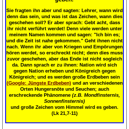
Sie fragten ihn aber und sagten: Lehrer, wann wird
denn das sein, und was ist das Zeichen, wann dies
geschehen soll? Er aber sprach: Gebt acht, dass
ihr nicht verführt werdet! Denn viele werden unter
meinem Namen kommen und sagen: "Ich bin es;
und die Zeit ist nahe gekommen." Geht ihnen nicht
nach. Wenn ihr aber von Kriegen und Empörungen
hören werdet, so erschreckt nicht; denn dies muss
zuvor geschehen, aber das Ende ist nicht sogleich
da. Dann sprach er zu ihnen: Nation wird sich
gegen Nation erheben und Königreich gegen
Königreich; und es werden große Erdbeben sein
(Google: Jüngste Erdbeben)
und an verschiedenen
Orten Hungersnöte und Seuchen; auch
erschreckende Phänomene
(z.B. Mondfinsternis,
Sonnenfinsternis)
und große Zeichen vom Himmel wird es geben.
(Lk 21,7-11)