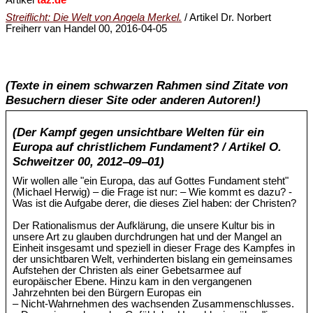
Streiflicht: Die Welt von Angela Merkel.
/ Artikel Dr. Norbert
Freiherr van Handel 00, 2016-04-05
(Texte in einem schwarzen Rahmen sind Zitate von
Besuchern dieser Site oder anderen Autoren!)
(Der Kampf gegen unsichtbare Welten für ein
Europa auf christlichem Fundament? / Artikel O.
Schweitzer 00, 2012‒09‒01)
Wir wollen alle "ein Europa, das auf Gottes Fundament steht"
(Michael Herwig) ‒ die Frage ist nur: – Wie kommt es dazu? -
Was ist die Aufgabe derer, die dieses Ziel haben: der Christen?
Der Rationalismus der Aufklärung, die unsere Kultur bis in
unsere Art zu glauben durchdrungen hat und der Mangel an
Einheit insgesamt und speziell in dieser Frage des Kampfes in
der unsichtbaren Welt, verhinderten bislang ein gemeinsames
Aufstehen der Christen als einer Gebetsarmee auf
europäischer Ebene. Hinzu kam in den vergangenen
Jahrzehnten bei den Bürgern Europas ein
– Nicht-Wahrnehmen des wachsenden Zusammenschlusses.