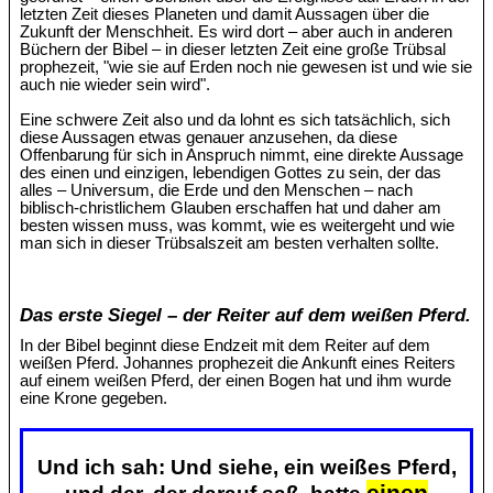
letzten Zeit dieses Planeten und damit Aussagen über die
Zukunft der Menschheit. Es wird dort – aber auch in anderen
Büchern der Bibel – in dieser letzten Zeit eine große Trübsal
prophezeit, "wie sie auf Erden noch nie gewesen ist und wie sie
auch nie wieder sein wird".
Eine schwere Zeit also und da lohnt es sich tatsächlich, sich
diese Aussagen etwas genauer anzusehen, da diese
Offenbarung für sich in Anspruch nimmt, eine direkte Aussage
des einen und einzigen, lebendigen Gottes zu sein, der das
alles – Universum, die Erde und den Menschen – nach
biblisch-christlichem Glauben erschaffen hat und daher am
besten wissen muss, was kommt, wie es weitergeht und wie
man sich in dieser Trübsalszeit am besten verhalten sollte.
Das erste Siegel – der Reiter auf dem weißen Pferd.
In der Bibel beginnt diese Endzeit mit dem Reiter auf dem
weißen Pferd. Johannes prophezeit die Ankunft eines Reiters
auf einem weißen Pferd, der einen Bogen hat und ihm wurde
eine Krone gegeben.
Und ich sah: Und siehe, ein weißes Pferd,
einen