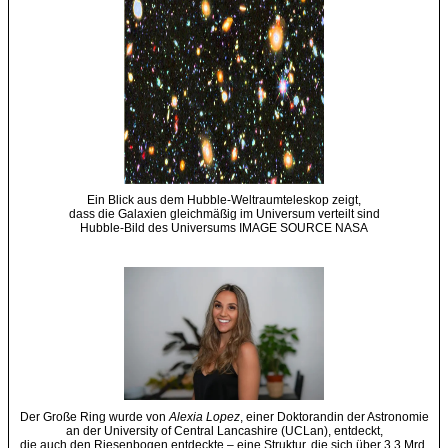
Ein Blick aus dem Hubble-Weltraumteleskop zeigt,
dass die Galaxien gleichmäßig im Universum verteilt sind
Hubble-Bild des Universums IMAGE SOURCE NASA
Der Große Ring wurde von
Alexia Lopez
, einer Doktorandin der Astronomie
an der University of Central Lancashire (UCLan), entdeckt,
die auch den Riesenbogen entdeckte – eine Struktur, die sich über 3,3 Mrd.