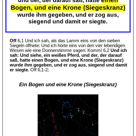
und der, der darauf saß, hatte
Bogen, und eine Krone (Siegeskranz)
wurde ihm gegeben, und er zog aus,
siegend und damit er siegte.
Off
6,1 Und ich sah, als das Lamm eins von den sieben
Siegeln öffnete: Und ich hörte eins von den vier lebendigen
Wesen wie eine Donnerstimme sagen: Komm! 6,2
Und ich
sah: Und siehe, ein weißes Pferd, und der, der darauf
saß, hatte einen Bogen, und eine Krone (Siegeskranz)
wurde ihm gegeben, und er zog aus, siegend und damit
er siegte.
Off 6,1-2;
Ein Bogen und eine Krone (Siegeskranz)