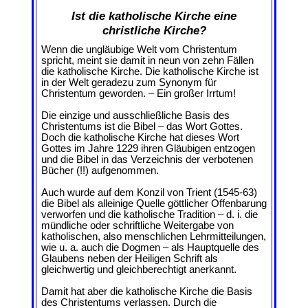
Ist die katholische Kirche eine
christliche Kirche?
Wenn die ungläubige Welt vom Christentum
spricht, meint sie damit in neun von zehn Fällen
die katholische Kirche. Die katholische Kirche ist
in der Welt geradezu zum Synonym für
Christentum geworden. – Ein großer Irrtum!
Die einzige und ausschließliche Basis des
Christentums ist die Bibel – das Wort Gottes.
Doch die katholische Kirche hat dieses Wort
Gottes im Jahre 1229 ihren Gläubigen entzogen
und die Bibel in das Verzeichnis der verbotenen
Bücher (!!) aufgenommen.
Auch wurde auf dem Konzil von Trient (1545-63)
die Bibel als alleinige Quelle göttlicher Offenbarung
verworfen und die katholische Tradition – d. i. die
mündliche oder schriftliche Weitergabe von
katholischen, also menschlichen Lehrmitteilungen,
wie u. a. auch die Dogmen – als Hauptquelle des
Glaubens neben der Heiligen Schrift als
gleichwertig und gleichberechtigt anerkannt.
Damit hat aber die katholische Kirche die Basis
des Christentums verlassen. Durch die