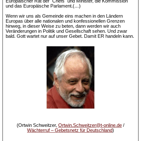
Europäischer Rat der "Chefs" und Minister, die Kommission
und das Europäische Parlament.(…)
Wenn wir uns als Gemeinde eins machen in den Ländern
Europas über alle nationalen und konfessionellen Grenzen
hinweg, in dieser Weise zu beten, dann werden wir auch
Veränderungen in Politik und Gesellschaft sehen. Und zwar
bald. Gott wartet nur auf unser Gebet. Damit ER handeln kann.
(Ortwin Schweitzer,
Ortwin.Schweitzer@t-online.de
/
Wächterruf – Gebetsnetz für Deutschland
)