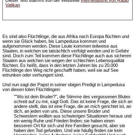
Dieser Text stammt von der Webseite
Internetauftritt von Radio
Vatikan
Es sind also Flüchtlinge, die aus Afrika nach Europa flüchten und
wenn sie Glück haben, bis Lampedusa kommen und
aufgenommen werden. Diese Leute kommen teilweise aus
Staaten, in welchen sie tatsächlich verfolgt werden und in Gefahr
sind. Doch zum Teil kommen diese Flüchtlinge auch aus sicheren
Staaten aus welchen sie wegen der schlechten Lebensqualität
flüchten. Es heißt, dass in den letzten Jahren bis zu 20.000
Flüchtlinge den Weg nicht geschafft haben, weil sie auf See
ertrunken oder verhungert sind.
Und nun sagt der Papst in seiner obigen Predigt in Lampedusa
von diesen toten Flüchtlingen:
""Wo ist dein Bruder?", die Stimme des vergossenen Blutes
schreit auf zu mir, sagt Gott. Das ist keine Frage, die sich an
andere stellt, das ist eine Frage, die an mich gerichtet ist, an
dich, an jeden von uns. Diese unsere Brüder und
Schwestern wollten aus schwierigen Situationen heraus und
ein wenig Ruhe und Frieden finden; sie haben einen
besseren Ort für sich und ihre Familien gesucht, aber sie
haben den Tod gefunden. Und wie häufig finden sie kein