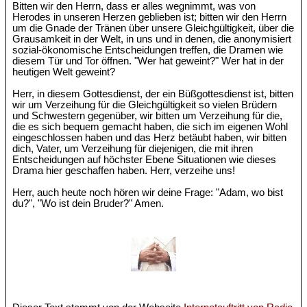
Bitten wir den Herrn, dass er alles wegnimmt, was von
Herodes in unseren Herzen geblieben ist; bitten wir den Herrn
um die Gnade der Tränen über unsere Gleichgültigkeit, über die
Grausamkeit in der Welt, in uns und in denen, die anonymisiert
sozial-ökonomische Entscheidungen treffen, die Dramen wie
diesem Tür und Tor öffnen. "Wer hat geweint?" Wer hat in der
heutigen Welt geweint?
Herr, in diesem Gottesdienst, der ein Büßgottesdienst ist, bitten
wir um Verzeihung für die Gleichgültigkeit so vielen Brüdern
und Schwestern gegenüber, wir bitten um Verzeihung für die,
die es sich bequem gemacht haben, die sich im eigenen Wohl
eingeschlossen haben und das Herz betäubt haben, wir bitten
dich, Vater, um Verzeihung für diejenigen, die mit ihren
Entscheidungen auf höchster Ebene Situationen wie dieses
Drama hier geschaffen haben. Herr, verzeihe uns!
Herr, auch heute noch hören wir deine Frage: "Adam, wo bist
du?", "Wo ist dein Bruder?" Amen.