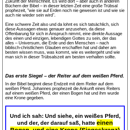
Zukunft der Menschheit. Es wird dort – aber auch in anderen
Büchern der Bibel – in dieser letzten Zeit eine große Trübsal
prophezeit, "wie sie auf Erden noch nie gewesen ist und wie sie
auch nie wieder sein wird".
Eine schwere Zeit also und da lohnt es sich tatsächlich, sich
diese Aussagen etwas genauer anzusehen, da diese
Offenbarung für sich in Anspruch nimmt, eine direkte Aussage
des einen und einzigen, lebendigen Gottes zu sein, der das
alles – Universum, die Erde und den Menschen – nach
biblisch-christlichem Glauben erschaffen hat und daher am
besten wissen muss, was kommt, wie es weitergeht und wie
man sich in dieser Trübsalszeit am besten verhalten sollte.
Das erste Siegel – der Reiter auf dem weißen Pferd.
In der Bibel beginnt diese Endzeit mit dem Reiter auf dem
weißen Pferd. Johannes prophezeit die Ankunft eines Reiters
auf einem weißen Pferd, der einen Bogen hat und ihm wurde
eine Krone gegeben.
Und ich sah: Und siehe, ein weißes Pferd,
einen
und der, der darauf saß, hatte
Bogen, und eine Krone (Siegeskranz)