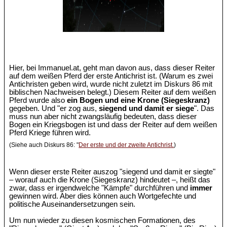
Hier, bei Immanuel.at, geht man davon aus, dass dieser Reiter
auf dem weißen Pferd der erste Antichrist ist. (Warum es zwei
Antichristen geben wird, wurde nicht zuletzt im Diskurs 86 mit
biblischen Nachweisen belegt.) Diesem Reiter auf dem weißen
Pferd wurde also
ein Bogen und eine Krone (Siegeskranz)
gegeben. Und "er zog aus,
siegend und damit er siege
". Das
muss nun aber nicht zwangsläufig bedeuten, dass dieser
Bogen ein Kriegsbogen ist und dass der Reiter auf dem weißen
Pferd Kriege führen wird.
(Siehe auch Diskurs 86: "
Der erste und der zweite Antichrist.
)
Wenn dieser erste Reiter auszog "siegend und damit er siegte"
– worauf auch die Krone (Siegeskranz) hindeutet –, heißt das
zwar, dass er irgendwelche "Kämpfe" durchführen und
immer
gewinnen wird. Aber dies können auch Wortgefechte und
politische Auseinandersetzungen sein.
Um nun wieder zu diesen kosmischen Formationen, des