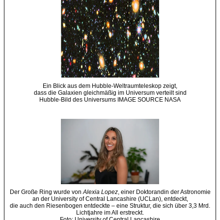
Ein Blick aus dem Hubble-Weltraumteleskop zeigt,
dass die Galaxien gleichmäßig im Universum verteilt sind
Hubble-Bild des Universums IMAGE SOURCE NASA
Der Große Ring wurde von
Alexia Lopez
, einer Doktorandin der Astronomie
an der University of Central Lancashire (UCLan), entdeckt,
die auch den Riesenbogen entdeckte – eine Struktur, die sich über 3,3 Mrd.
Lichtjahre im All erstreckt.
Foto: University of Central Lancashire