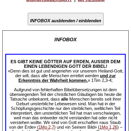
INFOBOX ausblenden / einblenden
INFOBOX
ES GIBT KEINE GÖTTER AUF ERDEN, AUSSER DEM
EINEN LEBENDIGEN GOTT DER BIBEL!
«Denn dies ist gut und angenehm vor unserem Heiland-Gott,
der will, dass alle Menschen errettet werden
und zur
Erkenntnis der Wahrheit kommen.
» 1Tim 2,3-4;
Aufgrund von fehlerhaften Bibelübersetzungen ist dem
überwiegenden Teil der christlichen Gläubigen bis heute die
Tatsache unbekannt, dass
alle
Menschen bereits seit ihrer
Geburt unsterbliche Lebewesen sind. Man hat in der
Schöpfungsgeschichte nur den sterblichen, weltlichen Teil
interpretiert, den unsterblichen Teil hat man verschwiegen,
weil man das entweder nicht verstanden hat oder nicht
verstehen wollte. Wir sind von Gott erschaffen «aus Staub
von der Erde» (
1Mo 2,7
) und «in Seinem Bild» (
1Mo 1,26
) –