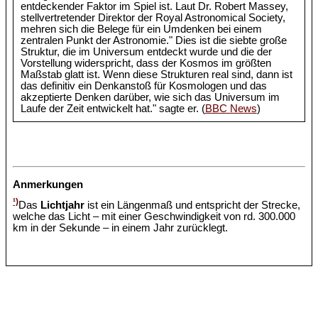
entdeckender Faktor im Spiel ist. Laut Dr. Robert Massey,
stellvertretender Direktor der Royal Astronomical Society,
mehren sich die Belege für ein Umdenken bei einem
zentralen Punkt der Astronomie." Dies ist die siebte große
Struktur, die im Universum entdeckt wurde und die der
Vorstellung widerspricht, dass der Kosmos im größten
Maßstab glatt ist. Wenn diese Strukturen real sind, dann ist
das definitiv ein Denkanstoß für Kosmologen und das
akzeptierte Denken darüber, wie sich das Universum im
Laufe der Zeit entwickelt hat." sagte er. (
BBC News
)
Anmerkungen
¹)
Das
Lichtjahr
ist ein Längenmaß und entspricht der Strecke,
welche das Licht – mit einer Geschwindigkeit von rd. 300.000
km in der Sekunde – in einem Jahr zurücklegt.