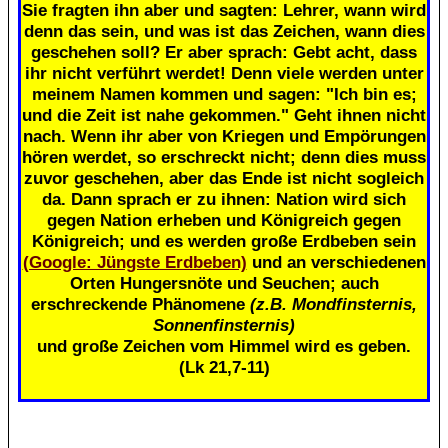
Sie fragten ihn aber und sagten: Lehrer, wann wird
denn das sein, und was ist das Zeichen, wann dies
geschehen soll? Er aber sprach: Gebt acht, dass
ihr nicht verführt werdet! Denn viele werden unter
meinem Namen kommen und sagen: "Ich bin es;
und die Zeit ist nahe gekommen." Geht ihnen nicht
nach. Wenn ihr aber von Kriegen und Empörungen
hören werdet, so erschreckt nicht; denn dies muss
zuvor geschehen, aber das Ende ist nicht sogleich
da. Dann sprach er zu ihnen: Nation wird sich
gegen Nation erheben und Königreich gegen
Königreich; und es werden große Erdbeben sein
(Google: Jüngste Erdbeben)
und an verschiedenen
Orten Hungersnöte und Seuchen; auch
erschreckende Phänomene
(z.B. Mondfinsternis,
Sonnenfinsternis)
und große Zeichen vom Himmel wird es geben.
(Lk 21,7-11)