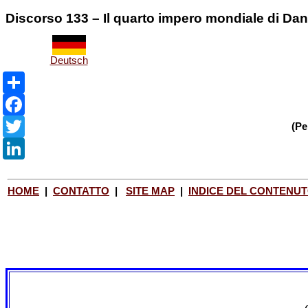
Discorso 133 – Il quarto impero mondiale di Dan
Deutsch
Share
(Pe
Facebook
Twitter
LinkedIn
HOME
|
CONTATTO
|
SITE MAP
|
INDICE DEL CONTENU