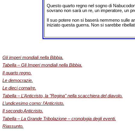
Questo quarto regno nel sogno di Nabucodonoso
sovrano non sarà un re, un imperatore, un pre
Il suo potere non si baserà nemmeno sulle arm
iniziato questa guerra. Non si sarebbe ribella
Gli imperi mondiali nella Bibbia.
Tabella – Gli Imperi mondiali nella Bibbia.
Il quarto regno.
Le democrazie.
Le dieci corna/re.
Tabella – L’Anticristo, la "Regina" nella scacchiera del diavolo.
L’undicesimo corno: l’Anticristo.
Il secondo Anticristo.
Tabella – La Grande Tribolazione – cronologia degli eventi.
Riassunto.