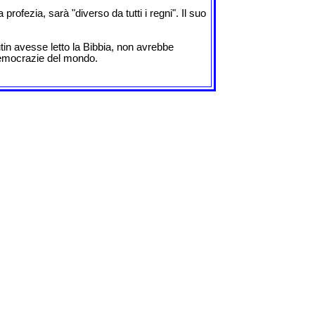
fezia, sarà "diverso da tutti i regni". Il suo
tin avesse letto la Bibbia, non avrebbe
 democrazie del mondo.