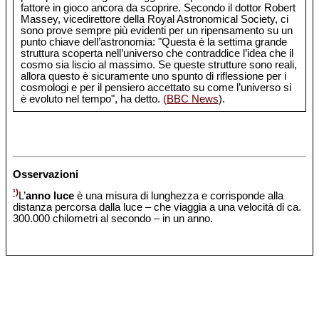
fattore in gioco ancora da scoprire. Secondo il dottor Robert
Massey, vicedirettore della Royal Astronomical Society, ci
sono prove sempre più evidenti per un ripensamento su un
punto chiave dell’astronomia: "Questa è la settima grande
struttura scoperta nell’universo che contraddice l’idea che il
cosmo sia liscio al massimo. Se queste strutture sono reali,
allora questo è sicuramente uno spunto di riflessione per i
cosmologi e per il pensiero accettato su come l’universo si
è evoluto nel tempo", ha detto.
(BBC News
).
Osservazioni
¹)
L’
anno luce
è una misura di lunghezza e corrisponde alla
distanza percorsa dalla luce – che viaggia a una velocità di ca.
300.000 chilometri al secondo – in un anno.