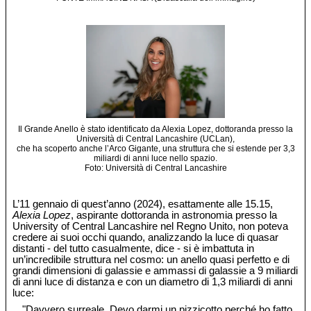
Il Grande Anello è stato identificato da Alexia Lopez, dottoranda presso la
Università di Central Lancashire (UCLan),
che ha scoperto anche l’Arco Gigante, una struttura che si estende per 3,3
miliardi di anni luce nello spazio.
Foto: Università di Central Lancashire
L’11 gennaio di quest’anno (2024), esattamente alle 15.15,
Alexia Lopez
, aspirante dottoranda in astronomia presso la
University of Central Lancashire nel Regno Unito, non poteva
credere ai suoi occhi quando, analizzando la luce di quasar
distanti - del tutto casualmente, dice - si è imbattuta in
un’incredibile struttura nel cosmo: un anello quasi perfetto e di
grandi dimensioni di galassie e ammassi di galassie a 9 miliardi
di anni luce di distanza e con un diametro di 1,3 miliardi di anni
luce:
"Davvero surreale. Devo darmi un pizzicotto perché ho fatto