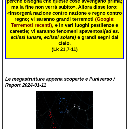
perché bisogna che queste cose avvengano prima;
ma la fine non verrà subito». Allora disse loro:
«Insorgerà nazione contro nazione e regno contro
regno; vi saranno grandi terremoti
(Google:
Terremoti recenti)
, e in vari luoghi pestilenze e
carestie; vi saranno fenomeni spaventosi
(ad es.
eclissi lunare, eclissi solare)
e grandi segni dal
cielo.
(Lk 21,7-11)
Le megastrutture appena scoperte e l’universo /
Report 2024-01-11