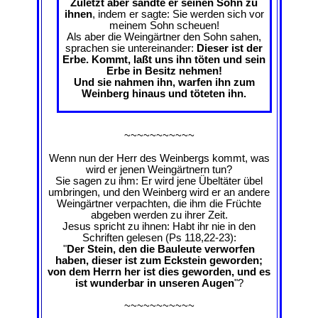
Zuletzt aber sandte er seinen Sohn zu
ihnen
, indem er sagte: Sie werden sich vor
meinem Sohn scheuen!
Als aber die Weingärtner den Sohn sahen,
sprachen sie untereinander:
Dieser ist der
Erbe. Kommt, laßt uns ihn töten und sein
Erbe in Besitz nehmen!
Und sie nahmen ihn, warfen ihn zum
Weinberg hinaus und töteten ihn.
~~~~~~~~~~~
Wenn nun der Herr des Weinbergs kommt, was
wird er jenen Weingärtnern tun?
Sie sagen zu ihm: Er wird jene Übeltäter übel
umbringen, und den Weinberg wird er an andere
Weingärtner verpachten, die ihm die Früchte
abgeben werden zu ihrer Zeit.
Jesus spricht zu ihnen: Habt ihr nie in den
Schriften gelesen (Ps 118,22-23):
"
Der Stein, den die Bauleute verworfen
haben, dieser ist zum Eckstein geworden;
von dem Herrn her ist dies geworden, und es
ist wunderbar in unseren Augen
"?
~~~~~~~~~~~