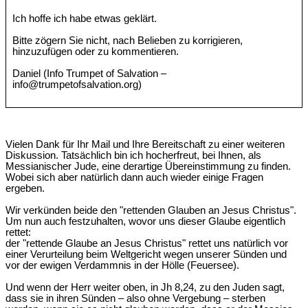
Ich hoffe ich habe etwas geklärt.
Bitte zögern Sie nicht, nach Belieben zu korrigieren,
hinzuzufügen oder zu kommentieren.
Daniel (Info Trumpet of Salvation –
info@trumpetofsalvation.org)
Vielen Dank für Ihr Mail und Ihre Bereitschaft zu einer weiteren
Diskussion. Tatsächlich bin ich hocherfreut, bei Ihnen, als
Messianischer Jude, eine derartige Übereinstimmung zu finden.
Wobei sich aber natürlich dann auch wieder einige Fragen
ergeben.
Wir verkünden beide den "rettenden Glauben an Jesus Christus".
Um nun auch festzuhalten, wovor uns dieser Glaube eigentlich
rettet:
der "rettende Glaube an Jesus Christus" rettet uns natürlich vor
einer Verurteilung beim Weltgericht wegen unserer Sünden und
vor der ewigen Verdammnis in der Hölle (Feuersee).
Und wenn der Herr weiter oben, in Jh 8,24, zu den Juden sagt,
dass sie in ihren Sünden – also ohne Vergebung – sterben