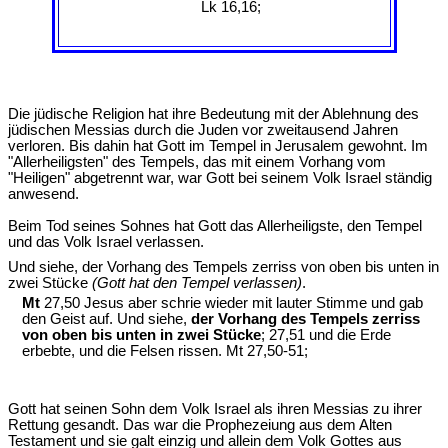
Lk 16,16;
Die jüdische Religion hat ihre Bedeutung mit der Ablehnung des
jüdischen Messias durch die Juden vor zweitausend Jahren
verloren. Bis dahin hat Gott im Tempel in Jerusalem gewohnt. Im
"Allerheiligsten" des Tempels, das mit einem Vorhang vom
"Heiligen" abgetrennt war, war Gott bei seinem Volk Israel ständig
anwesend.
Beim Tod seines Sohnes hat Gott das Allerheiligste, den Tempel
und das Volk Israel verlassen.
Und siehe, der Vorhang des Tempels zerriss von oben bis unten in
zwei Stücke
(Gott hat den Tempel verlassen)
.
Mt
27,50 Jesus aber schrie wieder mit lauter Stimme und gab
den Geist auf. Und siehe,
der Vorhang des Tempels zerriss
von oben bis unten in zwei Stücke
; 27,51 und die Erde
erbebte, und die Felsen rissen. Mt 27,50-51;
Gott hat seinen Sohn dem Volk Israel als ihren Messias zu ihrer
Rettung gesandt. Das war die Prophezeiung aus dem Alten
Testament und sie galt einzig und allein dem Volk Gottes aus