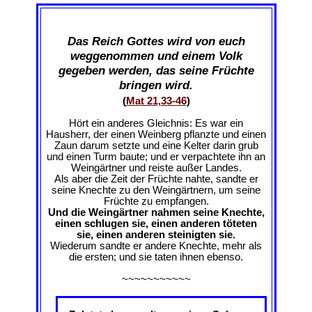
Das Reich Gottes wird von euch
weggenommen und einem Volk
gegeben werden, das seine Früchte
bringen wird.
(
Mat 21,33-46
)
Hört ein anderes Gleichnis: Es war ein
Hausherr, der einen Weinberg pflanzte und einen
Zaun darum setzte und eine Kelter darin grub
und einen Turm baute; und er verpachtete ihn an
Weingärtner und reiste außer Landes.
Als aber die Zeit der Früchte nahte, sandte er
seine Knechte zu den Weingärtnern, um seine
Früchte zu empfangen.
Und die Weingärtner nahmen seine Knechte,
einen schlugen sie, einen anderen töteten
sie, einen anderen steinigten sie.
Wiederum sandte er andere Knechte, mehr als
die ersten; und sie taten ihnen ebenso.
~~~~~~~~~~~