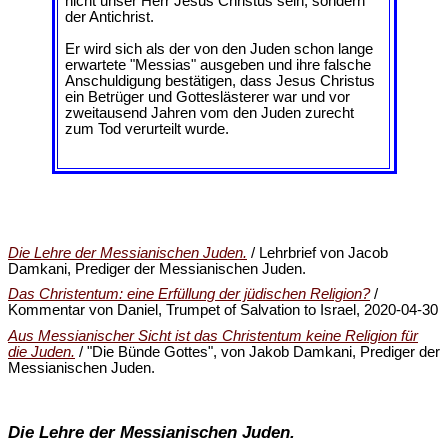
nicht unser Herr Jesus Christus sein, sondern
der Antichrist.
Er wird sich als der von den Juden schon lange
erwartete "Messias" ausgeben und ihre falsche
Anschuldigung bestätigen, dass Jesus Christus
ein Betrüger und Gotteslästerer war und vor
zweitausend Jahren vom den Juden zurecht
zum Tod verurteilt wurde.
Die Lehre der Messianischen Juden.
/ Lehrbrief von Jacob
Damkani, Prediger der Messianischen Juden.
Das Christentum: eine Erfüllung der jüdischen Religion?
/
Kommentar von Daniel, Trumpet of Salvation to Israel, 2020-04-30
Aus Messianischer Sicht ist das Christentum keine Religion für
die Juden.
/ "Die Bünde Gottes", von Jakob Damkani, Prediger der
Messianischen Juden.
Die Lehre der Messianischen Juden.