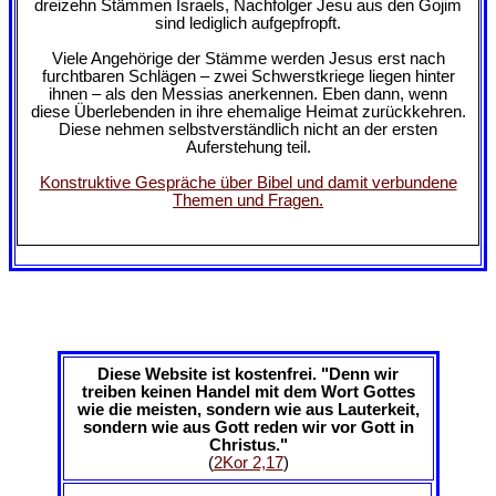
dreizehn Stämmen Israels, Nachfolger Jesu aus den Gojim
sind lediglich aufgepfropft.
Viele Angehörige der Stämme werden Jesus erst nach
furchtbaren Schlägen – zwei Schwerstkriege liegen hinter
ihnen – als den Messias anerkennen. Eben dann, wenn
diese Überlebenden in ihre ehemalige Heimat zurückkehren.
Diese nehmen selbstverständlich nicht an der ersten
Auferstehung teil.
Konstruktive Gespräche über Bibel und damit verbundene
Themen und Fragen.
Diese Website ist kostenfrei. "Denn wir
treiben keinen Handel mit dem Wort Gottes
wie die meisten, sondern wie aus Lauterkeit,
sondern wie aus Gott reden wir vor Gott in
Christus."
(
2Kor 2,17
)