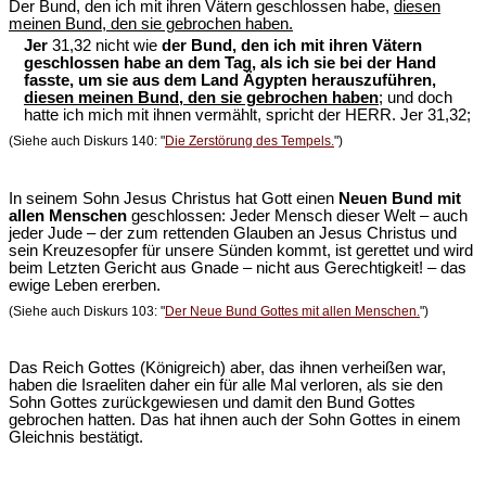
Der Bund, den ich mit ihren Vätern geschlossen habe,
diesen
meinen Bund, den sie gebrochen haben.
Jer
31,32 nicht wie
der Bund, den ich mit ihren Vätern
geschlossen habe an dem Tag, als ich sie bei der Hand
fasste, um sie aus dem Land Ägypten herauszuführen,
diesen meinen Bund, den sie gebrochen haben
; und doch
hatte ich mich mit ihnen vermählt, spricht der HERR. Jer 31,32;
(Siehe auch Diskurs 140: "
Die Zerstörung des Tempels.
")
In seinem Sohn Jesus Christus hat Gott einen
Neuen Bund mit
allen Menschen
geschlossen: Jeder Mensch dieser Welt – auch
jeder Jude – der zum rettenden Glauben an Jesus Christus und
sein Kreuzesopfer für unsere Sünden kommt, ist gerettet und wird
beim Letzten Gericht aus Gnade – nicht aus Gerechtigkeit! – das
ewige Leben ererben.
(Siehe auch Diskurs 103: "
Der Neue Bund Gottes mit allen Menschen.
")
Das Reich Gottes (Königreich) aber, das ihnen verheißen war,
haben die Israeliten daher ein für alle Mal verloren, als sie den
Sohn Gottes zurückgewiesen und damit den Bund Gottes
gebrochen hatten. Das hat ihnen auch der Sohn Gottes in einem
Gleichnis bestätigt.