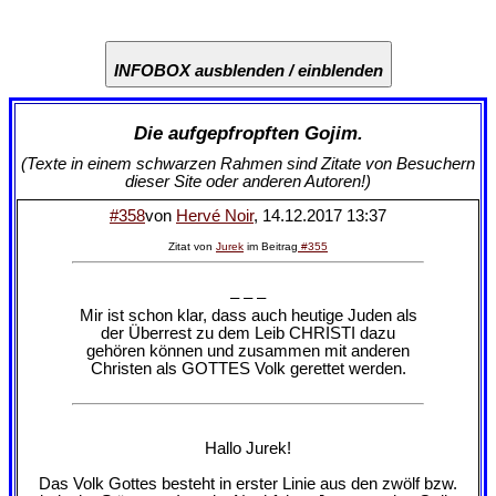
INFOBOX ausblenden / einblenden
Die aufgepfropften Gojim.
(Texte in einem schwarzen Rahmen sind Zitate von Besuchern
dieser Site oder anderen Autoren!)
#358
von
Hervé Noir
, 14.12.2017 13:37
Zitat von
Jurek
im Beitrag
#355
– – –
Mir ist schon klar, dass auch heutige Juden als
der Überrest zu dem Leib CHRISTI dazu
gehören können und zusammen mit anderen
Christen als GOTTES Volk gerettet werden.
Hallo Jurek!
Das Volk Gottes besteht in erster Linie aus den zwölf bzw.