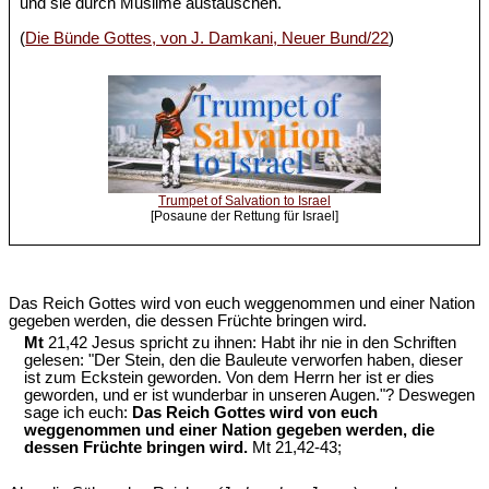
und sie durch Muslime austauschen."
(
Die Bünde Gottes, von J. Damkani, Neuer Bund/22
)
Trumpet of Salvation to Israel
[Posaune der Rettung für Israel]
Das Reich Gottes wird von euch weggenommen und einer Nation
gegeben werden, die dessen Früchte bringen wird.
Mt
21,42 Jesus spricht zu ihnen: Habt ihr nie in den Schriften
gelesen: "Der Stein, den die Bauleute verworfen haben, dieser
ist zum Eckstein geworden. Von dem Herrn her ist er dies
geworden, und er ist wunderbar in unseren Augen."? Deswegen
sage ich euch:
Das Reich Gottes wird von euch
weggenommen und einer Nation gegeben werden, die
dessen Früchte bringen wird.
Mt 21,42-43;