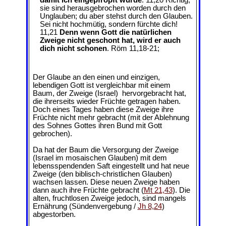
sie sind herausgebrochen worden durch den
Unglauben; du aber stehst durch den Glauben.
Sei nicht hochmütig, sondern fürchte dich!
11,21
Denn wenn Gott die natürlichen
Zweige nicht geschont hat, wird er auch
dich nicht schonen
. Röm 11,18-21;
Der Glaube an den einen und einzigen,
lebendigen Gott ist vergleichbar mit einem
Baum, der Zweige (Israel) hervorgebracht hat,
die ihrerseits wieder Früchte getragen haben.
Doch eines Tages haben diese Zweige ihre
Früchte nicht mehr gebracht (mit der Ablehnung
des Sohnes Gottes ihren Bund mit Gott
gebrochen).
Da hat der Baum die Versorgung der Zweige
(Israel im mosaischen Glauben) mit dem
lebensspendenden Saft eingestellt und hat neue
Zweige (den biblisch-christlichen Glauben)
wachsen lassen. Diese neuen Zweige haben
dann auch ihre Früchte gebracht (
Mt 21,43
). Die
alten, fruchtlosen Zweige jedoch, sind mangels
Ernährung (Sündenvergebung /
Jh 8,24
)
abgestorben.