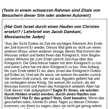
(Texte in einem schwarzen Rahmen sind Zitate von
Besuchern dieser Site oder anderen Autoren!)
(Hat Gott Israel durch einen Haufen von Christen
ersetzt? / Lehrbrief von Jacob Damkani,
Messianische Juden)
"Aus der Sicht Gottes ist Zeit ein wichtiges Element. Am Ende
der Zeit kommt Er wieder. Dieses Mal geht es nicht um einen
anderen Mose, einen anderen Jesaja; dieses Mal kommt der
Messias selbst und bietet ihnen das Königreich. Vom Beginn
seines Wirkens bis zum Ende spricht Jeschua über das
Königreich. Die Gleichnisse haben mit dem Königreich zu tun
und seine Lehre hat mit dem Königreich zu tun. Vom Anfang
bis zum Ende bietet Er an, dass Israel das Königreich Gottes
auf Erden ist. Und wie ihr wisst, sie weisen ihn wieder zurück.
Sie weisen Gott zurück, der sie aus Ägypten geführt hat und
sie verlangten einen König. Sie weisen ihn zurück, als der
Messias kommt und ihnen das Königreich anbietet. Aber hat
Gott dieses Volk aufgegeben?
Sagte Er ihnen, sie würden
durch Heiden ersetzt werden, durch einen Haufen von
Christen? Hat Er das getan? Nein, Gott bewahre.
Wenn das
geschehen wäre, könnte Er eines Tages zu diesen Christen
kommen, um ihnen zu sagen, dass sie nicht gut genug wären