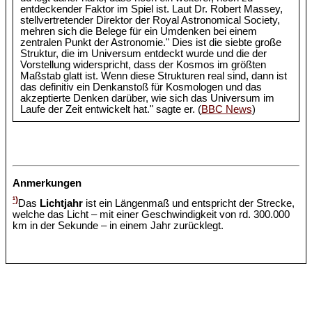
entdeckender Faktor im Spiel ist. Laut Dr. Robert Massey,
stellvertretender Direktor der Royal Astronomical Society,
mehren sich die Belege für ein Umdenken bei einem
zentralen Punkt der Astronomie." Dies ist die siebte große
Struktur, die im Universum entdeckt wurde und die der
Vorstellung widerspricht, dass der Kosmos im größten
Maßstab glatt ist. Wenn diese Strukturen real sind, dann ist
das definitiv ein Denkanstoß für Kosmologen und das
akzeptierte Denken darüber, wie sich das Universum im
Laufe der Zeit entwickelt hat." sagte er. (
BBC News
)
Anmerkungen
¹)
Das
Lichtjahr
ist ein Längenmaß und entspricht der Strecke,
welche das Licht – mit einer Geschwindigkeit von rd. 300.000
km in der Sekunde – in einem Jahr zurücklegt.