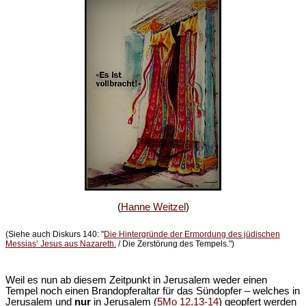
(
Hanne Weitzel
)
(Siehe auch Diskurs 140: "
Die Hintergründe der Ermordung des jüdischen
Messias’ Jesus aus Nazareth.
/ Die Zerstörung des Tempels.")
Weil es nun ab diesem Zeitpunkt in Jerusalem weder einen
Tempel noch einen Brandopferaltar für das Sündopfer – welches in
Jerusalem und
nur
in Jerusalem (
5Mo 12,13-14
) geopfert werden