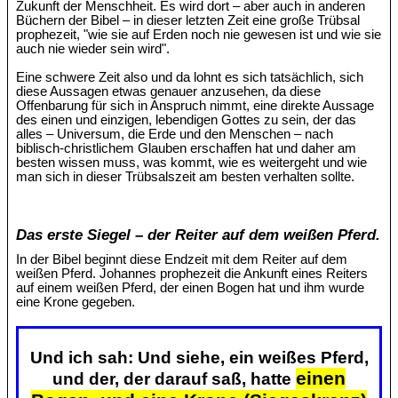
Zukunft der Menschheit. Es wird dort – aber auch in anderen
Büchern der Bibel – in dieser letzten Zeit eine große Trübsal
prophezeit, "wie sie auf Erden noch nie gewesen ist und wie sie
auch nie wieder sein wird".
Eine schwere Zeit also und da lohnt es sich tatsächlich, sich
diese Aussagen etwas genauer anzusehen, da diese
Offenbarung für sich in Anspruch nimmt, eine direkte Aussage
des einen und einzigen, lebendigen Gottes zu sein, der das
alles – Universum, die Erde und den Menschen – nach
biblisch-christlichem Glauben erschaffen hat und daher am
besten wissen muss, was kommt, wie es weitergeht und wie
man sich in dieser Trübsalszeit am besten verhalten sollte.
Das erste Siegel – der Reiter auf dem weißen Pferd.
In der Bibel beginnt diese Endzeit mit dem Reiter auf dem
weißen Pferd. Johannes prophezeit die Ankunft eines Reiters
auf einem weißen Pferd, der einen Bogen hat und ihm wurde
eine Krone gegeben.
Und ich sah: Und siehe, ein weißes Pferd,
einen
und der, der darauf saß, hatte