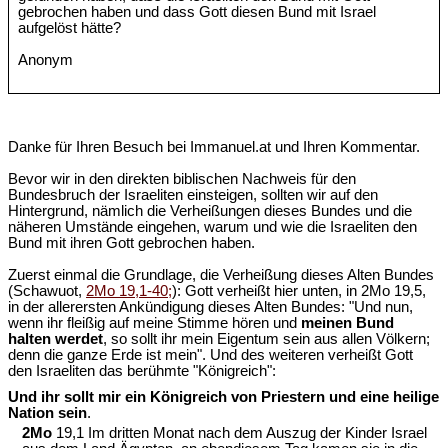
gebrochen haben und dass Gott diesen Bund mit Israel
aufgelöst hätte?
Anonym
Danke für Ihren Besuch bei Immanuel.at und Ihren Kommentar.
Bevor wir in den direkten biblischen Nachweis für den
Bundesbruch der Israeliten einsteigen, sollten wir auf den
Hintergrund, nämlich die Verheißungen dieses Bundes und die
näheren Umstände eingehen, warum und wie die Israeliten den
Bund mit ihren Gott gebrochen haben.
Zuerst einmal die Grundlage, die Verheißung dieses Alten Bundes
(Schawuot,
2Mo 19,1-40;
): Gott verheißt hier unten, in 2Mo 19,5,
in der allerersten Ankündigung dieses Alten Bundes: "Und nun,
wenn ihr fleißig auf meine Stimme hören und
meinen Bund
halten werdet
, so sollt ihr mein Eigentum sein aus allen Völkern;
denn die ganze Erde ist mein". Und des weiteren verheißt Gott
den Israeliten das berühmte "Königreich":
Und ihr sollt mir ein Königreich von Priestern und eine heilige
Nation sein
.
2Mo
19,1 Im dritten Monat nach dem Auszug der Kinder Israel