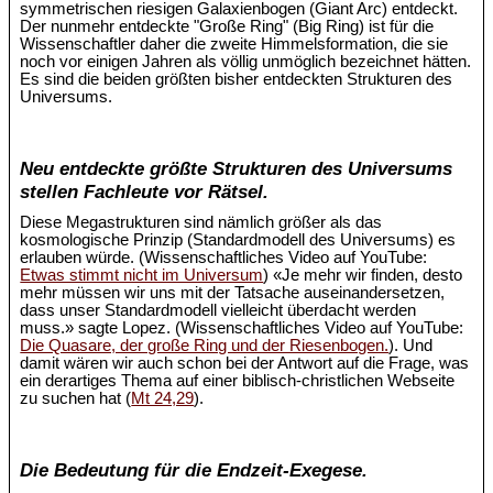
symmetrischen riesigen Galaxienbogen (Giant Arc) entdeckt.
Der nunmehr entdeckte "Große Ring" (Big Ring) ist für die
Wissenschaftler daher die zweite Himmelsformation, die sie
noch vor einigen Jahren als völlig unmöglich bezeichnet hätten.
Es sind die beiden größten bisher entdeckten Strukturen des
Universums.
Neu entdeckte größte Strukturen des Universums
stellen Fachleute vor Rätsel.
Diese Megastrukturen sind nämlich größer als das
kosmologische Prinzip (Standardmodell des Universums) es
erlauben würde. (Wissenschaftliches Video auf YouTube:
Etwas stimmt nicht im Universum
) «Je mehr wir finden, desto
mehr müssen wir uns mit der Tatsache auseinandersetzen,
dass unser Standardmodell vielleicht überdacht werden
muss.» sagte Lopez. (Wissenschaftliches Video auf YouTube:
Die Quasare, der große Ring und der Riesenbogen.
). Und
damit wären wir auch schon bei der Antwort auf die Frage, was
ein derartiges Thema auf einer biblisch-christlichen Webseite
zu suchen hat (
Mt 24,29
).
Die Bedeutung für die Endzeit-Exegese.