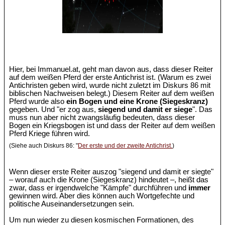
Hier, bei Immanuel.at, geht man davon aus, dass dieser Reiter
auf dem weißen Pferd der erste Antichrist ist. (Warum es zwei
Antichristen geben wird, wurde nicht zuletzt im Diskurs 86 mit
biblischen Nachweisen belegt.) Diesem Reiter auf dem weißen
Pferd wurde also
ein Bogen und eine Krone (Siegeskranz)
gegeben. Und "er zog aus,
siegend und damit er siege
". Das
muss nun aber nicht zwangsläufig bedeuten, dass dieser
Bogen ein Kriegsbogen ist und dass der Reiter auf dem weißen
Pferd Kriege führen wird.
(Siehe auch Diskurs 86: "
Der erste und der zweite Antichrist.
)
Wenn dieser erste Reiter auszog "siegend und damit er siegte"
– worauf auch die Krone (Siegeskranz) hindeutet –, heißt das
zwar, dass er irgendwelche "Kämpfe" durchführen und
immer
gewinnen wird. Aber dies können auch Wortgefechte und
politische Auseinandersetzungen sein.
Um nun wieder zu diesen kosmischen Formationen, des