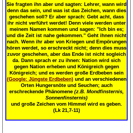
Sie fragten ihn aber und sagten: Lehrer, wann wird
denn das sein, und was ist das Zeichen, wann dies
geschehen soll? Er aber sprach: Gebt acht, dass
ihr nicht verführt werdet! Denn viele werden unter
meinem Namen kommen und sagen: "Ich bin es;
und die Zeit ist nahe gekommen." Geht ihnen nicht
nach. Wenn ihr aber von Kriegen und Empörungen
hören werdet, so erschreckt nicht; denn dies muss
zuvor geschehen, aber das Ende ist nicht sogleich
da. Dann sprach er zu ihnen: Nation wird sich
gegen Nation erheben und Königreich gegen
Königreich; und es werden große Erdbeben sein
(Google: Jüngste Erdbeben)
und an verschiedenen
Orten Hungersnöte und Seuchen; auch
erschreckende Phänomene
(z.B. Mondfinsternis,
Sonnenfinsternis)
und große Zeichen vom Himmel wird es geben.
(Lk 21,7-11)