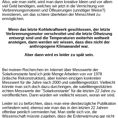
Also, wie man sieht, wird man dann kreative Ideen und vor allem
viel Geld benötigen, welches wir jetzt in die Vernichtung von
Verbrennungsmotoren und Ölfeuerungen (unnötiger Weise?)
investieren, um das schiere überleben der Menschheit zu
ermöglichen.
Wenn das letzte Kohlekraftwerk geschlossen, der letzte
Verbrennungsmotor verschrottet und die letzte Ölheizung
entsorgt sind und die Temperaturen weiterhin weltweit
ansteigen, dann werden wir wissen, dass dies nicht der
anthropogene Klimawandel war.
Aber dann wird es leider zu spät sein.
Bei meinen Recherchen im Internet über Messwerte der
Solarkonstante fand ich jede Menge Arbeiten von vor 1978
(irdische Rekonstruktion), aber keinen einzigen konkreten
Messwert für die Jahre nach 2000 und satellitengestützt. Vielleicht
könnte man sich doch dazu durchringen, die satellitengestützten
echten Messwerte der "Solarkonstante" für die letzten 22 Jahre zu
veröffentlichen. Dann würden wir vielleicht wissen, woran wir sind.
Leider ist zu befürchten, dass man eine diesbezügliche Publikation
verhindern wird, ebenso wie man das in den letzten 22 Jahren
offenbar peinlich vermieden hat. Man stelle sich vor, die
Wissenschaft müsste zugeben, dass die Erderwärmung gar nicht