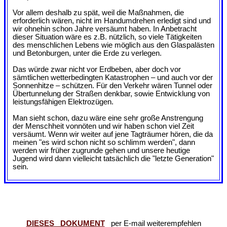
Vor allem deshalb zu spät, weil die Maßnahmen, die
erforderlich wären, nicht im Handumdrehen erledigt sind und
wir ohnehin schon Jahre versäumt haben. In Anbetracht
dieser Situation wäre es z.B. nützlich, so viele Tätigkeiten
des menschlichen Lebens wie möglich aus den Glaspalästen
und Betonburgen, unter die Erde zu verlegen.
Das würde zwar nicht vor Erdbeben, aber doch vor
sämtlichen wetterbedingten Katastrophen – und auch vor der
Sonnenhitze – schützen. Für den Verkehr wären Tunnel oder
Übertunnelung der Straßen denkbar, sowie Entwicklung von
leistungsfähigen Elektrozügen.
Man sieht schon, dazu wäre eine sehr große Anstrengung
der Menschheit vonnöten und wir haben schon viel Zeit
versäumt. Wenn wir weiter auf jene Tagträumer hören, die da
meinen "es wird schon nicht so schlimm werden", dann
werden wir früher zugrunde gehen und unsere heutige
Jugend wird dann vielleicht tatsächlich die "letzte Generation"
sein.
DIESES DOKUMENT
per E-mail weiterempfehlen