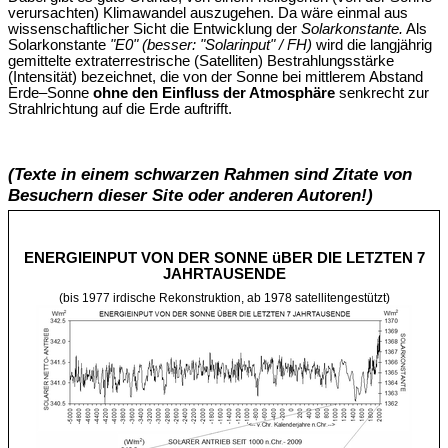
verursachten) Klimawandel auszugehen. Da wäre einmal aus
wissenschaftlicher Sicht die Entwicklung der
Solarkonstante.
Als
Solarkonstante
"E0" (besser: "Solarinput" / FH)
wird die langjährig
gemittelte extraterrestrische (Satelliten) Bestrahlungsstärke
(Intensität) bezeichnet, die von der Sonne bei mittlerem Abstand
Erde–Sonne
ohne den Einfluss der Atmosphäre
senkrecht zur
Strahlrichtung auf die Erde auftrifft.
(Texte in einem schwarzen Rahmen sind Zitate von
Besuchern dieser Site oder anderen Autoren!)
ENERGIEINPUT VON DER SONNE üBER DIE LETZTEN 7
JAHRTAUSENDE
(bis 1977 irdische Rekonstruktion, ab 1978 satellitengestützt)