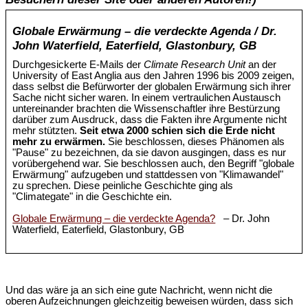
Globale Erwärmung – die verdeckte Agenda / Dr.
John Waterfield, Eaterfield, Glastonbury, GB
Durchgesickerte E-Mails der
Climate Research Unit
an der
University of East Anglia aus den Jahren 1996 bis 2009 zeigen,
dass selbst die Befürworter der globalen Erwärmung sich ihrer
Sache nicht sicher waren. In einem vertraulichen Austausch
untereinander brachten die Wissenschaftler ihre Bestürzung
darüber zum Ausdruck, dass die Fakten ihre Argumente nicht
mehr stützten.
Seit etwa 2000 schien sich die Erde nicht
mehr zu erwärmen.
Sie beschlossen, dieses Phänomen als
"Pause" zu bezeichnen, da sie davon ausgingen, dass es nur
vorübergehend war. Sie beschlossen auch, den Begriff "globale
Erwärmung" aufzugeben und stattdessen von "Klimawandel"
zu sprechen. Diese peinliche Geschichte ging als
"Climategate" in die Geschichte ein.
Globale Erwärmung – die verdeckte Agenda?
– Dr. John
Waterfield, Eaterfield, Glastonbury, GB
Und das wäre ja an sich eine gute Nachricht, wenn nicht die
oberen Aufzeichnungen gleichzeitig beweisen würden, dass sich