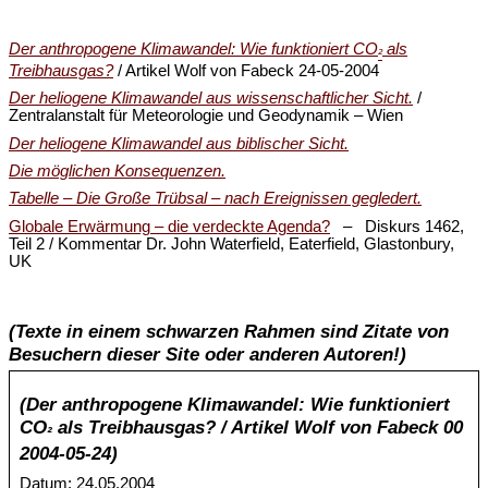
Der anthropogene Klimawandel: Wie funktioniert CO
als
²
Treibhausgas?
/ Artikel Wolf von Fabeck 24-05-2004
Der heliogene Klimawandel aus wissenschaftlicher Sicht.
/
Zentralanstalt für Meteorologie und Geodynamik – Wien
Der heliogene Klimawandel aus biblischer Sicht.
Die möglichen Konsequenzen.
Tabelle – Die Große Trübsal – nach Ereignissen gegledert.
Globale Erwärmung – die verdeckte Agenda?
– Diskurs 1462,
Teil 2 / Kommentar Dr. John Waterfield, Eaterfield, Glastonbury,
UK
(Texte in einem schwarzen Rahmen sind Zitate von
Besuchern dieser Site oder anderen Autoren!)
(Der anthropogene Klimawandel: Wie funktioniert
CO
als Treibhausgas? / Artikel Wolf von Fabeck 00
²
2004-05-24)
Datum: 24.05.2004