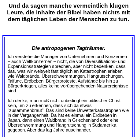
Und da sagen manche vermeintlich klugen
Leute, die Inhalte der Bibel haben nichts mit
dem täglichen Leben der Menschen zu tun.
Die antropogenen Tagträumer.
Ich verstehe die Manager von Unternehmen und Konzernen
– auch Weltkonzernen – nicht, die von Diversifikations- und
Expansionsstrategien sprechen, aber nicht bedenken, dass
das, was wir weltweit fast täglich an Katastrophen erleben,
wie Waldbrände, Überschwemmungen, Hangrutschungen,
Taifune, Erdbeben, Bürgerproteste, Aufstände bis hin zu
Bürgerkriegen, alles keine vorübergehenden Naturereignisse
sind.
Ich denke, man muß nicht unbedingt ein biblischer Christ
sein, um zu erkennen, dass sich da etwas
"zusammenbraut". Das sind keine Unwetterkatastrophen wie
in der Vergangenheit. Da hat es einmal ein Erdbeben in
Japan, dann einen Waldbrand in Griechenland oder eine
Überschwemmung und Hangrutschung in Südamerika
gegeben. Aber das lag Jahre auseinander.