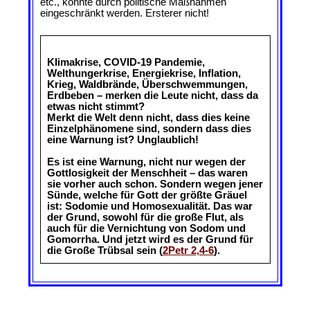
etc., könnte durch politische Maßnahmen
eingeschränkt werden. Ersterer nicht!
Klimakrise, COVID-19 Pandemie,
Welthungerkrise, Energiekrise, Inflation,
Krieg, Waldbrände, Überschwemmungen,
Erdbeben – merken die Leute nicht, dass da
etwas nicht stimmt?
Merkt die Welt denn nicht, dass dies keine
Einzelphänomene sind, sondern dass dies
eine Warnung ist? Unglaublich!
Es ist eine Warnung, nicht nur wegen der
Gottlosigkeit der Menschheit – das waren
sie vorher auch schon. Sondern wegen jener
Sünde, welche für Gott der größte Gräuel
ist: Sodomie und Homosexualität. Das war
der Grund, sowohl für die große Flut, als
auch für die Vernichtung von Sodom und
Gomorrha. Und jetzt wird es der Grund für
die Große Trübsal sein (
2Petr 2,4-6
).