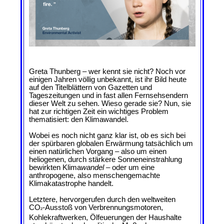
Greta Thunberg – wer kennt sie nicht? Noch vor
einigen Jahren völlig unbekannt, ist ihr Bild heute
auf den Titelblättern von Gazetten und
Tageszeitungen und in fast allen Fernsehsendern
dieser Welt zu sehen. Wieso gerade sie? Nun, sie
hat zur richtigen Zeit ein wichtiges Problem
thematisiert: den Klimawandel.
Wobei es noch nicht ganz klar ist, ob es sich bei
der spürbaren globalen Erwärmung tatsächlich um
einen natürlichen Vorgang – also um einen
heliogenen, durch stärkere Sonneneinstrahlung
bewirkten Klima
wandel
– oder um eine
anthropogene, also menschengemachte
Klimakatastrophe handelt.
Letztere, hervorgerufen durch den weltweiten
CO
‑Ausstoß von Verbrennungsmotoren,
²
Kohlekraftwerken, Ölfeuerungen der Haushalte