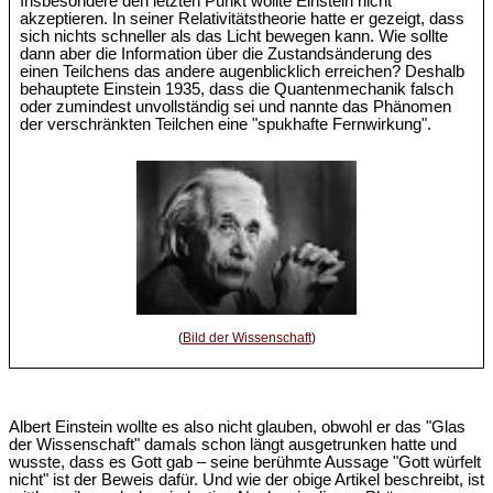
Insbesondere den letzten Punkt wollte Einstein nicht
akzeptieren. In seiner Relativitätstheorie hatte er gezeigt, dass
sich nichts schneller als das Licht bewegen kann. Wie sollte
dann aber die Information über die Zustandsänderung des
einen Teilchens das andere augenblicklich erreichen? Deshalb
behauptete Einstein 1935, dass die Quantenmechanik falsch
oder zumindest unvollständig sei und nannte das Phänomen
der verschränkten Teilchen eine "spukhafte Fernwirkung".
(
Bild der Wissenschaft
)
Albert Einstein wollte es also nicht glauben, obwohl er das "Glas
der Wissenschaft" damals schon längt ausgetrunken hatte und
wusste, dass es Gott gab – seine berühmte Aussage "Gott würfelt
nicht" ist der Beweis dafür. Und wie der obige Artikel beschreibt, ist