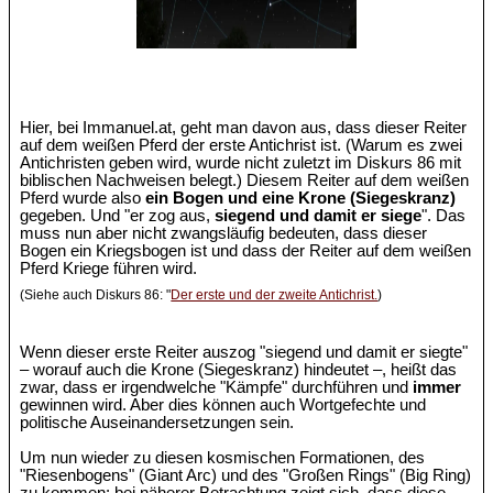
Hier, bei Immanuel.at, geht man davon aus, dass dieser Reiter
auf dem weißen Pferd der erste Antichrist ist. (Warum es zwei
Antichristen geben wird, wurde nicht zuletzt im Diskurs 86 mit
biblischen Nachweisen belegt.) Diesem Reiter auf dem weißen
Pferd wurde also
ein Bogen und eine Krone (Siegeskranz)
gegeben. Und "er zog aus,
siegend und damit er siege
". Das
muss nun aber nicht zwangsläufig bedeuten, dass dieser
Bogen ein Kriegsbogen ist und dass der Reiter auf dem weißen
Pferd Kriege führen wird.
(Siehe auch Diskurs 86: "
Der erste und der zweite Antichrist.
)
Wenn dieser erste Reiter auszog "siegend und damit er siegte"
– worauf auch die Krone (Siegeskranz) hindeutet –, heißt das
zwar, dass er irgendwelche "Kämpfe" durchführen und
immer
gewinnen wird. Aber dies können auch Wortgefechte und
politische Auseinandersetzungen sein.
Um nun wieder zu diesen kosmischen Formationen, des
"Riesenbogens" (Giant Arc) und des "Großen Rings" (Big Ring)