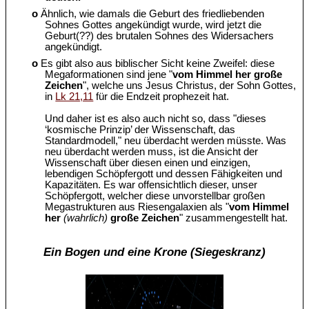
o
Ähnlich, wie damals die Geburt des friedliebenden
Sohnes Gottes angekündigt wurde, wird jetzt die
Geburt(??) des brutalen Sohnes des Widersachers
angekündigt.
o
Es gibt also aus biblischer Sicht keine Zweifel: diese
Megaformationen sind jene "
vom Himmel her große
Zeichen
", welche uns Jesus Christus, der Sohn Gottes,
in
Lk 21,11
für die Endzeit prophezeit hat.
Und daher ist es also auch nicht so, dass "dieses
‘kosmische Prinzip’ der Wissenschaft, das
Standardmodell," neu überdacht werden müsste. Was
neu überdacht werden muss, ist die Ansicht der
Wissenschaft über diesen einen und einzigen,
lebendigen Schöpfergott und dessen Fähigkeiten und
Kapazitäten. Es war offensichtlich dieser, unser
Schöpfergott, welcher diese unvorstellbar großen
Megastrukturen aus Riesengalaxien als "
vom Himmel
her
(wahrlich)
große Zeichen
" zusammengestellt hat.
Ein Bogen und eine Krone (Siegeskranz)