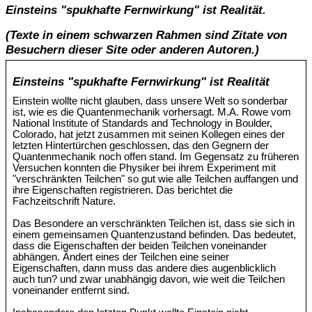
Einsteins "spukhafte Fernwirkung" ist Realität.
(Texte in einem schwarzen Rahmen sind Zitate von
Besuchern dieser Site oder anderen Autoren.)
Einsteins "spukhafte Fernwirkung" ist Realität
Einstein wollte nicht glauben, dass unsere Welt so sonderbar
ist, wie es die Quantenmechanik vorhersagt. M.A. Rowe vom
National Institute of Standards and Technology in Boulder,
Colorado, hat jetzt zusammen mit seinen Kollegen eines der
letzten Hintertürchen geschlossen, das den Gegnern der
Quantenmechanik noch offen stand. Im Gegensatz zu früheren
Versuchen konnten die Physiker bei ihrem Experiment mit
"verschränkten Teilchen" so gut wie alle Teilchen auffangen und
ihre Eigenschaften registrieren. Das berichtet die
Fachzeitschrift Nature.
Das Besondere an verschränkten Teilchen ist, dass sie sich in
einem gemeinsamen Quantenzustand befinden. Das bedeutet,
dass die Eigenschaften der beiden Teilchen voneinander
abhängen. Ändert eines der Teilchen eine seiner
Eigenschaften, dann muss das andere dies augenblicklich
auch tun? und zwar unabhängig davon, wie weit die Teilchen
voneinander entfernt sind.