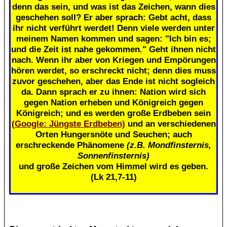
denn das sein, und was ist das Zeichen, wann dies
geschehen soll? Er aber sprach: Gebt acht, dass
ihr nicht verführt werdet! Denn viele werden unter
meinem Namen kommen und sagen: "Ich bin es;
und die Zeit ist nahe gekommen." Geht ihnen nicht
nach. Wenn ihr aber von Kriegen und Empörungen
hören werdet, so erschreckt nicht; denn dies muss
zuvor geschehen, aber das Ende ist nicht sogleich
da. Dann sprach er zu ihnen: Nation wird sich
gegen Nation erheben und Königreich gegen
Königreich; und es werden große Erdbeben sein
(Google: Jüngste Erdbeben)
und an verschiedenen
Orten Hungersnöte und Seuchen; auch
erschreckende Phänomene
(z.B. Mondfinsternis,
Sonnenfinsternis)
und große Zeichen vom Himmel wird es geben.
(Lk 21,7-11)