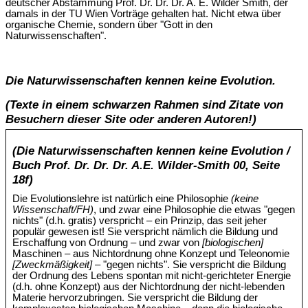
deutscher Abstammung Prof. Dr. Dr. Dr. A. E. Wilder Smith, der
damals in der TU Wien Vorträge gehalten hat. Nicht etwa über
organische Chemie, sondern über "Gott in den
Naturwissenschaften".
Die Naturwissenschaften kennen keine Evolution.
(Texte in einem schwarzen Rahmen sind Zitate von
Besuchern dieser Site oder anderen Autoren!)
(Die Naturwissenschaften kennen keine Evolution /
Buch Prof. Dr. Dr. Dr. A.E. Wilder-Smith 00, Seite
18f)
Die Evolutionslehre ist natürlich eine Philosophie
(keine
Wissenschaft/FH)
, und zwar eine Philosophie die etwas "gegen
nichts" (d.h. gratis) verspricht – ein Prinzip, das seit jeher
populär gewesen ist! Sie verspricht nämlich die Bildung und
Erschaffung von Ordnung – und zwar von
[biologischen]
Maschinen – aus Nichtordnung ohne Konzept und Teleonomie
[Zweckmäßigkeit]
– "gegen nichts". Sie verspricht die Bildung
der Ordnung des Lebens spontan mit nicht-gerichteter Energie
(d.h. ohne Konzept) aus der Nichtordnung der nicht-lebenden
Materie hervorzubringen. Sie verspricht die Bildung der