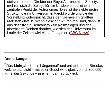
stellvertretender Direktor der Royal Astronomical Society,
mehren sich die Belege für ein Umdenken bei einem
zentralen Punkt der Astronomie." Dies ist die siebte große
Struktur, die im Universum entdeckt wurde und die der
Vorstellung widerspricht, dass der Kosmos im größten
Maßstab glatt ist. Wenn diese Strukturen real sind, dann ist
das definitiv ein Denkanstoß für Kosmologen und das
akzeptierte Denken darüber, wie sich das Universum im
Laufe der Zeit entwickelt hat." sagte er. (
BBC News
)
Anmerkungen
¹)
Das
Lichtjahr
ist ein Längenmaß und entspricht der Strecke,
welche das Licht – mit einer Geschwindigkeit von rd. 300.000
km in der Sekunde – in einem Jahr zurücklegt.