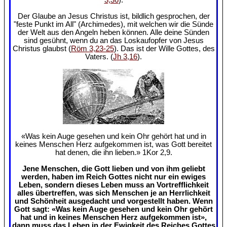
Der Glaube an Jesus Christus ist, bildlich gesprochen, der
"feste Punkt im All" (Archimedes), mit welchen wir die Sünde
der Welt aus den Angeln heben können. Alle deine Sünden
sind gesühnt, wenn du an das Loskaufopfer von Jesus
Christus glaubst (
Röm 3,23-25
). Das ist der Wille Gottes, des
Vaters. (
Jh 3,16
).
«Was kein Auge gesehen und kein Ohr gehört hat und in
keines Menschen Herz aufgekommen ist, was Gott bereitet
hat denen, die ihn lieben.» 1Kor 2,9.
Jene Menschen, die Gott lieben und von ihm geliebt
werden, haben im Reich Gottes nicht nur ein ewiges
Leben, sondern dieses Leben muss an Vortrefflichkeit
alles übertreffen, was sich Menschen je an Herrlichkeit
und Schönheit ausgedacht und vorgestellt haben. Wenn
Gott sagt: «Was kein Auge gesehen und kein Ohr gehört
hat und in keines Menschen Herz aufgekommen ist»,
dann muss das Leben in der Ewigkeit des Reiches Gottes