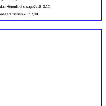
ch das Himmlische sage?» Jh 3,12.
assers fließen.» Jh 7,38.