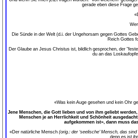
gerade eben diese Frage ges
«
Wer 
Die Sünde in der Welt (d.i. der Ungehorsam gegen Gottes Gebo
Reich Gottes f
Der Glaube an Jesus Christus ist, bildlich gesprochen, der "fes
du an das Loskaufopfe
«Was kein Auge gesehen und kein Ohr gehö
Jene Menschen, die Gott lieben und von ihm geliebt werden, 
Menschen je an Herrlichkeit und Schönheit ausgedacht
aufgekommen ist», dann muss das 
«Der natürliche Mensch
(orig.: der ‘seelische’ Mensch, das sin
denn es ist ih