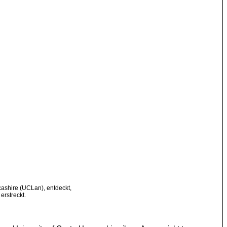
cashire (UCLan), entdeckt,
erstreckt.