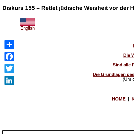
Diskurs 155 – Rettet jüdische Weisheit vor der 
English
Share
Die 
Sind alle 
Facebook
Die Grundlagen des
Twitter
(Um d
LinkedIn
HOME
|