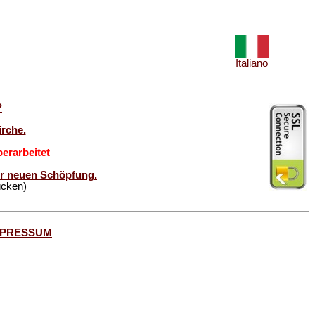
Italiano
?
rche.
erarbeitet
der neuen Schöpfung.
ücken)
MPRESSUM