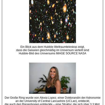
Ein Blick aus dem Hubble-Weltraumteleskop zeigt,
dass die Galaxien gleichmäßig im Universum verteilt sind
Hubble-Bild des Universums IMAGE SOURCE NASA
Der Große Ring wurde von
Alexia Lopez
, einer Doktorandin der Astronomie
an der University of Central Lancashire (UCLan), entdeckt,
die auch den Riesenbogen entdeckte – eine Struktur, die sich über 3,3 Mrd.