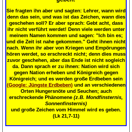
Sie fragten ihn aber und sagten: Lehrer, wann wird
denn das sein, und was ist das Zeichen, wann dies
geschehen soll? Er aber sprach: Gebt acht, dass
ihr nicht verführt werdet! Denn viele werden unter
meinem Namen kommen und sagen: "Ich bin es;
und die Zeit ist nahe gekommen." Geht ihnen nicht
nach. Wenn ihr aber von Kriegen und Empörungen
hören werdet, so erschreckt nicht; denn dies muss
zuvor geschehen, aber das Ende ist nicht sogleich
da. Dann sprach er zu ihnen: Nation wird sich
gegen Nation erheben und Königreich gegen
Königreich; und es werden große Erdbeben sein
(Google: Jüngste Erdbeben)
und an verschiedenen
Orten Hungersnöte und Seuchen; auch
erschreckende Phänomene
(z.B. Mondfinsternis,
Sonnenfinsternis)
und große Zeichen vom Himmel wird es geben.
(Lk 21,7-11)