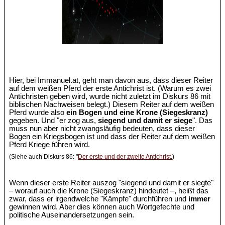
Hier, bei Immanuel.at, geht man davon aus, dass dieser Reiter
auf dem weißen Pferd der erste Antichrist ist. (Warum es zwei
Antichristen geben wird, wurde nicht zuletzt im Diskurs 86 mit
biblischen Nachweisen belegt.) Diesem Reiter auf dem weißen
Pferd wurde also
ein Bogen und eine Krone (Siegeskranz)
gegeben. Und "er zog aus,
siegend und damit er siege
". Das
muss nun aber nicht zwangsläufig bedeuten, dass dieser
Bogen ein Kriegsbogen ist und dass der Reiter auf dem weißen
Pferd Kriege führen wird.
(Siehe auch Diskurs 86: "
Der erste und der zweite Antichrist.
)
Wenn dieser erste Reiter auszog "siegend und damit er siegte"
– worauf auch die Krone (Siegeskranz) hindeutet –, heißt das
zwar, dass er irgendwelche "Kämpfe" durchführen und
immer
gewinnen wird. Aber dies können auch Wortgefechte und
politische Auseinandersetzungen sein.