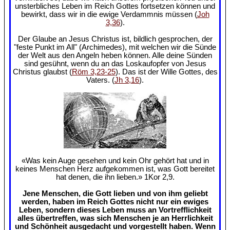
unsterbliches Leben im Reich Gottes fortsetzen können und
bewirkt, dass wir in die ewige Verdammnis müssen (
Joh
3,36
).
Der Glaube an Jesus Christus ist, bildlich gesprochen, der
"feste Punkt im All" (Archimedes), mit welchen wir die Sünde
der Welt aus den Angeln heben können. Alle deine Sünden
sind gesühnt, wenn du an das Loskaufopfer von Jesus
Christus glaubst (
Röm 3,23-25
). Das ist der Wille Gottes, des
Vaters. (
Jh 3,16
).
«Was kein Auge gesehen und kein Ohr gehört hat und in
keines Menschen Herz aufgekommen ist, was Gott bereitet
hat denen, die ihn lieben.» 1Kor 2,9.
Jene Menschen, die Gott lieben und von ihm geliebt
werden, haben im Reich Gottes nicht nur ein ewiges
Leben, sondern dieses Leben muss an Vortrefflichkeit
alles übertreffen, was sich Menschen je an Herrlichkeit
und Schönheit ausgedacht und vorgestellt haben. Wenn