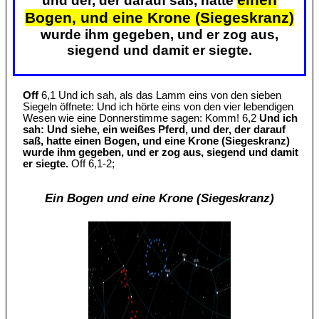
und der, der darauf saß, hatte
Bogen, und eine Krone (Siegeskranz)
wurde ihm gegeben, und er zog aus,
siegend und damit er siegte.
Off
6,1 Und ich sah, als das Lamm eins von den sieben
Siegeln öffnete: Und ich hörte eins von den vier lebendigen
Wesen wie eine Donnerstimme sagen: Komm! 6,2
Und ich
sah: Und siehe, ein weißes Pferd, und der, der darauf
saß, hatte einen Bogen, und eine Krone (Siegeskranz)
wurde ihm gegeben, und er zog aus, siegend und damit
er siegte.
Off 6,1-2;
Ein Bogen und eine Krone (Siegeskranz)