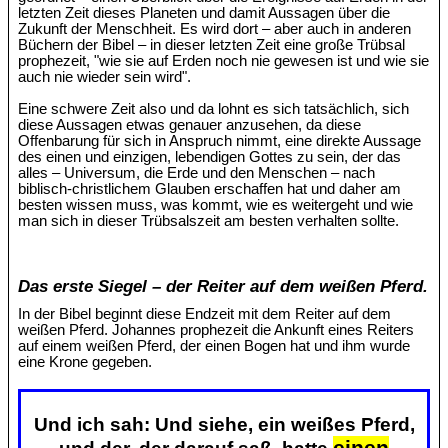
letzten Zeit dieses Planeten und damit Aussagen über die
Zukunft der Menschheit. Es wird dort – aber auch in anderen
Büchern der Bibel – in dieser letzten Zeit eine große Trübsal
prophezeit, "wie sie auf Erden noch nie gewesen ist und wie sie
auch nie wieder sein wird".
Eine schwere Zeit also und da lohnt es sich tatsächlich, sich
diese Aussagen etwas genauer anzusehen, da diese
Offenbarung für sich in Anspruch nimmt, eine direkte Aussage
des einen und einzigen, lebendigen Gottes zu sein, der das
alles – Universum, die Erde und den Menschen – nach
biblisch-christlichem Glauben erschaffen hat und daher am
besten wissen muss, was kommt, wie es weitergeht und wie
man sich in dieser Trübsalszeit am besten verhalten sollte.
Das erste Siegel – der Reiter auf dem weißen Pferd.
In der Bibel beginnt diese Endzeit mit dem Reiter auf dem
weißen Pferd. Johannes prophezeit die Ankunft eines Reiters
auf einem weißen Pferd, der einen Bogen hat und ihm wurde
eine Krone gegeben.
Und ich sah: Und siehe, ein weißes Pferd,
einen