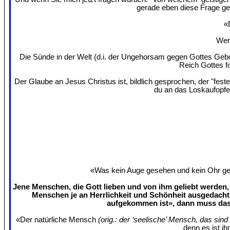
gerade eben diese Frage ges
«
Wer 
Die Sünde in der Welt (d.i. der Ungehorsam gegen Gottes Gebo
Reich Gottes f
Der Glaube an Jesus Christus ist, bildlich gesprochen, der "fes
du an das Loskaufopfe
«Was kein Auge gesehen und kein Ohr gehö
Jene Menschen, die Gott lieben und von ihm geliebt werden, 
Menschen je an Herrlichkeit und Schönheit ausgedacht
aufgekommen ist», dann muss das 
«Der natürliche Mensch
(orig.: der ‘seelische’ Mensch, das sin
denn es ist ih