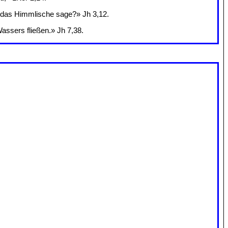
ch das Himmlische sage?» Jh 3,12.
assers fließen.» Jh 7,38.