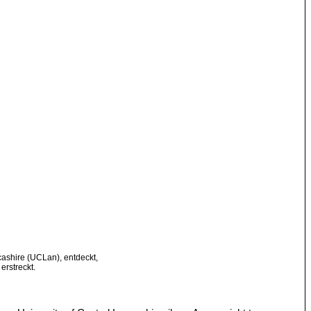
cashire (UCLan), entdeckt,
erstreckt.