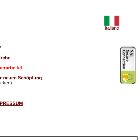
Italiano
?
rche.
erarbeitet
der neuen Schöpfung.
ücken)
MPRESSUM