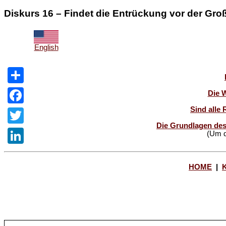
Diskurs 16 – Findet die Entrückung vor der Gro
English
Share
Die 
Sind alle 
Facebook
Die Grundlagen des
Twitter
(Um d
LinkedIn
HOME
|