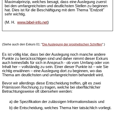
Maximalprinzip, welches besagt, dass eine Auslegung zuerst
bei den umfangreichsten und deutlichsten Stellen zu beginnen
hat. Dies ist für die Beschäftigung mit dem Thema "Endzeit"
sehr wichtig.
(M. H.
www.bibel-info.net
)
(Siehe auch den Exkurs 01: "
Die Auslegung der prophetischen Schriften
".)
Es ist völlig klar, dass bei der Auslegung noch manche andere
Punkte zu berücksichtigen sind und daher nimmt dieser Exkurs
auch keinesfalls für sich in Anspruch - ob vom Umfang oder von
Inhalt her – vollständig zu sein. Einer dieser Punkte ist – wie Sie
richtig erwähnen – eine Auslegung dort zu beginnen, wo das
Thema am deutlichsten und umfangreichsten behandelt wird.
Bevor wir allerdings diese Entscheidung treffen, gilt es zwei
Prämissen Rechnung zu tragen, welche bei oberflächlicher
Betrachtungsweise oft übersehen werden:
a) die Spezifikation der zulässigen Informationsbasis und
b) die Entscheidung, welches Thema hier tatsächlich vorliegt.