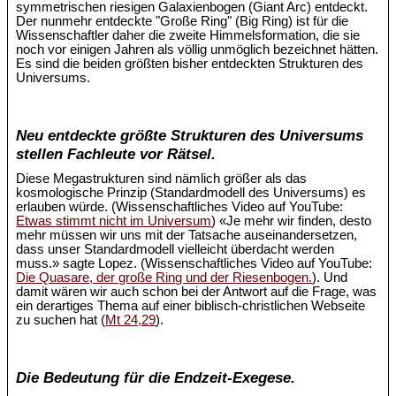
symmetrischen riesigen Galaxienbogen (Giant Arc) entdeckt.
Der nunmehr entdeckte "Große Ring" (Big Ring) ist für die
Wissenschaftler daher die zweite Himmelsformation, die sie
noch vor einigen Jahren als völlig unmöglich bezeichnet hätten.
Es sind die beiden größten bisher entdeckten Strukturen des
Universums.
Neu entdeckte größte Strukturen des Universums
stellen Fachleute vor Rätsel.
Diese Megastrukturen sind nämlich größer als das
kosmologische Prinzip (Standardmodell des Universums) es
erlauben würde. (Wissenschaftliches Video auf YouTube:
Etwas stimmt nicht im Universum
) «Je mehr wir finden, desto
mehr müssen wir uns mit der Tatsache auseinandersetzen,
dass unser Standardmodell vielleicht überdacht werden
muss.» sagte Lopez. (Wissenschaftliches Video auf YouTube:
Die Quasare, der große Ring und der Riesenbogen.
). Und
damit wären wir auch schon bei der Antwort auf die Frage, was
ein derartiges Thema auf einer biblisch-christlichen Webseite
zu suchen hat (
Mt 24,29
).
Die Bedeutung für die Endzeit-Exegese.