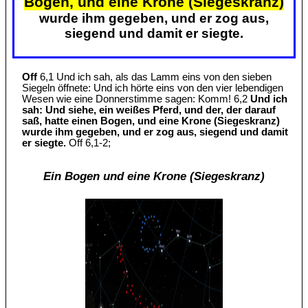
Bogen, und eine Krone (Siegeskranz)
wurde ihm gegeben, und er zog aus,
siegend und damit er siegte.
Off
6,1 Und ich sah, als das Lamm eins von den sieben
Siegeln öffnete: Und ich hörte eins von den vier lebendigen
Wesen wie eine Donnerstimme sagen: Komm! 6,2
Und ich
sah: Und siehe, ein weißes Pferd, und der, der darauf
saß, hatte einen Bogen, und eine Krone (Siegeskranz)
wurde ihm gegeben, und er zog aus, siegend und damit
er siegte.
Off 6,1-2;
Ein Bogen und eine Krone (Siegeskranz)