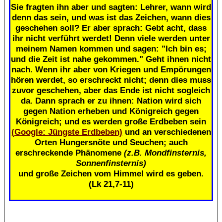
Sie fragten ihn aber und sagten: Lehrer, wann wird
denn das sein, und was ist das Zeichen, wann dies
geschehen soll? Er aber sprach: Gebt acht, dass
ihr nicht verführt werdet! Denn viele werden unter
meinem Namen kommen und sagen: "Ich bin es;
und die Zeit ist nahe gekommen." Geht ihnen nicht
nach. Wenn ihr aber von Kriegen und Empörungen
hören werdet, so erschreckt nicht; denn dies muss
zuvor geschehen, aber das Ende ist nicht sogleich
da. Dann sprach er zu ihnen: Nation wird sich
gegen Nation erheben und Königreich gegen
Königreich; und es werden große Erdbeben sein
(Google: Jüngste Erdbeben)
und an verschiedenen
Orten Hungersnöte und Seuchen; auch
erschreckende Phänomene
(z.B. Mondfinsternis,
Sonnenfinsternis)
und große Zeichen vom Himmel wird es geben.
(Lk 21,7-11)