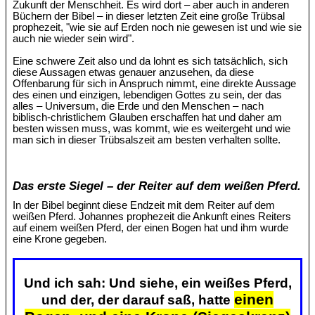
Zukunft der Menschheit. Es wird dort – aber auch in anderen
Büchern der Bibel – in dieser letzten Zeit eine große Trübsal
prophezeit, "wie sie auf Erden noch nie gewesen ist und wie sie
auch nie wieder sein wird".
Eine schwere Zeit also und da lohnt es sich tatsächlich, sich
diese Aussagen etwas genauer anzusehen, da diese
Offenbarung für sich in Anspruch nimmt, eine direkte Aussage
des einen und einzigen, lebendigen Gottes zu sein, der das
alles – Universum, die Erde und den Menschen – nach
biblisch-christlichem Glauben erschaffen hat und daher am
besten wissen muss, was kommt, wie es weitergeht und wie
man sich in dieser Trübsalszeit am besten verhalten sollte.
Das erste Siegel – der Reiter auf dem weißen Pferd.
In der Bibel beginnt diese Endzeit mit dem Reiter auf dem
weißen Pferd. Johannes prophezeit die Ankunft eines Reiters
auf einem weißen Pferd, der einen Bogen hat und ihm wurde
eine Krone gegeben.
Und ich sah: Und siehe, ein weißes Pferd,
einen
und der, der darauf saß, hatte