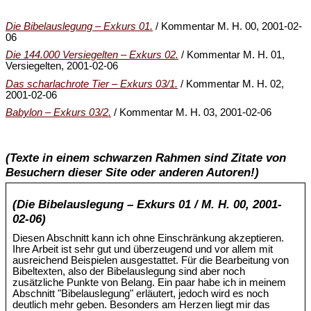
Die Bibelauslegung – Exkurs 01.
/ Kommentar M. H. 00, 2001-02-
06
Die 144.000 Versiegelten – Exkurs 02.
/ Kommentar M. H. 01,
Versiegelten, 2001-02-06
Das scharlachrote Tier – Exkurs 03/1.
/ Kommentar M. H. 02,
2001-02-06
Babylon – Exkurs 03/2.
/ Kommentar M. H. 03, 2001-02-06
(Texte in einem schwarzen Rahmen sind Zitate von
Besuchern dieser Site oder anderen Autoren!)
(Die Bibelauslegung – Exkurs 01 / M. H. 00, 2001-
02-06)
Diesen Abschnitt kann ich ohne Einschränkung akzeptieren.
Ihre Arbeit ist sehr gut und überzeugend und vor allem mit
ausreichend Beispielen ausgestattet. Für die Bearbeitung von
Bibeltexten, also der Bibelauslegung sind aber noch
zusätzliche Punkte von Belang. Ein paar habe ich in meinem
Abschnitt "Bibelauslegung" erläutert, jedoch wird es noch
deutlich mehr geben. Besonders am Herzen liegt mir das