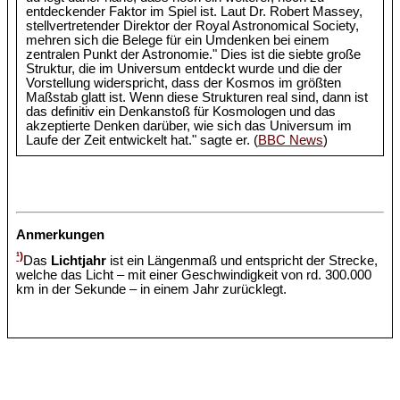
entdeckender Faktor im Spiel ist. Laut Dr. Robert Massey,
stellvertretender Direktor der Royal Astronomical Society,
mehren sich die Belege für ein Umdenken bei einem
zentralen Punkt der Astronomie." Dies ist die siebte große
Struktur, die im Universum entdeckt wurde und die der
Vorstellung widerspricht, dass der Kosmos im größten
Maßstab glatt ist. Wenn diese Strukturen real sind, dann ist
das definitiv ein Denkanstoß für Kosmologen und das
akzeptierte Denken darüber, wie sich das Universum im
Laufe der Zeit entwickelt hat." sagte er. (
BBC News
)
Anmerkungen
¹)
Das
Lichtjahr
ist ein Längenmaß und entspricht der Strecke,
welche das Licht – mit einer Geschwindigkeit von rd. 300.000
km in der Sekunde – in einem Jahr zurücklegt.