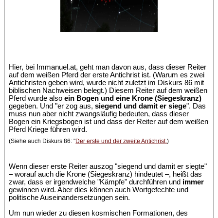
Hier, bei Immanuel.at, geht man davon aus, dass dieser Reiter
auf dem weißen Pferd der erste Antichrist ist. (Warum es zwei
Antichristen geben wird, wurde nicht zuletzt im Diskurs 86 mit
biblischen Nachweisen belegt.) Diesem Reiter auf dem weißen
Pferd wurde also
ein Bogen und eine Krone (Siegeskranz)
gegeben. Und "er zog aus,
siegend und damit er siege
". Das
muss nun aber nicht zwangsläufig bedeuten, dass dieser
Bogen ein Kriegsbogen ist und dass der Reiter auf dem weißen
Pferd Kriege führen wird.
(Siehe auch Diskurs 86: "
Der erste und der zweite Antichrist.
)
Wenn dieser erste Reiter auszog "siegend und damit er siegte"
– worauf auch die Krone (Siegeskranz) hindeutet –, heißt das
zwar, dass er irgendwelche "Kämpfe" durchführen und
immer
gewinnen wird. Aber dies können auch Wortgefechte und
politische Auseinandersetzungen sein.
Um nun wieder zu diesen kosmischen Formationen, des