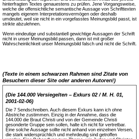
hinterfragten Textes genauestens zu prüfen. Jene Vorgangsweise,
welche die offensichtliche semantische Aussage von Schrifttexten
mangels eigenem Interpretationsvermögen oder deshalb
umdeutet, weil sie nicht in ein vorgefasstes Meinungsbild passt, ist
strikte abzulehnen.
Wenn eindeutige und substantiell gewichtige Aussagen der Schrift
nicht in unser Meinungsbild passen, dann ist mit großer
Wahrscheinlichkeit unser Meinungsbild falsch und nicht die Schrift.
(Texte in einem schwarzen Rahmen sind Zitate von
Besuchern dieser Site oder anderen Autoren!)
(Die 144.000 Versiegelten – Exkurs 02 / M. H. 01,
2001-02-06)
Die 7 Sendschreiben. Auch diesem Exkurs kann ich ohne
Abstriche zustimmen. Einzig in der Annahme, dass die
144.000 die Braut Christi und von der Gemeinde Christi
gesonderte Gruppe sein sollen, halte ich nicht für vertretbar.
Eine solche Aussage sollte nicht anhand von einzelnen Versen,
die stark widersprüchlich und mehrdeutig sind getroffen