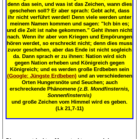
denn das sein, und was ist das Zeichen, wann dies
geschehen soll? Er aber sprach: Gebt acht, dass
ihr nicht verführt werdet! Denn viele werden unter
meinem Namen kommen und sagen: "Ich bin es;
und die Zeit ist nahe gekommen." Geht ihnen nicht
nach. Wenn ihr aber von Kriegen und Empörungen
hören werdet, so erschreckt nicht; denn dies muss
zuvor geschehen, aber das Ende ist nicht sogleich
da. Dann sprach er zu ihnen: Nation wird sich
gegen Nation erheben und Königreich gegen
Königreich; und es werden große Erdbeben sein
(Google: Jüngste Erdbeben)
und an verschiedenen
Orten Hungersnöte und Seuchen; auch
erschreckende Phänomene
(z.B. Mondfinsternis,
Sonnenfinsternis)
und große Zeichen vom Himmel wird es geben.
(Lk 21,7-11)