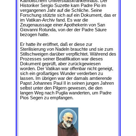
Katholischem Universitätskrankenhaus. Der
Historiker Sergio Suzette kam Padre Pio im
vergangenen Jahr auf die Schliche. Seine
Forschung stützte sich auf ein Dokument, das er
im Vatikan-Archiv fand. Es war die
Zeugenaussage einer Apothekerin von San
Giovanni Rotunda, von der der Padre Säure
bezogen hatte.
Er hatte ihr eröffnet, daß er diese zur
Sterilisierung von Nadeln brauchte und sie zum
Stillschweigen darüber verpflichtet. Während des
Prozesses seiner Beatifikation war dieses
Dokument geprüft, aber zurückgewiesen
worden. Der Vatikan war offenbar nicht geneigt,
sich ein großartiges Wunder verderben zu
lassen. Im übrigen war der damals amtierende
Papst Johannes Paul II in seinen jungen Jahren
selbst unter den Pilgern gewesen, die den
langen Weg nach Puglia wanderten, um Padre
Pios Segen zu empfangen.