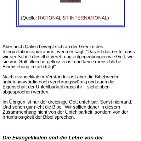
(Quelle:
RATIONALIST INTERNATIONAL
)
Aber auch Calvin bewegt sich an der Grenze des
Interpretationsspielraums, wenn er sagt: "Das ist das erste, dass
wir der Schrift dieselbe Verehrung entgegenbringen wie Gott, weil
sie von Gott allein hergeflossen ist und keine menschliche
Beimischung in sich trägt".
Nach evangelikalem Verständnis ist aber die Bibel weder
anbetungswürdig noch verehrungswürdig und auch die
Eigenschaft der Unfehlbarkeit muss ihr – siehe oben –
abgesprochen werden.
Im Übrigen ist nur der dreieinige Gott unfehlbar. Sonst niemand.
Und schon gar nicht die Bibel. Wir sollten daher in diesem
Zusammenhang nicht von der Unfehlbarkeit, sondern von der
Irrtumslosigkeit der Bibel sprechen.
Die Evangelikalen und die Lehre von der