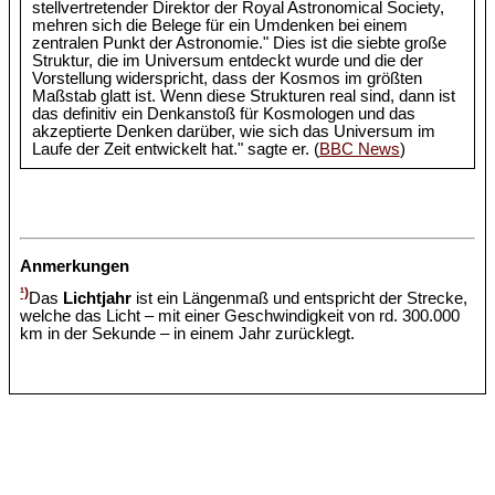
stellvertretender Direktor der Royal Astronomical Society,
mehren sich die Belege für ein Umdenken bei einem
zentralen Punkt der Astronomie." Dies ist die siebte große
Struktur, die im Universum entdeckt wurde und die der
Vorstellung widerspricht, dass der Kosmos im größten
Maßstab glatt ist. Wenn diese Strukturen real sind, dann ist
das definitiv ein Denkanstoß für Kosmologen und das
akzeptierte Denken darüber, wie sich das Universum im
Laufe der Zeit entwickelt hat." sagte er. (
BBC News
)
Anmerkungen
¹)
Das
Lichtjahr
ist ein Längenmaß und entspricht der Strecke,
welche das Licht – mit einer Geschwindigkeit von rd. 300.000
km in der Sekunde – in einem Jahr zurücklegt.