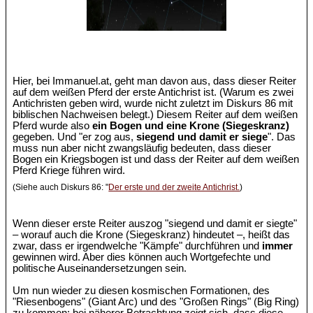
Hier, bei Immanuel.at, geht man davon aus, dass dieser Reiter
auf dem weißen Pferd der erste Antichrist ist. (Warum es zwei
Antichristen geben wird, wurde nicht zuletzt im Diskurs 86 mit
biblischen Nachweisen belegt.) Diesem Reiter auf dem weißen
Pferd wurde also
ein Bogen und eine Krone (Siegeskranz)
gegeben. Und "er zog aus,
siegend und damit er siege
". Das
muss nun aber nicht zwangsläufig bedeuten, dass dieser
Bogen ein Kriegsbogen ist und dass der Reiter auf dem weißen
Pferd Kriege führen wird.
(Siehe auch Diskurs 86: "
Der erste und der zweite Antichrist.
)
Wenn dieser erste Reiter auszog "siegend und damit er siegte"
– worauf auch die Krone (Siegeskranz) hindeutet –, heißt das
zwar, dass er irgendwelche "Kämpfe" durchführen und
immer
gewinnen wird. Aber dies können auch Wortgefechte und
politische Auseinandersetzungen sein.
Um nun wieder zu diesen kosmischen Formationen, des
"Riesenbogens" (Giant Arc) und des "Großen Rings" (Big Ring)