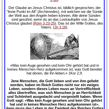
Der Glaube an Jesus Christus ist, bildlich gesprochen, der
"feste Punkt im All" (Archimedes), mit welchen wir die Sünde
der Welt aus den Angeln heben können. Alle deine Sünden
sind gesühnt, wenn du an das Loskaufopfer von Jesus
Christus glaubst (
Röm 3,23-25
). Das ist der Wille Gottes, des
Vaters. (
Jh 3,16
).
«Was kein Auge gesehen und kein Ohr gehört hat und in
keines Menschen Herz aufgekommen ist, was Gott bereitet
hat denen, die ihn lieben.» 1Kor 2,9.
Jene Menschen, die Gott lieben und von ihm geliebt
werden, haben im Reich Gottes nicht nur ein ewiges
Leben, sondern dieses Leben muss an Vortrefflichkeit
alles übertreffen, was sich Menschen je an Herrlichkeit
und Schönheit ausgedacht und vorgestellt haben. Wenn
Gott sagt: «Was kein Auge gesehen und kein Ohr gehört
hat und in keines Menschen Herz aufgekommen ist»,
dann muss das Leben in der Ewigkeit des Reiches Gottes