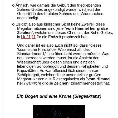
o
Ähnlich, wie damals die Geburt des friedliebenden
Sohnes Gottes angekündigt wurde, wird jetzt die
Geburt(??) des brutalen Sohnes des Widersachers
angekündigt.
o
Es gibt also aus biblischer Sicht keine Zweifel: diese
Megaformationen sind jene "
vom Himmel her große
Zeichen
", welche uns Jesus Christus, der Sohn Gottes,
in
Lk 21,11
für die Endzeit prophezeit hat.
Und daher ist es also auch nicht so, dass "dieses
‘kosmische Prinzip’ der Wissenschaft, das
Standardmodell," neu überdacht werden müsste. Was
neu überdacht werden muss, ist die Ansicht der
Wissenschaft über diesen einen und einzigen,
lebendigen Schöpfergott und dessen Fähigkeiten und
Kapazitäten. Es war offensichtlich dieser, unser
Schöpfergott, welcher diese unvorstellbar großen
Megastrukturen aus Riesengalaxien als "
vom Himmel
her
(wahrlich)
große Zeichen
" zusammengestellt hat.
Ein Bogen und eine Krone (Siegeskranz)