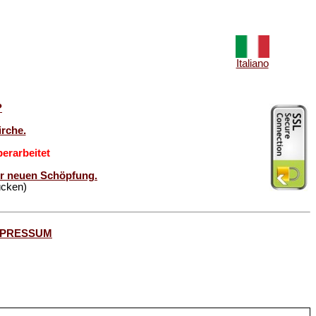
Italiano
?
rche.
erarbeitet
der neuen Schöpfung.
ücken)
MPRESSUM