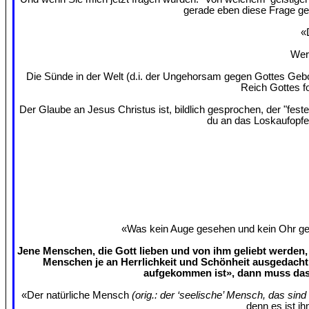
gerade eben diese Frage ges
«
Wer 
Die Sünde in der Welt (d.i. der Ungehorsam gegen Gottes Gebo
Reich Gottes f
Der Glaube an Jesus Christus ist, bildlich gesprochen, der "fes
du an das Loskaufopfe
«Was kein Auge gesehen und kein Ohr gehö
Jene Menschen, die Gott lieben und von ihm geliebt werden, 
Menschen je an Herrlichkeit und Schönheit ausgedacht
aufgekommen ist», dann muss das 
«Der natürliche Mensch
(orig.: der ‘seelische’ Mensch, das sin
denn es ist ih