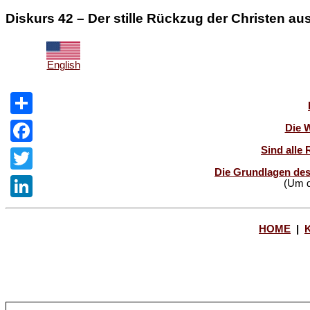
Diskurs 42 – Der stille Rückzug der Christen a
English
Share
Die 
Sind alle 
Facebook
Die Grundlagen des
Twitter
(Um d
LinkedIn
HOME
|