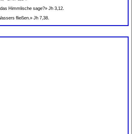
ch das Himmlische sage?» Jh 3,12.
assers fließen.» Jh 7,38.