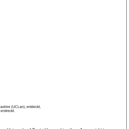
cashire (UCLan), entdeckt,
erstreckt.