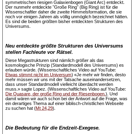
symmetrischen riesigen Galaxienbogen (Giant Arc) entdeckt.
Der nunmehr entdeckte "Große Ring" (Big Ring) ist für die
Wissenschaftler daher die zweite Himmelsformation, die sie
noch vor einigen Jahren als völlig unmöglich bezeichnet hätten.
Es sind die beiden größten bisher entdeckten Strukturen des
Universums.
Neu entdeckte größte Strukturen des Universums
stellen Fachleute vor Rätsel.
Diese Megastrukturen sind nämlich größer als das
kosmologische Prinzip (Standardmodell des Universums) es
erlauben würde. (Wissenschaftliches Video auf YouTube:
Etwas stimmt nicht im Universum
) «Je mehr wir finden, desto
mehr müssen wir uns mit der Tatsache auseinandersetzen,
dass unser Standardmodell vielleicht überdacht werden
muss.» sagte Lopez. (Wissenschaftliches Video auf YouTube:
Die Quasare, der große Ring und der Riesenbogen.
). Und
damit wären wir auch schon bei der Antwort auf die Frage, was
ein derartiges Thema auf einer biblisch-christlichen Webseite
zu suchen hat (
Mt 24,29
).
Die Bedeutung für die Endzeit-Exegese.