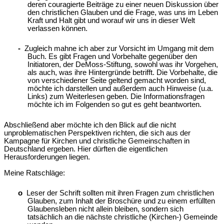
deren couragierte Beiträge zu einer neuen Diskussion über
den christlichen Glauben und die Frage, was uns im Leben
Kraft und Halt gibt und worauf wir uns in dieser Welt
verlassen können.
-
Zugleich mahne ich aber zur Vorsicht im Umgang mit dem
Buch. Es gibt Fragen und Vorbehalte gegenüber den
Initiatoren, der DeMoss-Stiftung, sowohl was ihr Vorgehen,
als auch, was ihre Hintergründe betrifft. Die Vorbehalte, die
von verschiedener Seite geltend gemacht worden sind,
möchte ich darstellen und außerdem auch Hinweise (u.a.
Links) zum Weiterlesen geben. Die Informationsfragen
möchte ich im Folgenden so gut es geht beantworten.
Abschließend aber möchte ich den Blick auf die nicht
unproblematischen Perspektiven richten, die sich aus der
Kampagne für Kirchen und christliche Gemeinschaften in
Deutschland ergeben. Hier dürften die eigentlichen
Herausforderungen liegen.
Meine Ratschläge:
o
Leser der Schrift sollten mit ihren Fragen zum christlichen
Glauben, zum Inhalt der Broschüre und zu einem erfüllten
Glaubensleben nicht allein bleiben, sondern sich
tatsächlich an die nächste christliche (Kirchen-) Gemeinde