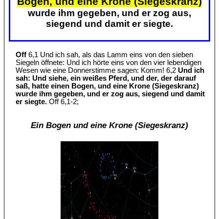
Bogen, und eine Krone (Siegeskranz)
wurde ihm gegeben, und er zog aus,
siegend und damit er siegte.
Off
6,1 Und ich sah, als das Lamm eins von den sieben
Siegeln öffnete: Und ich hörte eins von den vier lebendigen
Wesen wie eine Donnerstimme sagen: Komm! 6,2
Und ich
sah: Und siehe, ein weißes Pferd, und der, der darauf
saß, hatte einen Bogen, und eine Krone (Siegeskranz)
wurde ihm gegeben, und er zog aus, siegend und damit
er siegte.
Off 6,1-2;
Ein Bogen und eine Krone (Siegeskranz)