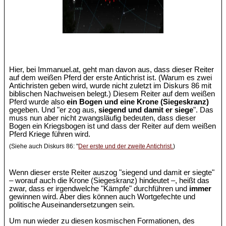
Hier, bei Immanuel.at, geht man davon aus, dass dieser Reiter
auf dem weißen Pferd der erste Antichrist ist. (Warum es zwei
Antichristen geben wird, wurde nicht zuletzt im Diskurs 86 mit
biblischen Nachweisen belegt.) Diesem Reiter auf dem weißen
Pferd wurde also
ein Bogen und eine Krone (Siegeskranz)
gegeben. Und "er zog aus,
siegend und damit er siege
". Das
muss nun aber nicht zwangsläufig bedeuten, dass dieser
Bogen ein Kriegsbogen ist und dass der Reiter auf dem weißen
Pferd Kriege führen wird.
(Siehe auch Diskurs 86: "
Der erste und der zweite Antichrist.
)
Wenn dieser erste Reiter auszog "siegend und damit er siegte"
– worauf auch die Krone (Siegeskranz) hindeutet –, heißt das
zwar, dass er irgendwelche "Kämpfe" durchführen und
immer
gewinnen wird. Aber dies können auch Wortgefechte und
politische Auseinandersetzungen sein.
Um nun wieder zu diesen kosmischen Formationen, des