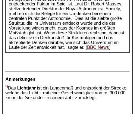
entdeckender Faktor im Spiel ist. Laut Dr. Robert Massey,
stellvertretender Direktor der Royal Astronomical Society,
mehren sich die Belege für ein Umdenken bei einem
zentralen Punkt der Astronomie." Dies ist die siebte große
Struktur, die im Universum entdeckt wurde und die der
Vorstellung widerspricht, dass der Kosmos im größten
Maßstab glatt ist. Wenn diese Strukturen real sind, dann ist
das definitiv ein Denkanstoß für Kosmologen und das
akzeptierte Denken darüber, wie sich das Universum im
Laufe der Zeit entwickelt hat." sagte er. (
BBC News
)
Anmerkungen
¹)
Das
Lichtjahr
ist ein Längenmaß und entspricht der Strecke,
welche das Licht – mit einer Geschwindigkeit von rd. 300.000
km in der Sekunde – in einem Jahr zurücklegt.