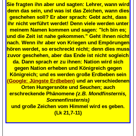
Sie fragten ihn aber und sagten: Lehrer, wann wird
denn das sein, und was ist das Zeichen, wann dies
geschehen soll? Er aber sprach: Gebt acht, dass
ihr nicht verführt werdet! Denn viele werden unter
meinem Namen kommen und sagen: "Ich bin es;
und die Zeit ist nahe gekommen." Geht ihnen nicht
nach. Wenn ihr aber von Kriegen und Empörungen
hören werdet, so erschreckt nicht; denn dies muss
zuvor geschehen, aber das Ende ist nicht sogleich
da. Dann sprach er zu ihnen: Nation wird sich
gegen Nation erheben und Königreich gegen
Königreich; und es werden große Erdbeben sein
(Google: Jüngste Erdbeben)
und an verschiedenen
Orten Hungersnöte und Seuchen; auch
erschreckende Phänomene
(z.B. Mondfinsternis,
Sonnenfinsternis)
und große Zeichen vom Himmel wird es geben.
(Lk 21,7-11)