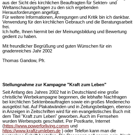
aus der Sicht des kirchlichen Beauftragten für Sekten- und
Weltanschauungsfragen zu den sich ergebenden
Herausforderungen angefügt.
Für weitere Informationen, Anregungen und Kritik bin ich dankbar.
Verwendung für den kirchlichen Gebrauch und die Beratungsarbeit
frei.
Ich hoffe, Ihnen hiermit bei der Meinungsbildung und Bewertung
gedient zu haben.
Mit freundlicher Begrüßung und guten Wünschen für ein
gnadenreiches Jahr 2002
Thomas Gandow, Pfr.
Stellungnahme zur Kampagne "Kraft zum Leben"
Seit Anfang des Jahres 2002 hat in Deutschland eine große
christliche Werbekampagne begonnen, die lebhafte Nachfragen
bei kirchlichen Sektenbeauftragten sowie ein großes Medienecho
ausgelöst hat. Auf Plakatwänden und in Zeitungsbeilagen, ebenso
in Anzeigen in Zeitschriften wird für ein evangelistisches Buch mit
dem Titel "Kraft zum Leben" geworben. Auch im Fernsehen
wurden Werbespots geschaltet. Per Postkarte, Internet
(
https://www.powerforliving.comm
und
https://www.kraftzumleben.de
) oder Telefon kann man die