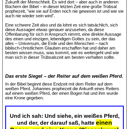
Zukunft der Menschheit. Es wird dort – aber auch in anderen
Büchern der Bibel – in dieser letzten Zeit eine große Trübsal
prophezeit, "wie sie auf Erden noch nie gewesen ist und wie sie
auch nie wieder sein wird".
Eine schwere Zeit also und da lohnt es sich tatsächlich, sich
diese Aussagen etwas genauer anzusehen, da diese
Offenbarung für sich in Anspruch nimmt, eine direkte Aussage
des einen und einzigen, lebendigen Gottes zu sein, der das
alles – Universum, die Erde und den Menschen – nach
biblisch-christlichem Glauben erschaffen hat und daher am
besten wissen muss, was kommt, wie es weitergeht und wie
man sich in dieser Trübsalszeit am besten verhalten sollte.
Das erste Siegel – der Reiter auf dem weißen Pferd.
In der Bibel beginnt diese Endzeit mit dem Reiter auf dem
weißen Pferd. Johannes prophezeit die Ankunft eines Reiters
auf einem weißen Pferd, der einen Bogen hat und ihm wurde
eine Krone gegeben.
Und ich sah: Und siehe, ein weißes Pferd,
einen
und der, der darauf saß, hatte