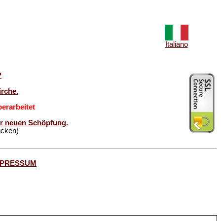
Italiano
?
rche.
erarbeitet
der neuen Schöpfung.
ücken)
MPRESSUM