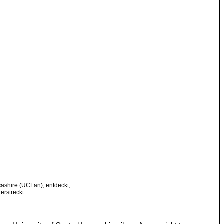
cashire (UCLan), entdeckt,
erstreckt.