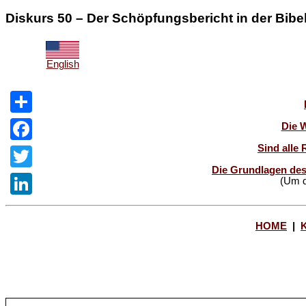
Diskurs 50 – Der Schöpfungsbericht in der Bibel
English
Share
Die 
Sind alle 
Facebook
Die Grundlagen des
Twitter
(Um d
LinkedIn
HOME
|