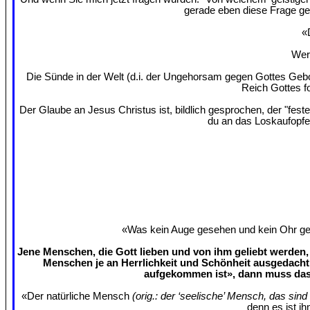
gerade eben diese Frage ges
«
Wer 
Die Sünde in der Welt (d.i. der Ungehorsam gegen Gottes Gebo
Reich Gottes f
Der Glaube an Jesus Christus ist, bildlich gesprochen, der "fes
du an das Loskaufopfe
«Was kein Auge gesehen und kein Ohr gehö
Jene Menschen, die Gott lieben und von ihm geliebt werden, 
Menschen je an Herrlichkeit und Schönheit ausgedacht
aufgekommen ist», dann muss das 
«Der natürliche Mensch
(orig.: der ‘seelische’ Mensch, das sin
denn es ist ih