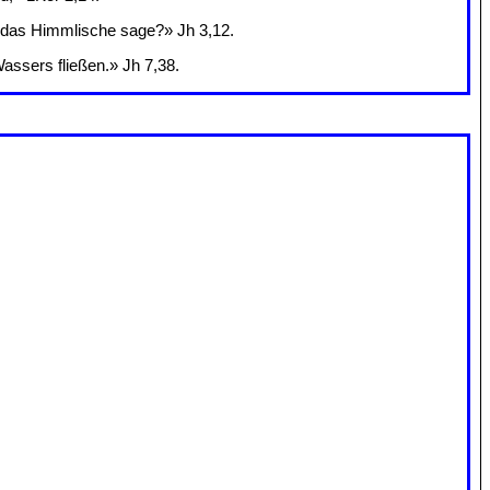
ch das Himmlische sage?» Jh 3,12.
assers fließen.» Jh 7,38.