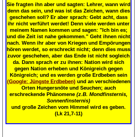
Sie fragten ihn aber und sagten: Lehrer, wann wird
denn das sein, und was ist das Zeichen, wann dies
geschehen soll? Er aber sprach: Gebt acht, dass
ihr nicht verführt werdet! Denn viele werden unter
meinem Namen kommen und sagen: "Ich bin es;
und die Zeit ist nahe gekommen." Geht ihnen nicht
nach. Wenn ihr aber von Kriegen und Empörungen
hören werdet, so erschreckt nicht; denn dies muss
zuvor geschehen, aber das Ende ist nicht sogleich
da. Dann sprach er zu ihnen: Nation wird sich
gegen Nation erheben und Königreich gegen
Königreich; und es werden große Erdbeben sein
(Google: Jüngste Erdbeben)
und an verschiedenen
Orten Hungersnöte und Seuchen; auch
erschreckende Phänomene
(z.B. Mondfinsternis,
Sonnenfinsternis)
und große Zeichen vom Himmel wird es geben.
(Lk 21,7-11)