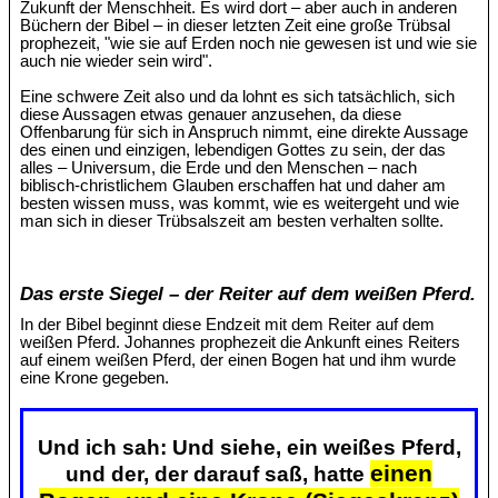
Zukunft der Menschheit. Es wird dort – aber auch in anderen
Büchern der Bibel – in dieser letzten Zeit eine große Trübsal
prophezeit, "wie sie auf Erden noch nie gewesen ist und wie sie
auch nie wieder sein wird".
Eine schwere Zeit also und da lohnt es sich tatsächlich, sich
diese Aussagen etwas genauer anzusehen, da diese
Offenbarung für sich in Anspruch nimmt, eine direkte Aussage
des einen und einzigen, lebendigen Gottes zu sein, der das
alles – Universum, die Erde und den Menschen – nach
biblisch-christlichem Glauben erschaffen hat und daher am
besten wissen muss, was kommt, wie es weitergeht und wie
man sich in dieser Trübsalszeit am besten verhalten sollte.
Das erste Siegel – der Reiter auf dem weißen Pferd.
In der Bibel beginnt diese Endzeit mit dem Reiter auf dem
weißen Pferd. Johannes prophezeit die Ankunft eines Reiters
auf einem weißen Pferd, der einen Bogen hat und ihm wurde
eine Krone gegeben.
Und ich sah: Und siehe, ein weißes Pferd,
einen
und der, der darauf saß, hatte