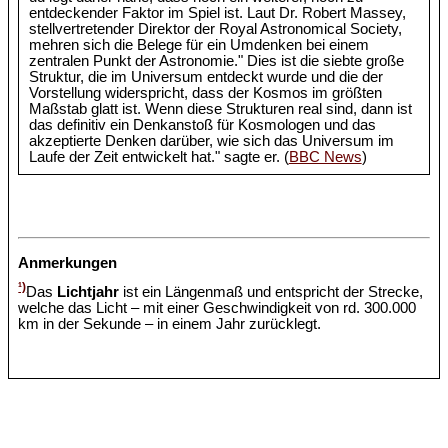
entdeckender Faktor im Spiel ist. Laut Dr. Robert Massey,
stellvertretender Direktor der Royal Astronomical Society,
mehren sich die Belege für ein Umdenken bei einem
zentralen Punkt der Astronomie." Dies ist die siebte große
Struktur, die im Universum entdeckt wurde und die der
Vorstellung widerspricht, dass der Kosmos im größten
Maßstab glatt ist. Wenn diese Strukturen real sind, dann ist
das definitiv ein Denkanstoß für Kosmologen und das
akzeptierte Denken darüber, wie sich das Universum im
Laufe der Zeit entwickelt hat." sagte er. (
BBC News
)
Anmerkungen
¹)
Das
Lichtjahr
ist ein Längenmaß und entspricht der Strecke,
welche das Licht – mit einer Geschwindigkeit von rd. 300.000
km in der Sekunde – in einem Jahr zurücklegt.