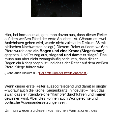
Hier, bei Immanuel.at, geht man davon aus, dass dieser Reiter
auf dem weißen Pferd der erste Antichrist ist. (Warum es zwei
Antichristen geben wird, wurde nicht zuletzt im Diskurs 86 mit
biblischen Nachweisen belegt.) Diesem Reiter auf dem weißen
Pferd wurde also
ein Bogen und eine Krone (Siegeskranz)
gegeben. Und "er zog aus,
siegend und damit er siege
". Das
muss nun aber nicht zwangsläufig bedeuten, dass dieser
Bogen ein Kriegsbogen ist und dass der Reiter auf dem weißen
Pferd Kriege führen wird.
(Siehe auch Diskurs 86: "
Der erste und der zweite Antichrist.
)
Wenn dieser erste Reiter auszog "siegend und damit er siegte"
– worauf auch die Krone (Siegeskranz) hindeutet –, heißt das
zwar, dass er irgendwelche "Kämpfe" durchführen und
immer
gewinnen wird. Aber dies können auch Wortgefechte und
politische Auseinandersetzungen sein.
Um nun wieder zu diesen kosmischen Formationen, des