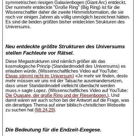
symmetrischen riesigen Galaxienbogen (Giant Arc) entdeckt.
Der nunmehr entdeckte "Große Ring" (Big Ring) ist für die
Wissenschaftler daher die zweite Himmelsformation, die sie
noch vor einigen Jahren als völlig unmöglich bezeichnet hätten.
Es sind die beiden größten bisher entdeckten Strukturen des
Universums.
Neu entdeckte größte Strukturen des Universums
stellen Fachleute vor Rätsel.
Diese Megastrukturen sind nämlich größer als das
kosmologische Prinzip (Standardmodell des Universums) es
erlauben würde. (Wissenschaftliches Video auf YouTube:
Etwas stimmt nicht im Universum
) «Je mehr wir finden, desto
mehr müssen wir uns mit der Tatsache auseinandersetzen,
dass unser Standardmodell vielleicht überdacht werden
muss.» sagte Lopez. (Wissenschaftliches Video auf YouTube:
Die Quasare, der große Ring und der Riesenbogen.
). Und
damit wären wir auch schon bei der Antwort auf die Frage, was
ein derartiges Thema auf einer biblisch-christlichen Webseite
zu suchen hat (
Mt 24,29
).
Die Bedeutung für die Endzeit-Exegese.