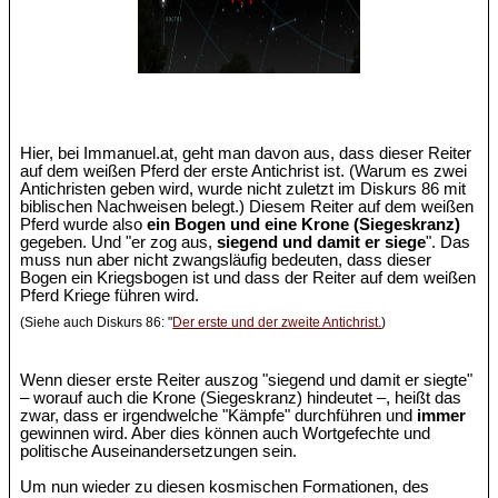
Hier, bei Immanuel.at, geht man davon aus, dass dieser Reiter
auf dem weißen Pferd der erste Antichrist ist. (Warum es zwei
Antichristen geben wird, wurde nicht zuletzt im Diskurs 86 mit
biblischen Nachweisen belegt.) Diesem Reiter auf dem weißen
Pferd wurde also
ein Bogen und eine Krone (Siegeskranz)
gegeben. Und "er zog aus,
siegend und damit er siege
". Das
muss nun aber nicht zwangsläufig bedeuten, dass dieser
Bogen ein Kriegsbogen ist und dass der Reiter auf dem weißen
Pferd Kriege führen wird.
(Siehe auch Diskurs 86: "
Der erste und der zweite Antichrist.
)
Wenn dieser erste Reiter auszog "siegend und damit er siegte"
– worauf auch die Krone (Siegeskranz) hindeutet –, heißt das
zwar, dass er irgendwelche "Kämpfe" durchführen und
immer
gewinnen wird. Aber dies können auch Wortgefechte und
politische Auseinandersetzungen sein.
Um nun wieder zu diesen kosmischen Formationen, des