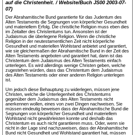
auf die Christenheit. / Website/Buch JS00 2003-07-
07)
Der Abrahamitische Bund garantierte für das Judentum des
Alten Testaments die Segnungen von körperlicher Gesundheit
und materiellem Erfolg. Die christliche Religion muss eben dies
im Zeitalter des Christentums tun. Ansonsten ist der
Judaismus die überlegene Religion. Wenn die christliche
Religion in der neutestamentlichen Zeit nicht körperliche
Gesundheit und materiellen Wohlstand anbietet und garantiert,
wie sie gleichermaßen der Abrahamitische Bund in der Zeit des
Alten Testaments angeboten und garantiert hat, dann ist das
Christentum dem Judaismus des Alten Testaments einfach
unterlegen. Es wird allerdings wenige Christen geben, welche
zugestehen würden, dass das Christentum dem Judaismus
des Alten Testaments oder einer anderen Religion unterlegen
ist.
Um jedoch diese Behauptung zu widerlegen, müssen jene
Christen, welche die Unterlegenheit des Christentums
gegenüber dem Judaismus des Alten Testaments nicht
anerkennen wollen, eines von zwei Dingen nachweisen. Sie
müssen eindeutig beweisen dass der Abrahamitische Bund die
Segnungen von körperlicher Gesundheit und materiellem
Wohlstand nicht gewährleisten konnte und deshalb das
Christentum es auch nicht garantieren muss. Oder, wenn sie
nicht in der Lage sind nachzuweisen, dass der Abrahamitische
Bund nicht Gesundheit und Wohlstand garantiert hat, müssen