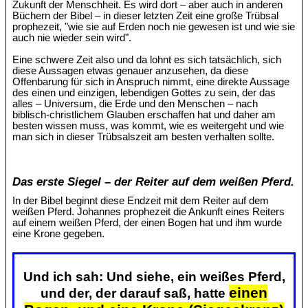
Zukunft der Menschheit. Es wird dort – aber auch in anderen
Büchern der Bibel – in dieser letzten Zeit eine große Trübsal
prophezeit, "wie sie auf Erden noch nie gewesen ist und wie sie
auch nie wieder sein wird".
Eine schwere Zeit also und da lohnt es sich tatsächlich, sich
diese Aussagen etwas genauer anzusehen, da diese
Offenbarung für sich in Anspruch nimmt, eine direkte Aussage
des einen und einzigen, lebendigen Gottes zu sein, der das
alles – Universum, die Erde und den Menschen – nach
biblisch-christlichem Glauben erschaffen hat und daher am
besten wissen muss, was kommt, wie es weitergeht und wie
man sich in dieser Trübsalszeit am besten verhalten sollte.
Das erste Siegel – der Reiter auf dem weißen Pferd.
In der Bibel beginnt diese Endzeit mit dem Reiter auf dem
weißen Pferd. Johannes prophezeit die Ankunft eines Reiters
auf einem weißen Pferd, der einen Bogen hat und ihm wurde
eine Krone gegeben.
Und ich sah: Und siehe, ein weißes Pferd,
einen
und der, der darauf saß, hatte