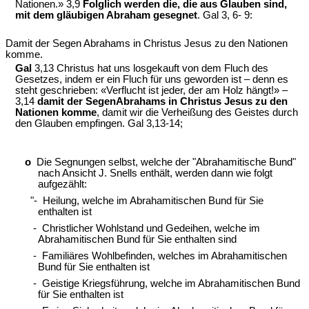
Nationen.» 3,9
Folglich werden die, die aus Glauben sind,
mit dem gläubigen Abraham gesegnet
. Gal 3, 6- 9:
Damit der Segen Abrahams in Christus Jesus zu den Nationen
komme.
Gal
3,13 Christus hat uns losgekauft von dem Fluch des
Gesetzes, indem er ein Fluch für uns geworden ist – denn es
steht geschrieben: «Verflucht ist jeder, der am Holz hängt!» –
3,14
damit der SegenAbrahams in Christus Jesus zu den
Nationen komme
, damit wir die Verheißung des Geistes durch
den Glauben empfingen. Gal 3,13-14;
o
Die Segnungen selbst, welche der "Abrahamitische Bund"
nach Ansicht J. Snells enthält, werden dann wie folgt
aufgezählt:
"- Heilung, welche im Abrahamitischen Bund für Sie
enthalten ist
- Christlicher Wohlstand und Gedeihen, welche im
Abrahamitischen Bund für Sie enthalten sind
- Familiäres Wohlbefinden, welches im Abrahamitischen
Bund für Sie enthalten ist
- Geistige Kriegsführung, welche im Abrahamitischen Bund
für Sie enthalten ist