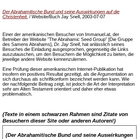
Der Abrahamitische Bund und seine Auswirkungen auf die
Christenheit.
/ Website/Buch Jay Snell, 2003-07-07
Einer der amerikanischen Besucher von Immanuel.at, der
Betreiber der Website "The Abrahamic Seed Group" [Die Gruppe
des Samens Abrahams],
Dr. Jay Snell
, hat anlässlich seines
Besuches die Einladung ausgesprochen, gegenseitig die Links
auszutauschen, um den Besuchern die Möglichkeit zu bieten, die
jeweilige andere Website kennenzulernen.
Eine Prüfung dieser amerikanischen Internet-Publikation hat
insofern ein positives Resultat gezeitigt, als die Argumentation an
sich durchaus als schriftkonform bezeichnet werden kann. Wie
der nachfolgende Beitrag zeigt, ist jedoch die Art der Interpretation
sehr am Alten Testament orientiert und daher eher etwas
problematisch.
(Texte in einem schwarzen Rahmen sind Zitate von
Besuchern dieser Site oder anderen Autoren!)
(Der Abrahamitische Bund und seine Auswirkungen