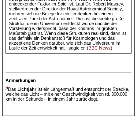
entdeckender Faktor im Spiel ist. Laut Dr. Robert Massey,
stellvertretender Direktor der Royal Astronomical Society,
mehren sich die Belege für ein Umdenken bei einem
zentralen Punkt der Astronomie." Dies ist die siebte große
Struktur, die im Universum entdeckt wurde und die der
Vorstellung widerspricht, dass der Kosmos im größten
Maßstab glatt ist. Wenn diese Strukturen real sind, dann ist
das definitiv ein Denkanstoß für Kosmologen und das
akzeptierte Denken darüber, wie sich das Universum im
Laufe der Zeit entwickelt hat." sagte er. (
BBC News
)
Anmerkungen
¹)
Das
Lichtjahr
ist ein Längenmaß und entspricht der Strecke,
welche das Licht – mit einer Geschwindigkeit von rd. 300.000
km in der Sekunde – in einem Jahr zurücklegt.