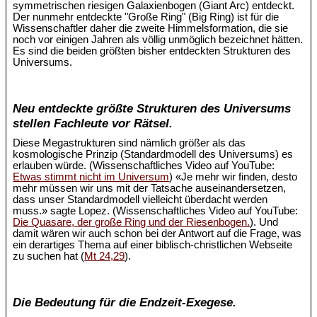
symmetrischen riesigen Galaxienbogen (Giant Arc) entdeckt.
Der nunmehr entdeckte "Große Ring" (Big Ring) ist für die
Wissenschaftler daher die zweite Himmelsformation, die sie
noch vor einigen Jahren als völlig unmöglich bezeichnet hätten.
Es sind die beiden größten bisher entdeckten Strukturen des
Universums.
Neu entdeckte größte Strukturen des Universums
stellen Fachleute vor Rätsel.
Diese Megastrukturen sind nämlich größer als das
kosmologische Prinzip (Standardmodell des Universums) es
erlauben würde. (Wissenschaftliches Video auf YouTube:
Etwas stimmt nicht im Universum
) «Je mehr wir finden, desto
mehr müssen wir uns mit der Tatsache auseinandersetzen,
dass unser Standardmodell vielleicht überdacht werden
muss.» sagte Lopez. (Wissenschaftliches Video auf YouTube:
Die Quasare, der große Ring und der Riesenbogen.
). Und
damit wären wir auch schon bei der Antwort auf die Frage, was
ein derartiges Thema auf einer biblisch-christlichen Webseite
zu suchen hat (
Mt 24,29
).
Die Bedeutung für die Endzeit-Exegese.