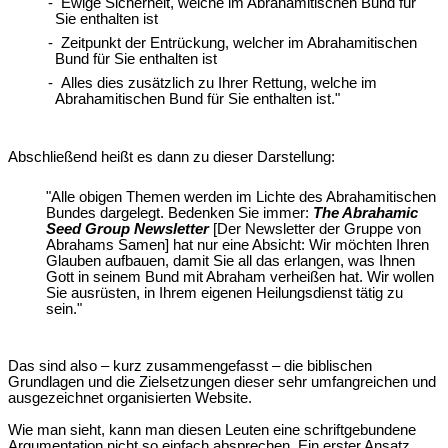
- Ewige Sicherheit, welche im Abrahamitischen Bund für
Sie enthalten ist
- Zeitpunkt der Entrückung, welcher im Abrahamitischen
Bund für Sie enthalten ist
- Alles dies zusätzlich zu Ihrer Rettung, welche im
Abrahamitischen Bund für Sie enthalten ist."
Abschließend heißt es dann zu dieser Darstellung:
"Alle obigen Themen werden im Lichte des Abrahamitischen
Bundes dargelegt. Bedenken Sie immer:
The Abrahamic
Seed Group Newsletter
[Der Newsletter der Gruppe von
Abrahams Samen] hat nur eine Absicht: Wir möchten Ihren
Glauben aufbauen, damit Sie all das erlangen, was Ihnen
Gott in seinem Bund mit Abraham verheißen hat. Wir wollen
Sie ausrüsten, in Ihrem eigenen Heilungsdienst tätig zu
sein."
Das sind also – kurz zusammengefasst – die biblischen
Grundlagen und die Zielsetzungen dieser sehr umfangreichen und
ausgezeichnet organisierten Website.
Wie man sieht, kann man diesen Leuten eine schriftgebundene
Argumentation nicht so einfach absprechen. Ein erster Ansatz