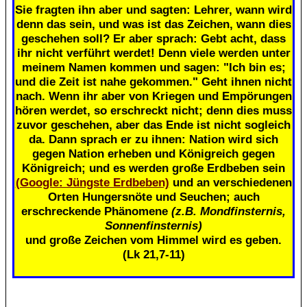
Sie fragten ihn aber und sagten: Lehrer, wann wird
denn das sein, und was ist das Zeichen, wann dies
geschehen soll? Er aber sprach: Gebt acht, dass
ihr nicht verführt werdet! Denn viele werden unter
meinem Namen kommen und sagen: "Ich bin es;
und die Zeit ist nahe gekommen." Geht ihnen nicht
nach. Wenn ihr aber von Kriegen und Empörungen
hören werdet, so erschreckt nicht; denn dies muss
zuvor geschehen, aber das Ende ist nicht sogleich
da. Dann sprach er zu ihnen: Nation wird sich
gegen Nation erheben und Königreich gegen
Königreich; und es werden große Erdbeben sein
(Google: Jüngste Erdbeben)
und an verschiedenen
Orten Hungersnöte und Seuchen; auch
erschreckende Phänomene
(z.B. Mondfinsternis,
Sonnenfinsternis)
und große Zeichen vom Himmel wird es geben.
(Lk 21,7-11)