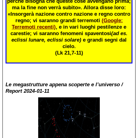
perché bisogna che queste cose avvengano prima;
ma la fine non verrà subito». Allora disse loro:
«Insorgerà nazione contro nazione e regno contro
regno; vi saranno grandi terremoti
(Google:
Terremoti recenti)
, e in vari luoghi pestilenze e
carestie; vi saranno fenomeni spaventosi
(ad es.
eclissi lunare, eclissi solare)
e grandi segni dal
cielo.
(Lk 21,7-11)
Le megastrutture appena scoperte e l’universo /
Report 2024-01-11