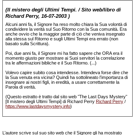
(Il mistero degli Ultimi Tempi. / Sito web/libro di
Richard Perry, 16-07-2003 )
Alcuni anni fa, il Signore ha reso molto chiara la Sua volontà di
condividere la verità sul Suo Ritorno con la Sua comunità. Era
anche ovvio che la maggior parte di ciò che veniva insegnato
alla stessa sul Ritorno e sugli Ultimi Tempi era errato (non
basato sulla Scrittura).
Poi, due anni fa, il Signore mi ha fatto sapere che ORA era il
momento giusto per mostrare ai Suoi servitori la correlazione
tra le affermazioni bibliche e il Suo Ritorno. (...)
Volevo capire subito cosa intendesse. Intendeva forse dire che
la Sua venuta era vicina? Quindi ha sottolineato l’importanza di
insegnare ai nostri figli, in eredità, a usare correttamente la
Parola di verità.
(Questo estratto è tratto dal sito web "The Last Days Mystery"
[Il mistero degli Ultimi Tempi] di Richard Perry
Richard Perry
/
https://www.lastdaysmystery.info
)
L’autore scrive sul suo sito web che il Signore gli ha mostrato