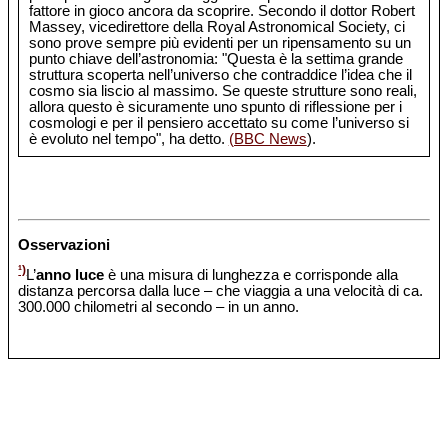
fattore in gioco ancora da scoprire. Secondo il dottor Robert
Massey, vicedirettore della Royal Astronomical Society, ci
sono prove sempre più evidenti per un ripensamento su un
punto chiave dell’astronomia: "Questa è la settima grande
struttura scoperta nell’universo che contraddice l’idea che il
cosmo sia liscio al massimo. Se queste strutture sono reali,
allora questo è sicuramente uno spunto di riflessione per i
cosmologi e per il pensiero accettato su come l’universo si
è evoluto nel tempo", ha detto.
(BBC News
).
Osservazioni
¹)
L’
anno luce
è una misura di lunghezza e corrisponde alla
distanza percorsa dalla luce – che viaggia a una velocità di ca.
300.000 chilometri al secondo – in un anno.