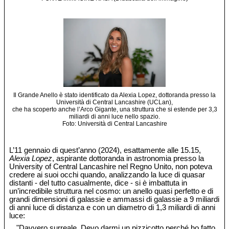
Il Grande Anello è stato identificato da Alexia Lopez, dottoranda presso la
Università di Central Lancashire (UCLan),
che ha scoperto anche l’Arco Gigante, una struttura che si estende per 3,3
miliardi di anni luce nello spazio.
Foto: Università di Central Lancashire
L’11 gennaio di quest’anno (2024), esattamente alle 15.15,
Alexia Lopez
, aspirante dottoranda in astronomia presso la
University of Central Lancashire nel Regno Unito, non poteva
credere ai suoi occhi quando, analizzando la luce di quasar
distanti - del tutto casualmente, dice - si è imbattuta in
un’incredibile struttura nel cosmo: un anello quasi perfetto e di
grandi dimensioni di galassie e ammassi di galassie a 9 miliardi
di anni luce di distanza e con un diametro di 1,3 miliardi di anni
luce:
"Davvero surreale. Devo darmi un pizzicotto perché ho fatto