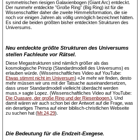
symmetrischen riesigen Galaxienbogen (Giant Arc) entdeckt.
Der nunmehr entdeckte "Große Ring" (Big Ring) ist für die
Wissenschaftler daher die zweite Himmelsformation, die sie
noch vor einigen Jahren als völlig unmöglich bezeichnet hätten.
Es sind die beiden größten bisher entdeckten Strukturen des
Universums.
Neu entdeckte größte Strukturen des Universums
stellen Fachleute vor Rätsel.
Diese Megastrukturen sind nämlich größer als das
kosmologische Prinzip (Standardmodell des Universums) es
erlauben würde. (Wissenschaftliches Video auf YouTube:
Etwas stimmt nicht im Universum
) «Je mehr wir finden, desto
mehr müssen wir uns mit der Tatsache auseinandersetzen,
dass unser Standardmodell vielleicht überdacht werden
muss.» sagte Lopez. (Wissenschaftliches Video auf YouTube:
Die Quasare, der große Ring und der Riesenbogen.
). Und
damit wären wir auch schon bei der Antwort auf die Frage, was
ein derartiges Thema auf einer biblisch-christlichen Webseite
zu suchen hat (
Mt 24,29
).
Die Bedeutung für die Endzeit-Exegese.