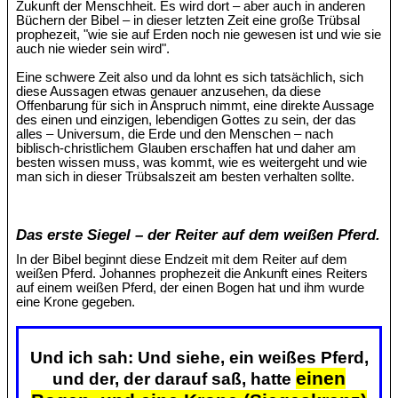
Zukunft der Menschheit. Es wird dort – aber auch in anderen
Büchern der Bibel – in dieser letzten Zeit eine große Trübsal
prophezeit, "wie sie auf Erden noch nie gewesen ist und wie sie
auch nie wieder sein wird".
Eine schwere Zeit also und da lohnt es sich tatsächlich, sich
diese Aussagen etwas genauer anzusehen, da diese
Offenbarung für sich in Anspruch nimmt, eine direkte Aussage
des einen und einzigen, lebendigen Gottes zu sein, der das
alles – Universum, die Erde und den Menschen – nach
biblisch-christlichem Glauben erschaffen hat und daher am
besten wissen muss, was kommt, wie es weitergeht und wie
man sich in dieser Trübsalszeit am besten verhalten sollte.
Das erste Siegel – der Reiter auf dem weißen Pferd.
In der Bibel beginnt diese Endzeit mit dem Reiter auf dem
weißen Pferd. Johannes prophezeit die Ankunft eines Reiters
auf einem weißen Pferd, der einen Bogen hat und ihm wurde
eine Krone gegeben.
Und ich sah: Und siehe, ein weißes Pferd,
einen
und der, der darauf saß, hatte