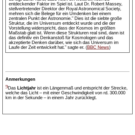
entdeckender Faktor im Spiel ist. Laut Dr. Robert Massey,
stellvertretender Direktor der Royal Astronomical Society,
mehren sich die Belege für ein Umdenken bei einem
zentralen Punkt der Astronomie." Dies ist die siebte große
Struktur, die im Universum entdeckt wurde und die der
Vorstellung widerspricht, dass der Kosmos im größten
Maßstab glatt ist. Wenn diese Strukturen real sind, dann ist
das definitiv ein Denkanstoß für Kosmologen und das
akzeptierte Denken darüber, wie sich das Universum im
Laufe der Zeit entwickelt hat." sagte er. (
BBC News
)
Anmerkungen
¹)
Das
Lichtjahr
ist ein Längenmaß und entspricht der Strecke,
welche das Licht – mit einer Geschwindigkeit von rd. 300.000
km in der Sekunde – in einem Jahr zurücklegt.