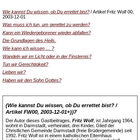
Wie kannst Du wissen, ob Du errettet bist?
/ Artikel Fritz Wolf 00,
2003-12-01
Was muss ich tun, um gerettet zu werden?
Kann ein Wiedergeborener wieder abfallen?
Die Grundlagen des Heils.
Wie kann ich wissen … ?
Wandeln wir im Licht oder in der Finsternis?
Tun wir Gerechtigkeit?
Lieben wir?
Haben wir den Sohn Gottes?
(Wie kannst Du wissen, ob Du errettet bist? /
Artikel FW00, 2003-12-01+))7
Der Autor dieses Gastbeitrages,
Fritz Wolf
, ist Jahrgang 1964,
wohnt in Darmstadt, verheiratet, drei Kinder, Glied der
Christlichen Gemeinde Darmstadt (freie Brüdergemeinde) seit
1992. Fritz Wolf ist in einem katholischen Elternhaus