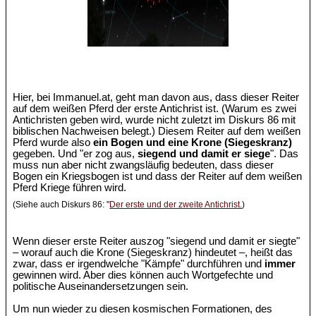
Hier, bei Immanuel.at, geht man davon aus, dass dieser Reiter
auf dem weißen Pferd der erste Antichrist ist. (Warum es zwei
Antichristen geben wird, wurde nicht zuletzt im Diskurs 86 mit
biblischen Nachweisen belegt.) Diesem Reiter auf dem weißen
Pferd wurde also
ein Bogen und eine Krone (Siegeskranz)
gegeben. Und "er zog aus,
siegend und damit er siege
". Das
muss nun aber nicht zwangsläufig bedeuten, dass dieser
Bogen ein Kriegsbogen ist und dass der Reiter auf dem weißen
Pferd Kriege führen wird.
(Siehe auch Diskurs 86: "
Der erste und der zweite Antichrist.
)
Wenn dieser erste Reiter auszog "siegend und damit er siegte"
– worauf auch die Krone (Siegeskranz) hindeutet –, heißt das
zwar, dass er irgendwelche "Kämpfe" durchführen und
immer
gewinnen wird. Aber dies können auch Wortgefechte und
politische Auseinandersetzungen sein.
Um nun wieder zu diesen kosmischen Formationen, des