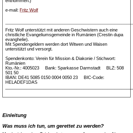
entnommen.)
e-mail:
Fritz Wolf
_____________________________________________________
Fritz Wolf unterstützt mit anderen Geschwistern auch eine
christliche Evangeliumsgemeinde in Rumänien (Crestin dupa
evanghelie).
Mit Spendengeldern werden dort Witwen und Waisen
unterstützt und versorgt.
Spendenkonto: Verein für Mission & Diakonie / Stichwort:
Rumänien
Kto.-Nr.: 4005023 Bank: Sparkasse Darmstadt BLZ: 508
501 50
IBAN: DE41 5085 0150 0004 0050 23 BIC-Code:
HELADEF1DAS
_____________________________________________________
Einleitung
Was muss ich tun, um gerettet zu werden?