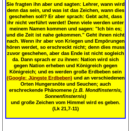
Sie fragten ihn aber und sagten: Lehrer, wann wird
denn das sein, und was ist das Zeichen, wann dies
geschehen soll? Er aber sprach: Gebt acht, dass
ihr nicht verführt werdet! Denn viele werden unter
meinem Namen kommen und sagen: "Ich bin es;
und die Zeit ist nahe gekommen." Geht ihnen nicht
nach. Wenn ihr aber von Kriegen und Empörungen
hören werdet, so erschreckt nicht; denn dies muss
zuvor geschehen, aber das Ende ist nicht sogleich
da. Dann sprach er zu ihnen: Nation wird sich
gegen Nation erheben und Königreich gegen
Königreich; und es werden große Erdbeben sein
(Google: Jüngste Erdbeben)
und an verschiedenen
Orten Hungersnöte und Seuchen; auch
erschreckende Phänomene
(z.B. Mondfinsternis,
Sonnenfinsternis)
und große Zeichen vom Himmel wird es geben.
(Lk 21,7-11)