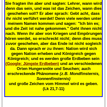
Sie fragten ihn aber und sagten: Lehrer, wann wird
denn das sein, und was ist das Zeichen, wann dies
geschehen soll? Er aber sprach: Gebt acht, dass
ihr nicht verführt werdet! Denn viele werden unter
meinem Namen kommen und sagen: "Ich bin es;
und die Zeit ist nahe gekommen." Geht ihnen nicht
nach. Wenn ihr aber von Kriegen und Empörungen
hören werdet, so erschreckt nicht; denn dies muss
zuvor geschehen, aber das Ende ist nicht sogleich
da. Dann sprach er zu ihnen: Nation wird sich
gegen Nation erheben und Königreich gegen
Königreich; und es werden große Erdbeben sein
(Google: Jüngste Erdbeben)
und an verschiedenen
Orten Hungersnöte und Seuchen; auch
erschreckende Phänomene
(z.B. Mondfinsternis,
Sonnenfinsternis)
und große Zeichen vom Himmel wird es geben.
(Lk 21,7-11)