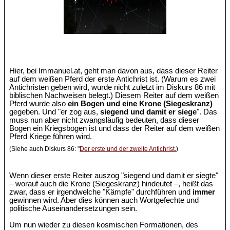
Hier, bei Immanuel.at, geht man davon aus, dass dieser Reiter
auf dem weißen Pferd der erste Antichrist ist. (Warum es zwei
Antichristen geben wird, wurde nicht zuletzt im Diskurs 86 mit
biblischen Nachweisen belegt.) Diesem Reiter auf dem weißen
Pferd wurde also
ein Bogen und eine Krone (Siegeskranz)
gegeben. Und "er zog aus,
siegend und damit er siege
". Das
muss nun aber nicht zwangsläufig bedeuten, dass dieser
Bogen ein Kriegsbogen ist und dass der Reiter auf dem weißen
Pferd Kriege führen wird.
(Siehe auch Diskurs 86: "
Der erste und der zweite Antichrist.
)
Wenn dieser erste Reiter auszog "siegend und damit er siegte"
– worauf auch die Krone (Siegeskranz) hindeutet –, heißt das
zwar, dass er irgendwelche "Kämpfe" durchführen und
immer
gewinnen wird. Aber dies können auch Wortgefechte und
politische Auseinandersetzungen sein.
Um nun wieder zu diesen kosmischen Formationen, des