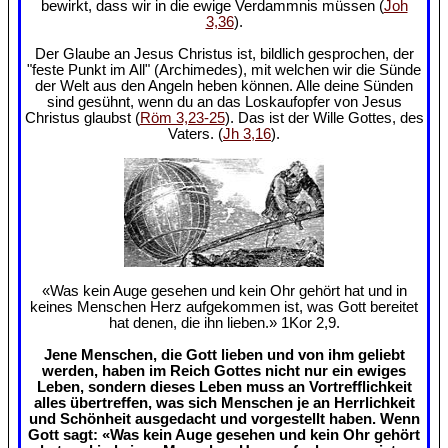
bewirkt, dass wir in die ewige Verdammnis müssen (
Joh
3,36
).
Der Glaube an Jesus Christus ist, bildlich gesprochen, der
"feste Punkt im All" (Archimedes), mit welchen wir die Sünde
der Welt aus den Angeln heben können. Alle deine Sünden
sind gesühnt, wenn du an das Loskaufopfer von Jesus
Christus glaubst (
Röm 3,23-25
). Das ist der Wille Gottes, des
Vaters. (
Jh 3,16
).
«Was kein Auge gesehen und kein Ohr gehört hat und in
keines Menschen Herz aufgekommen ist, was Gott bereitet
hat denen, die ihn lieben.» 1Kor 2,9.
Jene Menschen, die Gott lieben und von ihm geliebt
werden, haben im Reich Gottes nicht nur ein ewiges
Leben, sondern dieses Leben muss an Vortrefflichkeit
alles übertreffen, was sich Menschen je an Herrlichkeit
und Schönheit ausgedacht und vorgestellt haben. Wenn
Gott sagt: «Was kein Auge gesehen und kein Ohr gehört