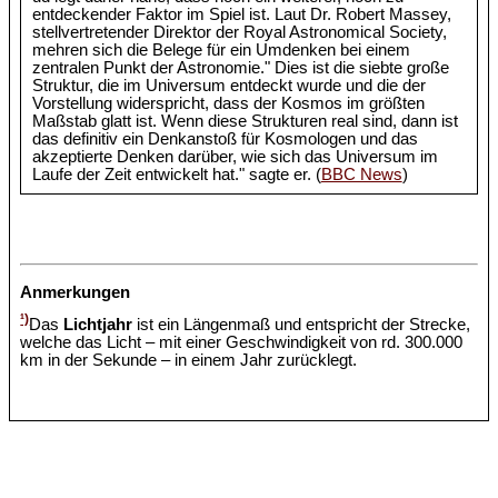
entdeckender Faktor im Spiel ist. Laut Dr. Robert Massey,
stellvertretender Direktor der Royal Astronomical Society,
mehren sich die Belege für ein Umdenken bei einem
zentralen Punkt der Astronomie." Dies ist die siebte große
Struktur, die im Universum entdeckt wurde und die der
Vorstellung widerspricht, dass der Kosmos im größten
Maßstab glatt ist. Wenn diese Strukturen real sind, dann ist
das definitiv ein Denkanstoß für Kosmologen und das
akzeptierte Denken darüber, wie sich das Universum im
Laufe der Zeit entwickelt hat." sagte er. (
BBC News
)
Anmerkungen
¹)
Das
Lichtjahr
ist ein Längenmaß und entspricht der Strecke,
welche das Licht – mit einer Geschwindigkeit von rd. 300.000
km in der Sekunde – in einem Jahr zurücklegt.