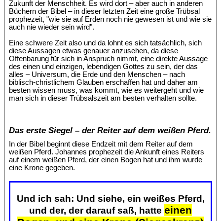
Zukunft der Menschheit. Es wird dort – aber auch in anderen
Büchern der Bibel – in dieser letzten Zeit eine große Trübsal
prophezeit, "wie sie auf Erden noch nie gewesen ist und wie sie
auch nie wieder sein wird".
Eine schwere Zeit also und da lohnt es sich tatsächlich, sich
diese Aussagen etwas genauer anzusehen, da diese
Offenbarung für sich in Anspruch nimmt, eine direkte Aussage
des einen und einzigen, lebendigen Gottes zu sein, der das
alles – Universum, die Erde und den Menschen – nach
biblisch-christlichem Glauben erschaffen hat und daher am
besten wissen muss, was kommt, wie es weitergeht und wie
man sich in dieser Trübsalszeit am besten verhalten sollte.
Das erste Siegel – der Reiter auf dem weißen Pferd.
In der Bibel beginnt diese Endzeit mit dem Reiter auf dem
weißen Pferd. Johannes prophezeit die Ankunft eines Reiters
auf einem weißen Pferd, der einen Bogen hat und ihm wurde
eine Krone gegeben.
Und ich sah: Und siehe, ein weißes Pferd,
einen
und der, der darauf saß, hatte