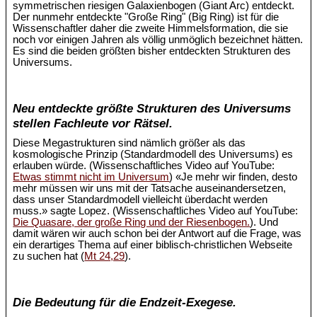
symmetrischen riesigen Galaxienbogen (Giant Arc) entdeckt.
Der nunmehr entdeckte "Große Ring" (Big Ring) ist für die
Wissenschaftler daher die zweite Himmelsformation, die sie
noch vor einigen Jahren als völlig unmöglich bezeichnet hätten.
Es sind die beiden größten bisher entdeckten Strukturen des
Universums.
Neu entdeckte größte Strukturen des Universums
stellen Fachleute vor Rätsel.
Diese Megastrukturen sind nämlich größer als das
kosmologische Prinzip (Standardmodell des Universums) es
erlauben würde. (Wissenschaftliches Video auf YouTube:
Etwas stimmt nicht im Universum
) «Je mehr wir finden, desto
mehr müssen wir uns mit der Tatsache auseinandersetzen,
dass unser Standardmodell vielleicht überdacht werden
muss.» sagte Lopez. (Wissenschaftliches Video auf YouTube:
Die Quasare, der große Ring und der Riesenbogen.
). Und
damit wären wir auch schon bei der Antwort auf die Frage, was
ein derartiges Thema auf einer biblisch-christlichen Webseite
zu suchen hat (
Mt 24,29
).
Die Bedeutung für die Endzeit-Exegese.