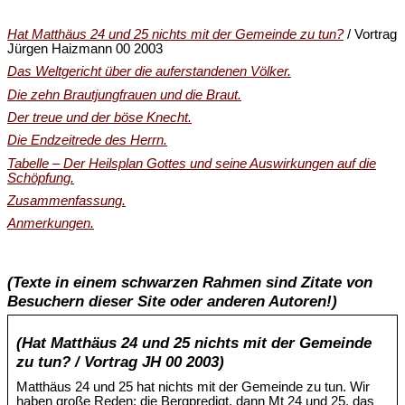
Hat Matthäus 24 und 25 nichts mit der Gemeinde zu tun?
/ Vortrag
Jürgen Haizmann 00 2003
Das Weltgericht über die auferstandenen Völker.
Die zehn Brautjungfrauen und die Braut.
Der treue und der böse Knecht.
Die Endzeitrede des Herrn.
Tabelle – Der Heilsplan Gottes und seine Auswirkungen auf die
Schöpfung.
Zusammenfassung.
Anmerkungen.
(Texte in einem schwarzen Rahmen sind Zitate von
Besuchern dieser Site oder anderen Autoren!)
(Hat Matthäus 24 und 25 nichts mit der Gemeinde
zu tun? / Vortrag JH 00 2003)
Matthäus 24 und 25 hat nichts mit der Gemeinde zu tun. Wir
haben große Reden: die Bergpredigt, dann Mt 24 und 25, das