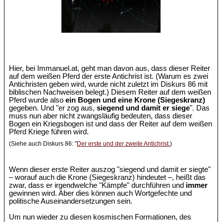
Hier, bei Immanuel.at, geht man davon aus, dass dieser Reiter
auf dem weißen Pferd der erste Antichrist ist. (Warum es zwei
Antichristen geben wird, wurde nicht zuletzt im Diskurs 86 mit
biblischen Nachweisen belegt.) Diesem Reiter auf dem weißen
Pferd wurde also
ein Bogen und eine Krone (Siegeskranz)
gegeben. Und "er zog aus,
siegend und damit er siege
". Das
muss nun aber nicht zwangsläufig bedeuten, dass dieser
Bogen ein Kriegsbogen ist und dass der Reiter auf dem weißen
Pferd Kriege führen wird.
(Siehe auch Diskurs 86: "
Der erste und der zweite Antichrist.
)
Wenn dieser erste Reiter auszog "siegend und damit er siegte"
– worauf auch die Krone (Siegeskranz) hindeutet –, heißt das
zwar, dass er irgendwelche "Kämpfe" durchführen und
immer
gewinnen wird. Aber dies können auch Wortgefechte und
politische Auseinandersetzungen sein.
Um nun wieder zu diesen kosmischen Formationen, des