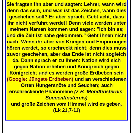
Sie fragten ihn aber und sagten: Lehrer, wann wird
denn das sein, und was ist das Zeichen, wann dies
geschehen soll? Er aber sprach: Gebt acht, dass
ihr nicht verführt werdet! Denn viele werden unter
meinem Namen kommen und sagen: "Ich bin es;
und die Zeit ist nahe gekommen." Geht ihnen nicht
nach. Wenn ihr aber von Kriegen und Empörungen
hören werdet, so erschreckt nicht; denn dies muss
zuvor geschehen, aber das Ende ist nicht sogleich
da. Dann sprach er zu ihnen: Nation wird sich
gegen Nation erheben und Königreich gegen
Königreich; und es werden große Erdbeben sein
(Google: Jüngste Erdbeben)
und an verschiedenen
Orten Hungersnöte und Seuchen; auch
erschreckende Phänomene
(z.B. Mondfinsternis,
Sonnenfinsternis)
und große Zeichen vom Himmel wird es geben.
(Lk 21,7-11)