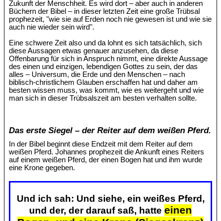
Zukunft der Menschheit. Es wird dort – aber auch in anderen
Büchern der Bibel – in dieser letzten Zeit eine große Trübsal
prophezeit, "wie sie auf Erden noch nie gewesen ist und wie sie
auch nie wieder sein wird".
Eine schwere Zeit also und da lohnt es sich tatsächlich, sich
diese Aussagen etwas genauer anzusehen, da diese
Offenbarung für sich in Anspruch nimmt, eine direkte Aussage
des einen und einzigen, lebendigen Gottes zu sein, der das
alles – Universum, die Erde und den Menschen – nach
biblisch-christlichem Glauben erschaffen hat und daher am
besten wissen muss, was kommt, wie es weitergeht und wie
man sich in dieser Trübsalszeit am besten verhalten sollte.
Das erste Siegel – der Reiter auf dem weißen Pferd.
In der Bibel beginnt diese Endzeit mit dem Reiter auf dem
weißen Pferd. Johannes prophezeit die Ankunft eines Reiters
auf einem weißen Pferd, der einen Bogen hat und ihm wurde
eine Krone gegeben.
Und ich sah: Und siehe, ein weißes Pferd,
einen
und der, der darauf saß, hatte