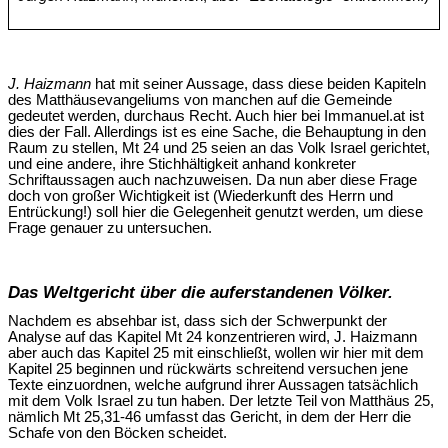
J. Haizmann
hat mit seiner Aussage, dass diese beiden Kapiteln
des Matthäusevangeliums von manchen auf die Gemeinde
gedeutet werden, durchaus Recht. Auch hier bei Immanuel.at ist
dies der Fall. Allerdings ist es eine Sache, die Behauptung in den
Raum zu stellen, Mt 24 und 25 seien an das Volk Israel gerichtet,
und eine andere, ihre Stichhältigkeit anhand konkreter
Schriftaussagen auch nachzuweisen. Da nun aber diese Frage
doch von großer Wichtigkeit ist (Wiederkunft des Herrn und
Entrückung!) soll hier die Gelegenheit genutzt werden, um diese
Frage genauer zu untersuchen.
Das Weltgericht über die auferstandenen Völker.
Nachdem es absehbar ist, dass sich der Schwerpunkt der
Analyse auf das Kapitel Mt 24 konzentrieren wird, J. Haizmann
aber auch das Kapitel 25 mit einschließt, wollen wir hier mit dem
Kapitel 25 beginnen und rückwärts schreitend versuchen jene
Texte einzuordnen, welche aufgrund ihrer Aussagen tatsächlich
mit dem Volk Israel zu tun haben. Der letzte Teil von Matthäus 25,
nämlich Mt 25,31-46 umfasst das Gericht, in dem der Herr die
Schafe von den Böcken scheidet.