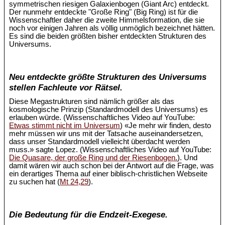
symmetrischen riesigen Galaxienbogen (Giant Arc) entdeckt.
Der nunmehr entdeckte "Große Ring" (Big Ring) ist für die
Wissenschaftler daher die zweite Himmelsformation, die sie
noch vor einigen Jahren als völlig unmöglich bezeichnet hätten.
Es sind die beiden größten bisher entdeckten Strukturen des
Universums.
Neu entdeckte größte Strukturen des Universums
stellen Fachleute vor Rätsel.
Diese Megastrukturen sind nämlich größer als das
kosmologische Prinzip (Standardmodell des Universums) es
erlauben würde. (Wissenschaftliches Video auf YouTube:
Etwas stimmt nicht im Universum
) «Je mehr wir finden, desto
mehr müssen wir uns mit der Tatsache auseinandersetzen,
dass unser Standardmodell vielleicht überdacht werden
muss.» sagte Lopez. (Wissenschaftliches Video auf YouTube:
Die Quasare, der große Ring und der Riesenbogen.
). Und
damit wären wir auch schon bei der Antwort auf die Frage, was
ein derartiges Thema auf einer biblisch-christlichen Webseite
zu suchen hat (
Mt 24,29
).
Die Bedeutung für die Endzeit-Exegese.