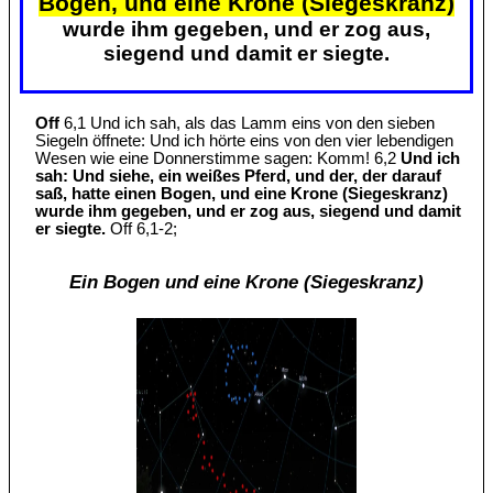
Bogen, und eine Krone (Siegeskranz)
wurde ihm gegeben, und er zog aus,
siegend und damit er siegte.
Off
6,1 Und ich sah, als das Lamm eins von den sieben
Siegeln öffnete: Und ich hörte eins von den vier lebendigen
Wesen wie eine Donnerstimme sagen: Komm! 6,2
Und ich
sah: Und siehe, ein weißes Pferd, und der, der darauf
saß, hatte einen Bogen, und eine Krone (Siegeskranz)
wurde ihm gegeben, und er zog aus, siegend und damit
er siegte.
Off 6,1-2;
Ein Bogen und eine Krone (Siegeskranz)