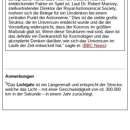
entdeckender Faktor im Spiel ist. Laut Dr. Robert Massey,
stellvertretender Direktor der Royal Astronomical Society,
mehren sich die Belege für ein Umdenken bei einem
zentralen Punkt der Astronomie." Dies ist die siebte große
Struktur, die im Universum entdeckt wurde und die der
Vorstellung widerspricht, dass der Kosmos im größten
Maßstab glatt ist. Wenn diese Strukturen real sind, dann ist
das definitiv ein Denkanstoß für Kosmologen und das
akzeptierte Denken darüber, wie sich das Universum im
Laufe der Zeit entwickelt hat." sagte er. (
BBC News
)
Anmerkungen
¹)
Das
Lichtjahr
ist ein Längenmaß und entspricht der Strecke,
welche das Licht – mit einer Geschwindigkeit von rd. 300.000
km in der Sekunde – in einem Jahr zurücklegt.