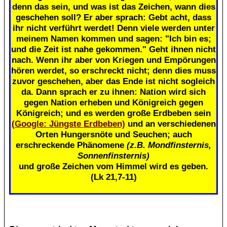
denn das sein, und was ist das Zeichen, wann dies
geschehen soll? Er aber sprach: Gebt acht, dass
ihr nicht verführt werdet! Denn viele werden unter
meinem Namen kommen und sagen: "Ich bin es;
und die Zeit ist nahe gekommen." Geht ihnen nicht
nach. Wenn ihr aber von Kriegen und Empörungen
hören werdet, so erschreckt nicht; denn dies muss
zuvor geschehen, aber das Ende ist nicht sogleich
da. Dann sprach er zu ihnen: Nation wird sich
gegen Nation erheben und Königreich gegen
Königreich; und es werden große Erdbeben sein
(Google: Jüngste Erdbeben)
und an verschiedenen
Orten Hungersnöte und Seuchen; auch
erschreckende Phänomene
(z.B. Mondfinsternis,
Sonnenfinsternis)
und große Zeichen vom Himmel wird es geben.
(Lk 21,7-11)