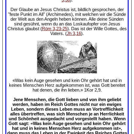
Der Glaube an Jesus Christus ist, bildlich gesprochen, der
"feste Punkt im All" (Archimedes), mit welchen wir die Sünde
der Welt aus den Angeln heben können. Alle deine Sünden
sind gesühnt, wenn du an das Loskaufopfer von Jesus
Christus glaubst (
Röm 3,23-25
). Das ist der Wille Gottes, des
Vaters. (
Jh 3,16
).
«Was kein Auge gesehen und kein Ohr gehört hat und in
keines Menschen Herz aufgekommen ist, was Gott bereitet
hat denen, die ihn lieben.» 1Kor 2,9.
Jene Menschen, die Gott lieben und von ihm geliebt
werden, haben im Reich Gottes nicht nur ein ewiges
Leben, sondern dieses Leben muss an Vortrefflichkeit
alles übertreffen, was sich Menschen je an Herrlichkeit
und Schönheit ausgedacht und vorgestellt haben. Wenn
Gott sagt: «Was kein Auge gesehen und kein Ohr gehört
hat und in keines Menschen Herz aufgekommen ist»,
dann muss das Leben in der Ewigkeit des Reiches Gottes