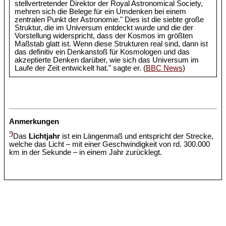
stellvertretender Direktor der Royal Astronomical Society,
mehren sich die Belege für ein Umdenken bei einem
zentralen Punkt der Astronomie." Dies ist die siebte große
Struktur, die im Universum entdeckt wurde und die der
Vorstellung widerspricht, dass der Kosmos im größten
Maßstab glatt ist. Wenn diese Strukturen real sind, dann ist
das definitiv ein Denkanstoß für Kosmologen und das
akzeptierte Denken darüber, wie sich das Universum im
Laufe der Zeit entwickelt hat." sagte er. (
BBC News
)
Anmerkungen
¹)
Das
Lichtjahr
ist ein Längenmaß und entspricht der Strecke,
welche das Licht – mit einer Geschwindigkeit von rd. 300.000
km in der Sekunde – in einem Jahr zurücklegt.