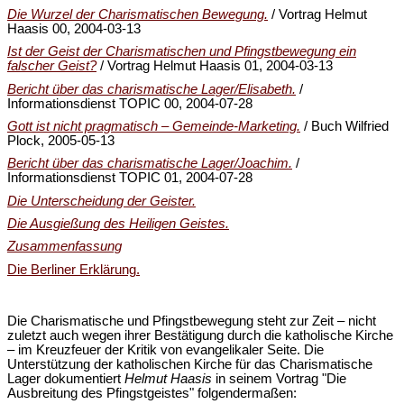
Die Wurzel der Charismatischen Bewegung.
/ Vortrag Helmut
Haasis 00, 2004-03-13
Ist der Geist der Charismatischen und Pfingstbewegung ein
falscher Geist?
/ Vortrag Helmut Haasis 01, 2004-03-13
Bericht über das charismatische Lager/Elisabeth.
/
Informationsdienst TOPIC 00, 2004-07-28
Gott ist nicht pragmatisch – Gemeinde-Marketing.
/ Buch Wilfried
Plock, 2005-05-13
Bericht über das charismatische Lager/Joachim.
/
Informationsdienst TOPIC 01, 2004-07-28
Die Unterscheidung der Geister.
Die Ausgießung des Heiligen Geistes.
Zusammenfassung
Die Berliner Erklärung.
Die Charismatische und Pfingstbewegung steht zur Zeit – nicht
zuletzt auch wegen ihrer Bestätigung durch die katholische Kirche
– im Kreuzfeuer der Kritik von evangelikaler Seite. Die
Unterstützung der katholischen Kirche für das Charismatische
Lager dokumentiert
Helmut Haasis
in seinem Vortrag "Die
Ausbreitung des Pfingstgeistes" folgendermaßen: