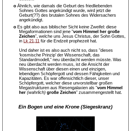
o
Ähnlich, wie damals die Geburt des friedliebenden
Sohnes Gottes angekündigt wurde, wird jetzt die
Geburt(??) des brutalen Sohnes des Widersachers
angekündigt.
o
Es gibt also aus biblischer Sicht keine Zweifel: diese
Megaformationen sind jene "
vom Himmel her große
Zeichen
", welche uns Jesus Christus, der Sohn Gottes,
in
Lk 21,11
für die Endzeit prophezeit hat.
Und daher ist es also auch nicht so, dass "dieses
‘kosmische Prinzip’ der Wissenschaft, das
Standardmodell," neu überdacht werden müsste. Was
neu überdacht werden muss, ist die Ansicht der
Wissenschaft über diesen einen und einzigen,
lebendigen Schöpfergott und dessen Fähigkeiten und
Kapazitäten. Es war offensichtlich dieser, unser
Schöpfergott, welcher diese unvorstellbar großen
Megastrukturen aus Riesengalaxien als "
vom Himmel
her
(wahrlich)
große Zeichen
" zusammengestellt hat.
Ein Bogen und eine Krone (Siegeskranz)