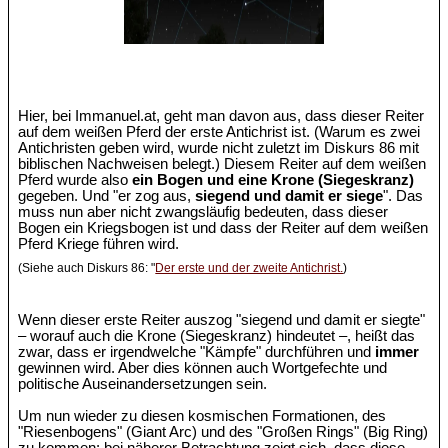
Hier, bei Immanuel.at, geht man davon aus, dass dieser Reiter
auf dem weißen Pferd der erste Antichrist ist. (Warum es zwei
Antichristen geben wird, wurde nicht zuletzt im Diskurs 86 mit
biblischen Nachweisen belegt.) Diesem Reiter auf dem weißen
Pferd wurde also
ein Bogen und eine Krone (Siegeskranz)
gegeben. Und "er zog aus,
siegend und damit er siege
". Das
muss nun aber nicht zwangsläufig bedeuten, dass dieser
Bogen ein Kriegsbogen ist und dass der Reiter auf dem weißen
Pferd Kriege führen wird.
(Siehe auch Diskurs 86: "
Der erste und der zweite Antichrist.
)
Wenn dieser erste Reiter auszog "siegend und damit er siegte"
– worauf auch die Krone (Siegeskranz) hindeutet –, heißt das
zwar, dass er irgendwelche "Kämpfe" durchführen und
immer
gewinnen wird. Aber dies können auch Wortgefechte und
politische Auseinandersetzungen sein.
Um nun wieder zu diesen kosmischen Formationen, des
"Riesenbogens" (Giant Arc) und des "Großen Rings" (Big Ring)