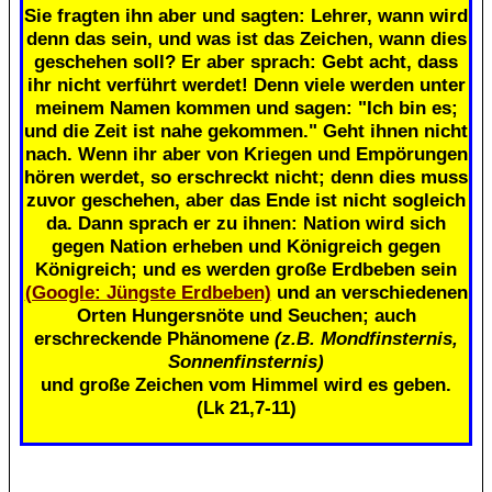
Sie fragten ihn aber und sagten: Lehrer, wann wird
denn das sein, und was ist das Zeichen, wann dies
geschehen soll? Er aber sprach: Gebt acht, dass
ihr nicht verführt werdet! Denn viele werden unter
meinem Namen kommen und sagen: "Ich bin es;
und die Zeit ist nahe gekommen." Geht ihnen nicht
nach. Wenn ihr aber von Kriegen und Empörungen
hören werdet, so erschreckt nicht; denn dies muss
zuvor geschehen, aber das Ende ist nicht sogleich
da. Dann sprach er zu ihnen: Nation wird sich
gegen Nation erheben und Königreich gegen
Königreich; und es werden große Erdbeben sein
(Google: Jüngste Erdbeben)
und an verschiedenen
Orten Hungersnöte und Seuchen; auch
erschreckende Phänomene
(z.B. Mondfinsternis,
Sonnenfinsternis)
und große Zeichen vom Himmel wird es geben.
(Lk 21,7-11)