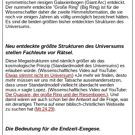
symmetrischen riesigen Galaxienbogen (Giant Arc) entdeckt.
Der nunmehr entdeckte "Große Ring" (Big Ring) ist für die
Wissenschaftler daher die zweite Himmelsformation, die sie
noch vor einigen Jahren als völlig unmöglich bezeichnet hätten.
Es sind die beiden größten bisher entdeckten Strukturen des
Universums.
Neu entdeckte größte Strukturen des Universums
stellen Fachleute vor Rätsel.
Diese Megastrukturen sind nämlich größer als das
kosmologische Prinzip (Standardmodell des Universums) es
erlauben würde. (Wissenschaftliches Video auf YouTube:
Etwas stimmt nicht im Universum
) «Je mehr wir finden, desto
mehr müssen wir uns mit der Tatsache auseinandersetzen,
dass unser Standardmodell vielleicht überdacht werden
muss.» sagte Lopez. (Wissenschaftliches Video auf YouTube:
Die Quasare, der große Ring und der Riesenbogen.
). Und
damit wären wir auch schon bei der Antwort auf die Frage, was
ein derartiges Thema auf einer biblisch-christlichen Webseite
zu suchen hat (
Mt 24,29
).
Die Bedeutung für die Endzeit-Exegese.