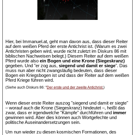
Hier, bei Immanuel.at, geht man davon aus, dass dieser Reiter
auf dem weißen Pferd der erste Antichrist ist. (Warum es zwei
Antichristen geben wird, wurde nicht zuletzt im Diskurs 86 mit
biblischen Nachweisen belegt.) Diesem Reiter auf dem weißen
Pferd wurde also
ein Bogen und eine Krone (Siegeskranz)
gegeben. Und "er zog aus,
siegend und damit er siege
". Das
muss nun aber nicht zwangsläufig bedeuten, dass dieser
Bogen ein Kriegsbogen ist und dass der Reiter auf dem weißen
Pferd Kriege führen wird.
(Siehe auch Diskurs 86: "
Der erste und der zweite Antichrist.
)
Wenn dieser erste Reiter auszog "siegend und damit er siegte"
– worauf auch die Krone (Siegeskranz) hindeutet –, heißt das
zwar, dass er irgendwelche "Kämpfe" durchführen und
immer
gewinnen wird. Aber dies können auch Wortgefechte und
politische Auseinandersetzungen sein.
Um nun wieder zu diesen kosmischen Formationen, des