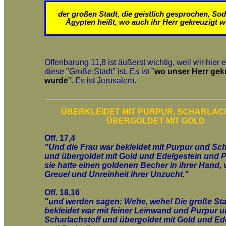
der großen Stadt, die geistlich gesprochen, S
Ägypten heißt, wo auch ihr Herr gekreuzigt 
Offenbarung 11,8 ist äußerst wichtig, weil wir hier 
diese "Große Stadt" ist. Es ist "
wo unser Herr gek
wurde
". Es ist Jerusalem.
ÜBERKLEIDET MIT PURPUR, SCHARLAC
ÜBERGOLDET MIT GOLD
Off. 17,4
"Und die Frau war bekleidet mit Purpur und Sc
und übergoldet mit Gold und Edelgestein und P
sie hatte einen goldenen Becher in ihrer Hand, v
Greuel und Unreinheit ihrer Unzucht."
Off. 18,16
"und werden sagen: Wehe, wehe! Die große Stad
bekleidet war mit feiner Leinwand und Purpur 
Scharlachstoff und übergoldet mit Gold und Ed