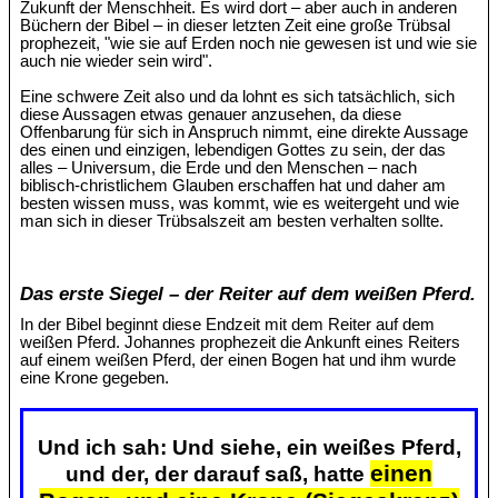
Zukunft der Menschheit. Es wird dort – aber auch in anderen
Büchern der Bibel – in dieser letzten Zeit eine große Trübsal
prophezeit, "wie sie auf Erden noch nie gewesen ist und wie sie
auch nie wieder sein wird".
Eine schwere Zeit also und da lohnt es sich tatsächlich, sich
diese Aussagen etwas genauer anzusehen, da diese
Offenbarung für sich in Anspruch nimmt, eine direkte Aussage
des einen und einzigen, lebendigen Gottes zu sein, der das
alles – Universum, die Erde und den Menschen – nach
biblisch-christlichem Glauben erschaffen hat und daher am
besten wissen muss, was kommt, wie es weitergeht und wie
man sich in dieser Trübsalszeit am besten verhalten sollte.
Das erste Siegel – der Reiter auf dem weißen Pferd.
In der Bibel beginnt diese Endzeit mit dem Reiter auf dem
weißen Pferd. Johannes prophezeit die Ankunft eines Reiters
auf einem weißen Pferd, der einen Bogen hat und ihm wurde
eine Krone gegeben.
Und ich sah: Und siehe, ein weißes Pferd,
einen
und der, der darauf saß, hatte