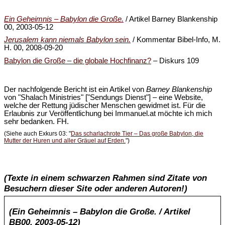
Ein Geheimnis – Babylon die Große.
/ Artikel Barney Blankenship
00, 2003-05-12
Jerusalem kann niemals Babylon sein.
/ Kommentar Bibel-Info, M.
H. 00, 2008-09-20
Babylon die Große – die globale Hochfinanz?
– Diskurs 109
Der nachfolgende Bericht ist ein Artikel von
Barney Blankenship
von "Shalach Ministries" ["Sendungs Dienst"] – eine Website,
welche der Rettung jüdischer Menschen gewidmet ist. Für die
Erlaubnis zur Veröffentlichung bei Immanuel.at möchte ich mich
sehr bedanken. FH.
(Siehe auch Exkurs 03: "
Das scharlachrote Tier – Das große Babylon, die
Mutter der Huren und aller Gräuel auf Erden.
")
(Texte in einem schwarzen Rahmen sind Zitate von
Besuchern dieser Site oder anderen Autoren!)
(Ein Geheimnis – Babylon die Große. / Artikel
BB00, 2003-05-12)