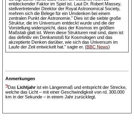
entdeckender Faktor im Spiel ist. Laut Dr. Robert Massey,
stellvertretender Direktor der Royal Astronomical Society,
mehren sich die Belege für ein Umdenken bei einem
zentralen Punkt der Astronomie." Dies ist die siebte große
Struktur, die im Universum entdeckt wurde und die der
Vorstellung widerspricht, dass der Kosmos im größten
Maßstab glatt ist. Wenn diese Strukturen real sind, dann ist
das definitiv ein Denkanstoß für Kosmologen und das
akzeptierte Denken darüber, wie sich das Universum im
Laufe der Zeit entwickelt hat." sagte er. (
BBC News
)
Anmerkungen
¹)
Das
Lichtjahr
ist ein Längenmaß und entspricht der Strecke,
welche das Licht – mit einer Geschwindigkeit von rd. 300.000
km in der Sekunde – in einem Jahr zurücklegt.