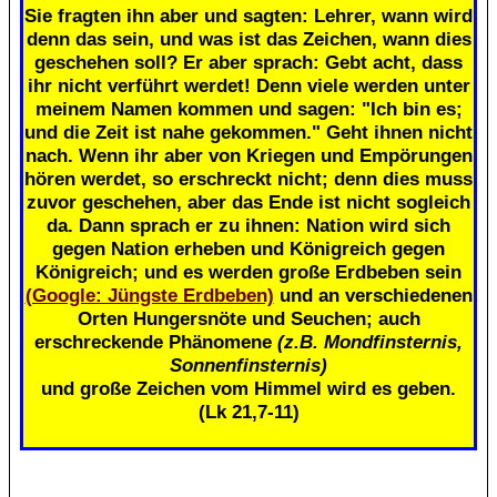
Sie fragten ihn aber und sagten: Lehrer, wann wird
denn das sein, und was ist das Zeichen, wann dies
geschehen soll? Er aber sprach: Gebt acht, dass
ihr nicht verführt werdet! Denn viele werden unter
meinem Namen kommen und sagen: "Ich bin es;
und die Zeit ist nahe gekommen." Geht ihnen nicht
nach. Wenn ihr aber von Kriegen und Empörungen
hören werdet, so erschreckt nicht; denn dies muss
zuvor geschehen, aber das Ende ist nicht sogleich
da. Dann sprach er zu ihnen: Nation wird sich
gegen Nation erheben und Königreich gegen
Königreich; und es werden große Erdbeben sein
(Google: Jüngste Erdbeben)
und an verschiedenen
Orten Hungersnöte und Seuchen; auch
erschreckende Phänomene
(z.B. Mondfinsternis,
Sonnenfinsternis)
und große Zeichen vom Himmel wird es geben.
(Lk 21,7-11)