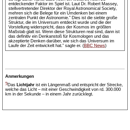
entdeckender Faktor im Spiel ist. Laut Dr. Robert Massey,
stellvertretender Direktor der Royal Astronomical Society,
mehren sich die Belege für ein Umdenken bei einem
zentralen Punkt der Astronomie." Dies ist die siebte große
Struktur, die im Universum entdeckt wurde und die der
Vorstellung widerspricht, dass der Kosmos im größten
Maßstab glatt ist. Wenn diese Strukturen real sind, dann ist
das definitiv ein Denkanstoß für Kosmologen und das
akzeptierte Denken darüber, wie sich das Universum im
Laufe der Zeit entwickelt hat." sagte er. (
BBC News
)
Anmerkungen
¹)
Das
Lichtjahr
ist ein Längenmaß und entspricht der Strecke,
welche das Licht – mit einer Geschwindigkeit von rd. 300.000
km in der Sekunde – in einem Jahr zurücklegt.