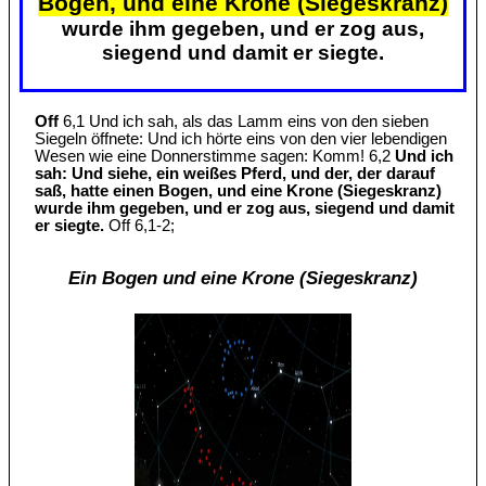
Bogen, und eine Krone (Siegeskranz)
wurde ihm gegeben, und er zog aus,
siegend und damit er siegte.
Off
6,1 Und ich sah, als das Lamm eins von den sieben
Siegeln öffnete: Und ich hörte eins von den vier lebendigen
Wesen wie eine Donnerstimme sagen: Komm! 6,2
Und ich
sah: Und siehe, ein weißes Pferd, und der, der darauf
saß, hatte einen Bogen, und eine Krone (Siegeskranz)
wurde ihm gegeben, und er zog aus, siegend und damit
er siegte.
Off 6,1-2;
Ein Bogen und eine Krone (Siegeskranz)