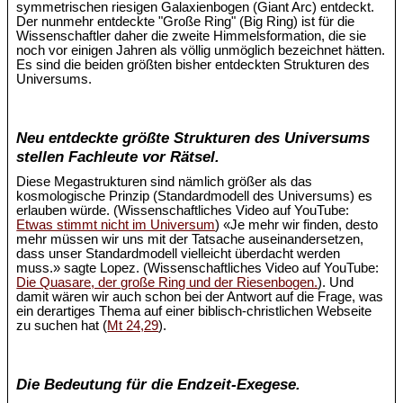
symmetrischen riesigen Galaxienbogen (Giant Arc) entdeckt.
Der nunmehr entdeckte "Große Ring" (Big Ring) ist für die
Wissenschaftler daher die zweite Himmelsformation, die sie
noch vor einigen Jahren als völlig unmöglich bezeichnet hätten.
Es sind die beiden größten bisher entdeckten Strukturen des
Universums.
Neu entdeckte größte Strukturen des Universums
stellen Fachleute vor Rätsel.
Diese Megastrukturen sind nämlich größer als das
kosmologische Prinzip (Standardmodell des Universums) es
erlauben würde. (Wissenschaftliches Video auf YouTube:
Etwas stimmt nicht im Universum
) «Je mehr wir finden, desto
mehr müssen wir uns mit der Tatsache auseinandersetzen,
dass unser Standardmodell vielleicht überdacht werden
muss.» sagte Lopez. (Wissenschaftliches Video auf YouTube:
Die Quasare, der große Ring und der Riesenbogen.
). Und
damit wären wir auch schon bei der Antwort auf die Frage, was
ein derartiges Thema auf einer biblisch-christlichen Webseite
zu suchen hat (
Mt 24,29
).
Die Bedeutung für die Endzeit-Exegese.