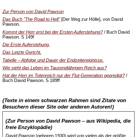
Zur Person von David Pawson
Das Buch "The Road to Hell"
[Der Weg zur Hölle], von David
Pawson.
Kommt der Herr erst bei der Ersten Auferstehung?
/ Buch David
Pawson. S 149f
Die Erste Auferstehung.
Das Letzte Gericht.
Tabelle – Abfolge und Dauer der Endzeitereignisse.
Wie sieht das Leben im Tausendjährigen Reich aus?
Hat der Herr im Totenreich nur der Flut-Generation gepredigt?
/
Buch David Pawson. S 189ff
(Texte in einem schwarzen Rahmen sind Zitate von
Besuchern dieser Site oder anderen Autoren!)
(Zur Person von David Pawson – aus Wikipedia, die
freie Enzyklopädie)
David Pawson
(geboren 1930) wird von vielen als der größte