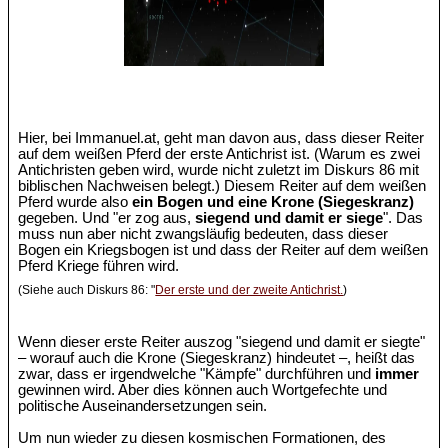
Hier, bei Immanuel.at, geht man davon aus, dass dieser Reiter
auf dem weißen Pferd der erste Antichrist ist. (Warum es zwei
Antichristen geben wird, wurde nicht zuletzt im Diskurs 86 mit
biblischen Nachweisen belegt.) Diesem Reiter auf dem weißen
Pferd wurde also
ein Bogen und eine Krone (Siegeskranz)
gegeben. Und "er zog aus,
siegend und damit er siege
". Das
muss nun aber nicht zwangsläufig bedeuten, dass dieser
Bogen ein Kriegsbogen ist und dass der Reiter auf dem weißen
Pferd Kriege führen wird.
(Siehe auch Diskurs 86: "
Der erste und der zweite Antichrist.
)
Wenn dieser erste Reiter auszog "siegend und damit er siegte"
– worauf auch die Krone (Siegeskranz) hindeutet –, heißt das
zwar, dass er irgendwelche "Kämpfe" durchführen und
immer
gewinnen wird. Aber dies können auch Wortgefechte und
politische Auseinandersetzungen sein.
Um nun wieder zu diesen kosmischen Formationen, des