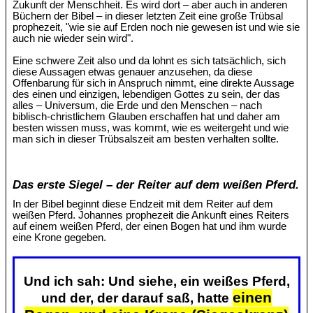
Zukunft der Menschheit. Es wird dort – aber auch in anderen
Büchern der Bibel – in dieser letzten Zeit eine große Trübsal
prophezeit, "wie sie auf Erden noch nie gewesen ist und wie sie
auch nie wieder sein wird".
Eine schwere Zeit also und da lohnt es sich tatsächlich, sich
diese Aussagen etwas genauer anzusehen, da diese
Offenbarung für sich in Anspruch nimmt, eine direkte Aussage
des einen und einzigen, lebendigen Gottes zu sein, der das
alles – Universum, die Erde und den Menschen – nach
biblisch-christlichem Glauben erschaffen hat und daher am
besten wissen muss, was kommt, wie es weitergeht und wie
man sich in dieser Trübsalszeit am besten verhalten sollte.
Das erste Siegel – der Reiter auf dem weißen Pferd.
In der Bibel beginnt diese Endzeit mit dem Reiter auf dem
weißen Pferd. Johannes prophezeit die Ankunft eines Reiters
auf einem weißen Pferd, der einen Bogen hat und ihm wurde
eine Krone gegeben.
Und ich sah: Und siehe, ein weißes Pferd,
einen
und der, der darauf saß, hatte