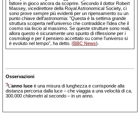
fattore in gioco ancora da scoprire. Secondo il dottor Robert
Massey, vicedirettore della Royal Astronomical Society, ci
sono prove sempre più evidenti per un ripensamento su un
punto chiave dell’astronomia: "Questa è la settima grande
struttura scoperta nell’universo che contraddice l’idea che il
cosmo sia liscio al massimo. Se queste strutture sono reali,
allora questo è sicuramente uno spunto di riflessione per i
cosmologi e per il pensiero accettato su come l’universo si
è evoluto nel tempo", ha detto.
(BBC News
).
Osservazioni
¹)
L’
anno luce
è una misura di lunghezza e corrisponde alla
distanza percorsa dalla luce – che viaggia a una velocità di ca.
300.000 chilometri al secondo – in un anno.