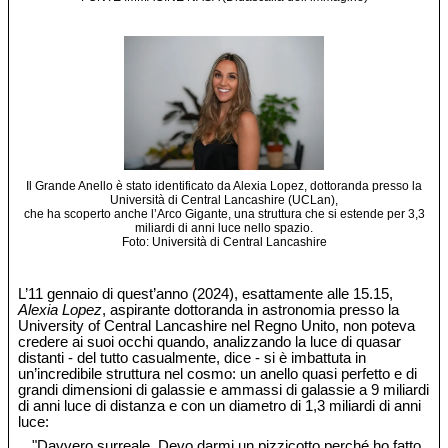
Il Grande Anello è stato identificato da Alexia Lopez, dottoranda presso la
Università di Central Lancashire (UCLan),
che ha scoperto anche l’Arco Gigante, una struttura che si estende per 3,3
miliardi di anni luce nello spazio.
Foto: Università di Central Lancashire
L’11 gennaio di quest’anno (2024), esattamente alle 15.15,
Alexia Lopez
, aspirante dottoranda in astronomia presso la
University of Central Lancashire nel Regno Unito, non poteva
credere ai suoi occhi quando, analizzando la luce di quasar
distanti - del tutto casualmente, dice - si è imbattuta in
un’incredibile struttura nel cosmo: un anello quasi perfetto e di
grandi dimensioni di galassie e ammassi di galassie a 9 miliardi
di anni luce di distanza e con un diametro di 1,3 miliardi di anni
luce:
"Davvero surreale. Devo darmi un pizzicotto perché ho fatto