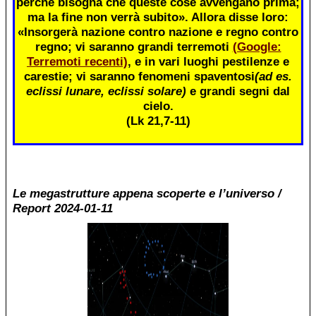
perché bisogna che queste cose avvengano prima;
ma la fine non verrà subito». Allora disse loro:
«Insorgerà nazione contro nazione e regno contro
regno; vi saranno grandi terremoti
(Google:
Terremoti recenti)
, e in vari luoghi pestilenze e
carestie; vi saranno fenomeni spaventosi
(ad es.
eclissi lunare, eclissi solare)
e grandi segni dal
cielo.
(Lk 21,7-11)
Le megastrutture appena scoperte e l’universo /
Report 2024-01-11