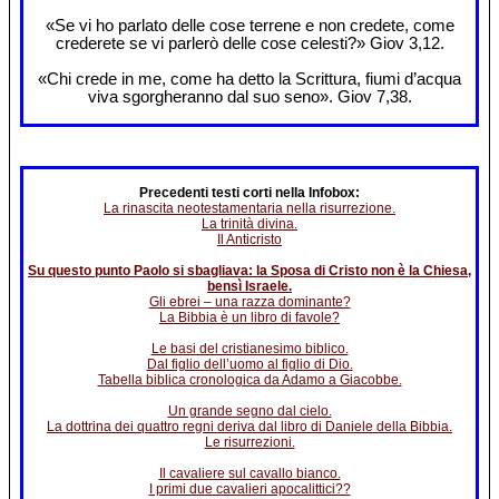
«Se vi ho parlato delle cose terrene e non credete, come
crederete se vi parlerò delle cose celesti?» Giov 3,12.
«Chi crede in me, come ha detto la Scrittura, fiumi d’acqua
viva sgorgheranno dal suo seno». Giov 7,38.
Precedenti testi corti nella Infobox:
La rinascita neotestamentaria nella risurrezione.
La trinità divina.
Il Anticristo
Su questo punto Paolo si sbagliava: la Sposa di Cristo non è la Chiesa,
bensì Israele.
Gli ebrei – una razza dominante?
La Bibbia è un libro di favole?
Le basi del cristianesimo biblico.
Dal figlio dell’uomo al figlio di Dio.
Tabella biblica cronologica da Adamo a Giacobbe.
Un grande segno dal cielo.
La dottrina dei quattro regni deriva dal libro di Daniele della Bibbia.
Le risurrezioni.
Il cavaliere sul cavallo bianco.
I primi due cavalieri apocalittici??