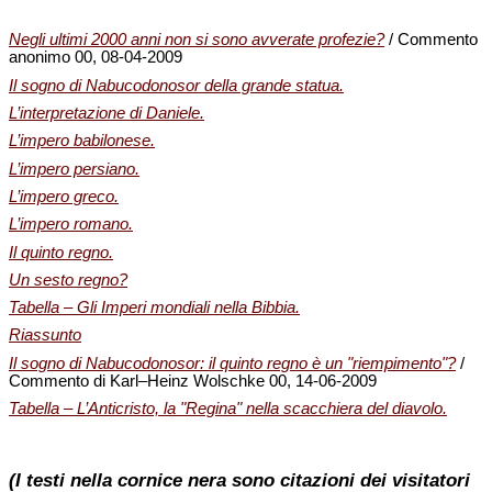
Negli ultimi 2000 anni non si sono avverate profezie?
/ Commento
anonimo 00, 08-04-2009
Il sogno di Nabucodonosor della grande statua.
L’interpretazione di Daniele.
L’impero babilonese.
L’impero persiano.
L’impero greco.
L’impero romano.
Il quinto regno.
Un sesto regno?
Tabella – Gli Imperi mondiali nella Bibbia.
Riassunto
Il sogno di Nabucodonosor: il quinto regno è un "riempimento"?
/
Commento di Karl‒Heinz Wolschke 00, 14-06-2009
Tabella – L’Anticristo, la "Regina" nella scacchiera del diavolo.
(I testi nella cornice nera sono citazioni dei visitatori