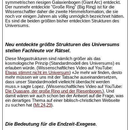
symmetrischen riesigen Galaxienbogen (Giant Arc) entdeckt.
Der nunmehr entdeckte "Große Ring" (Big Ring) ist für die
Wissenschaftler daher die zweite Himmelsformation, die sie
noch vor einigen Jahren als völlig unmöglich bezeichnet hätten.
Es sind die beiden größten bisher entdeckten Strukturen des
Universums.
Neu entdeckte größte Strukturen des Universums
stellen Fachleute vor Rätsel.
Diese Megastrukturen sind nämlich größer als das
kosmologische Prinzip (Standardmodell des Universums) es
erlauben würde. (Wissenschaftliches Video auf YouTube:
Etwas stimmt nicht im Universum
) «Je mehr wir finden, desto
mehr müssen wir uns mit der Tatsache auseinandersetzen,
dass unser Standardmodell vielleicht überdacht werden
muss.» sagte Lopez. (Wissenschaftliches Video auf YouTube:
Die Quasare, der große Ring und der Riesenbogen.
). Und
damit wären wir auch schon bei der Antwort auf die Frage, was
ein derartiges Thema auf einer biblisch-christlichen Webseite
zu suchen hat (
Mt 24,29
).
Die Bedeutung für die Endzeit-Exegese.