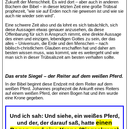
Zukunft der Menschheit. Es wird dort – aber auch in anderen
Büchern der Bibel – in dieser letzten Zeit eine große Trübsal
prophezeit, "wie sie auf Erden noch nie gewesen ist und wie sie
auch nie wieder sein wird".
Eine schwere Zeit also und da lohnt es sich tatsächlich, sich
diese Aussagen etwas genauer anzusehen, da diese
Offenbarung für sich in Anspruch nimmt, eine direkte Aussage
des einen und einzigen, lebendigen Gottes zu sein, der das
alles – Universum, die Erde und den Menschen – nach
biblisch-christlichem Glauben erschaffen hat und daher am
besten wissen muss, was kommt, wie es weitergeht und wie
man sich in dieser Trübsalszeit am besten verhalten sollte.
Das erste Siegel – der Reiter auf dem weißen Pferd.
In der Bibel beginnt diese Endzeit mit dem Reiter auf dem
weißen Pferd. Johannes prophezeit die Ankunft eines Reiters
auf einem weißen Pferd, der einen Bogen hat und ihm wurde
eine Krone gegeben.
Und ich sah: Und siehe, ein weißes Pferd,
einen
und der, der darauf saß, hatte