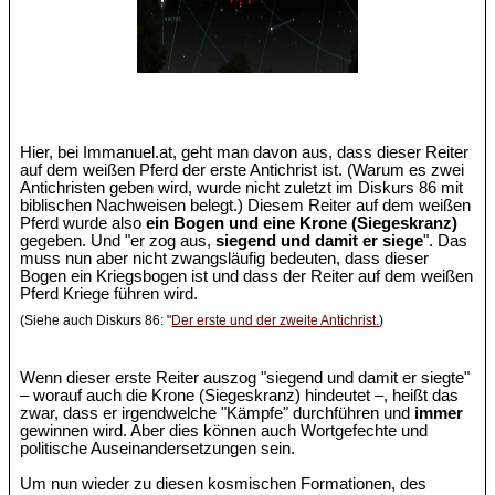
Hier, bei Immanuel.at, geht man davon aus, dass dieser Reiter
auf dem weißen Pferd der erste Antichrist ist. (Warum es zwei
Antichristen geben wird, wurde nicht zuletzt im Diskurs 86 mit
biblischen Nachweisen belegt.) Diesem Reiter auf dem weißen
Pferd wurde also
ein Bogen und eine Krone (Siegeskranz)
gegeben. Und "er zog aus,
siegend und damit er siege
". Das
muss nun aber nicht zwangsläufig bedeuten, dass dieser
Bogen ein Kriegsbogen ist und dass der Reiter auf dem weißen
Pferd Kriege führen wird.
(Siehe auch Diskurs 86: "
Der erste und der zweite Antichrist.
)
Wenn dieser erste Reiter auszog "siegend und damit er siegte"
– worauf auch die Krone (Siegeskranz) hindeutet –, heißt das
zwar, dass er irgendwelche "Kämpfe" durchführen und
immer
gewinnen wird. Aber dies können auch Wortgefechte und
politische Auseinandersetzungen sein.
Um nun wieder zu diesen kosmischen Formationen, des