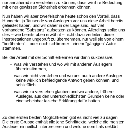
nur annähernd so verstehen zu können, dass wir ihre Bedeutung
mit einer gewissen Sicherheit erkennen können.
Nun haben wir aber zweifelsohne heute schon den Vorteil, dass
Hunderte, ja Tausende von Auslegern vor uns diese Arbeit bereits
geleistet haben, und wir daher in der Lage sind, auf viel
vorhandene "Substanz" aufsetzen zu können. Allerdings sollte uns
dies – wie bereits oben erwähnt – nicht dazu verleiten, diese
Interpretationen ungeprüft zu übernehmen, nur weil sie von einem
"berühmten" – oder noch schlimmer - einem "gängigen" Autor
stammen.
Bei der Arbeit mit der Schrift erkennen wir dann sukzessive,
- was wir verstehen und wo wir mit anderen Auslegern
übereinstimmen,
- was wir nicht verstehen und wo uns auch andere Ausleger
keine wirklich befriedigende Antwort geben können, und
schließlich,
- was wir zu verstehen glauben und wo andere, frühere
Ausleger, aus den unterschiedlichsten Gründen keine oder
eine scheinbar falsche Erklärung dafür hatten.
Zu den ersten beiden Möglichkeiten gibt es nicht viel zu sagen.
Die erste Gruppe enthält alle jene Schrifttexte, welche die meisten
Ausleger einheitlich interpretieren und welche somit als geklärt