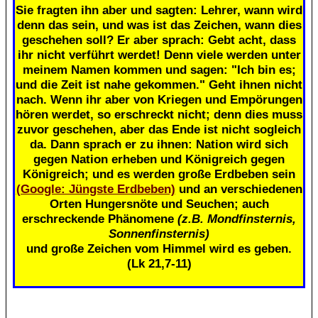
Sie fragten ihn aber und sagten: Lehrer, wann wird
denn das sein, und was ist das Zeichen, wann dies
geschehen soll? Er aber sprach: Gebt acht, dass
ihr nicht verführt werdet! Denn viele werden unter
meinem Namen kommen und sagen: "Ich bin es;
und die Zeit ist nahe gekommen." Geht ihnen nicht
nach. Wenn ihr aber von Kriegen und Empörungen
hören werdet, so erschreckt nicht; denn dies muss
zuvor geschehen, aber das Ende ist nicht sogleich
da. Dann sprach er zu ihnen: Nation wird sich
gegen Nation erheben und Königreich gegen
Königreich; und es werden große Erdbeben sein
(Google: Jüngste Erdbeben)
und an verschiedenen
Orten Hungersnöte und Seuchen; auch
erschreckende Phänomene
(z.B. Mondfinsternis,
Sonnenfinsternis)
und große Zeichen vom Himmel wird es geben.
(Lk 21,7-11)