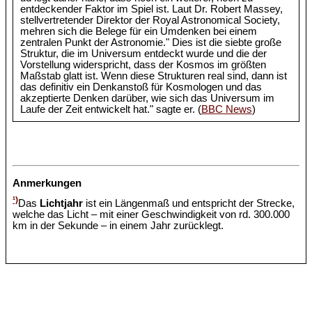
entdeckender Faktor im Spiel ist. Laut Dr. Robert Massey,
stellvertretender Direktor der Royal Astronomical Society,
mehren sich die Belege für ein Umdenken bei einem
zentralen Punkt der Astronomie." Dies ist die siebte große
Struktur, die im Universum entdeckt wurde und die der
Vorstellung widerspricht, dass der Kosmos im größten
Maßstab glatt ist. Wenn diese Strukturen real sind, dann ist
das definitiv ein Denkanstoß für Kosmologen und das
akzeptierte Denken darüber, wie sich das Universum im
Laufe der Zeit entwickelt hat." sagte er. (
BBC News
)
Anmerkungen
¹)
Das
Lichtjahr
ist ein Längenmaß und entspricht der Strecke,
welche das Licht – mit einer Geschwindigkeit von rd. 300.000
km in der Sekunde – in einem Jahr zurücklegt.