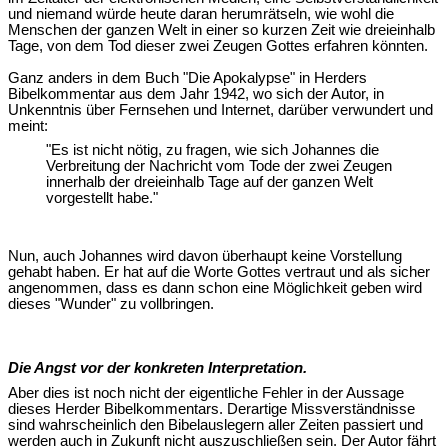
und niemand würde heute daran herumrätseln, wie wohl die
Menschen der ganzen Welt in einer so kurzen Zeit wie dreieinhalb
Tage, von dem Tod dieser zwei Zeugen Gottes erfahren könnten.
Ganz anders in dem Buch "Die Apokalypse" in Herders
Bibelkommentar aus dem Jahr 1942, wo sich der Autor, in
Unkenntnis über Fernsehen und Internet, darüber verwundert und
meint:
"Es ist nicht nötig, zu fragen, wie sich Johannes die
Verbreitung der Nachricht vom Tode der zwei Zeugen
innerhalb der dreieinhalb Tage auf der ganzen Welt
vorgestellt habe."
Nun, auch Johannes wird davon überhaupt keine Vorstellung
gehabt haben. Er hat auf die Worte Gottes vertraut und als sicher
angenommen, dass es dann schon eine Möglichkeit geben wird
dieses "Wunder" zu vollbringen.
Die Angst vor der konkreten Interpretation.
Aber dies ist noch nicht der eigentliche Fehler in der Aussage
dieses Herder Bibelkommentars. Derartige Missverständnisse
sind wahrscheinlich den Bibelauslegern aller Zeiten passiert und
werden auch in Zukunft nicht auszuschließen sein. Der Autor fährt