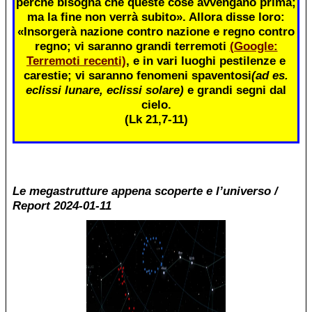
perché bisogna che queste cose avvengano prima;
ma la fine non verrà subito». Allora disse loro:
«Insorgerà nazione contro nazione e regno contro
regno; vi saranno grandi terremoti
(Google:
Terremoti recenti)
, e in vari luoghi pestilenze e
carestie; vi saranno fenomeni spaventosi
(ad es.
eclissi lunare, eclissi solare)
e grandi segni dal
cielo.
(Lk 21,7-11)
Le megastrutture appena scoperte e l’universo /
Report 2024-01-11