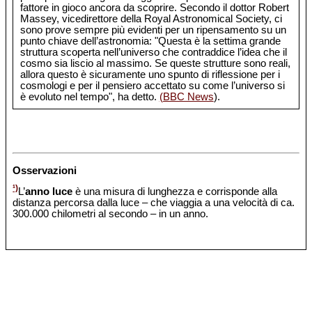
fattore in gioco ancora da scoprire. Secondo il dottor Robert
Massey, vicedirettore della Royal Astronomical Society, ci
sono prove sempre più evidenti per un ripensamento su un
punto chiave dell’astronomia: "Questa è la settima grande
struttura scoperta nell’universo che contraddice l’idea che il
cosmo sia liscio al massimo. Se queste strutture sono reali,
allora questo è sicuramente uno spunto di riflessione per i
cosmologi e per il pensiero accettato su come l’universo si
è evoluto nel tempo", ha detto.
(BBC News
).
Osservazioni
¹)
L’
anno luce
è una misura di lunghezza e corrisponde alla
distanza percorsa dalla luce – che viaggia a una velocità di ca.
300.000 chilometri al secondo – in un anno.