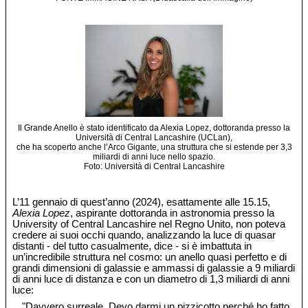
Il Grande Anello è stato identificato da Alexia Lopez, dottoranda presso la
Università di Central Lancashire (UCLan),
che ha scoperto anche l’Arco Gigante, una struttura che si estende per 3,3
miliardi di anni luce nello spazio.
Foto: Università di Central Lancashire
L’11 gennaio di quest’anno (2024), esattamente alle 15.15,
Alexia Lopez
, aspirante dottoranda in astronomia presso la
University of Central Lancashire nel Regno Unito, non poteva
credere ai suoi occhi quando, analizzando la luce di quasar
distanti - del tutto casualmente, dice - si è imbattuta in
un’incredibile struttura nel cosmo: un anello quasi perfetto e di
grandi dimensioni di galassie e ammassi di galassie a 9 miliardi
di anni luce di distanza e con un diametro di 1,3 miliardi di anni
luce:
"Davvero surreale. Devo darmi un pizzicotto perché ho fatto