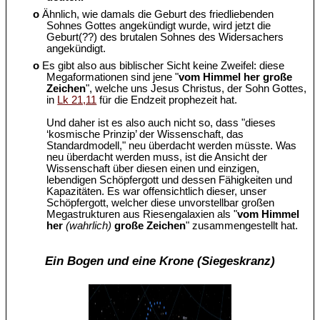
o
Ähnlich, wie damals die Geburt des friedliebenden
Sohnes Gottes angekündigt wurde, wird jetzt die
Geburt(??) des brutalen Sohnes des Widersachers
angekündigt.
o
Es gibt also aus biblischer Sicht keine Zweifel: diese
Megaformationen sind jene "
vom Himmel her große
Zeichen
", welche uns Jesus Christus, der Sohn Gottes,
in
Lk 21,11
für die Endzeit prophezeit hat.
Und daher ist es also auch nicht so, dass "dieses
‘kosmische Prinzip’ der Wissenschaft, das
Standardmodell," neu überdacht werden müsste. Was
neu überdacht werden muss, ist die Ansicht der
Wissenschaft über diesen einen und einzigen,
lebendigen Schöpfergott und dessen Fähigkeiten und
Kapazitäten. Es war offensichtlich dieser, unser
Schöpfergott, welcher diese unvorstellbar großen
Megastrukturen aus Riesengalaxien als "
vom Himmel
her
(wahrlich)
große Zeichen
" zusammengestellt hat.
Ein Bogen und eine Krone (Siegeskranz)