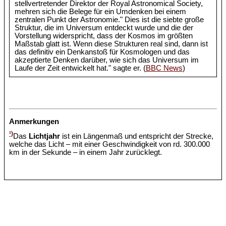
stellvertretender Direktor der Royal Astronomical Society,
mehren sich die Belege für ein Umdenken bei einem
zentralen Punkt der Astronomie." Dies ist die siebte große
Struktur, die im Universum entdeckt wurde und die der
Vorstellung widerspricht, dass der Kosmos im größten
Maßstab glatt ist. Wenn diese Strukturen real sind, dann ist
das definitiv ein Denkanstoß für Kosmologen und das
akzeptierte Denken darüber, wie sich das Universum im
Laufe der Zeit entwickelt hat." sagte er. (
BBC News
)
Anmerkungen
¹)
Das
Lichtjahr
ist ein Längenmaß und entspricht der Strecke,
welche das Licht – mit einer Geschwindigkeit von rd. 300.000
km in der Sekunde – in einem Jahr zurücklegt.