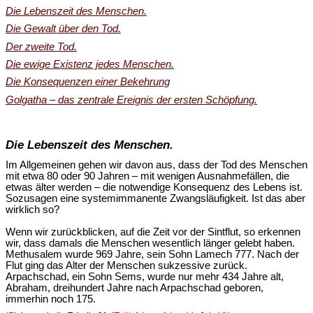
Die Lebenszeit des Menschen.
Die Gewalt über den Tod.
Der zweite Tod.
Die ewige Existenz jedes Menschen.
Die Konsequenzen einer Bekehrung
Golgatha – das zentrale Ereignis der ersten Schöpfung.
Die Lebenszeit des Menschen.
Im Allgemeinen gehen wir davon aus, dass der Tod des Menschen
mit etwa 80 oder 90 Jahren – mit wenigen Ausnahmefällen, die
etwas älter werden – die notwendige Konsequenz des Lebens ist.
Sozusagen eine systemimmanente Zwangsläufigkeit. Ist das aber
wirklich so?
Wenn wir zurückblicken, auf die Zeit vor der Sintflut, so erkennen
wir, dass damals die Menschen wesentlich länger gelebt haben.
Methusalem wurde 969 Jahre, sein Sohn Lamech 777. Nach der
Flut ging das Alter der Menschen sukzessive zurück.
Arpachschad, ein Sohn Sems, wurde nur mehr 434 Jahre alt,
Abraham, dreihundert Jahre nach Arpachschad geboren,
immerhin noch 175.