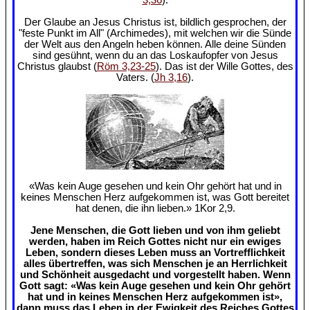
Der Glaube an Jesus Christus ist, bildlich gesprochen, der
"feste Punkt im All" (Archimedes), mit welchen wir die Sünde
der Welt aus den Angeln heben können. Alle deine Sünden
sind gesühnt, wenn du an das Loskaufopfer von Jesus
Christus glaubst (
Röm 3,23-25
). Das ist der Wille Gottes, des
Vaters. (
Jh 3,16
).
«Was kein Auge gesehen und kein Ohr gehört hat und in
keines Menschen Herz aufgekommen ist, was Gott bereitet
hat denen, die ihn lieben.» 1Kor 2,9.
Jene Menschen, die Gott lieben und von ihm geliebt
werden, haben im Reich Gottes nicht nur ein ewiges
Leben, sondern dieses Leben muss an Vortrefflichkeit
alles übertreffen, was sich Menschen je an Herrlichkeit
und Schönheit ausgedacht und vorgestellt haben. Wenn
Gott sagt: «Was kein Auge gesehen und kein Ohr gehört
hat und in keines Menschen Herz aufgekommen ist»,
dann muss das Leben in der Ewigkeit des Reiches Gottes