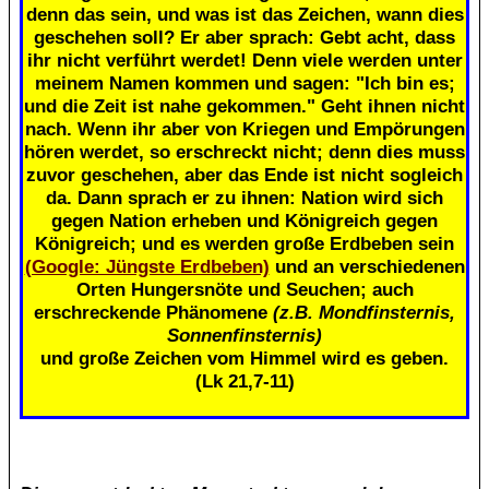
denn das sein, und was ist das Zeichen, wann dies
geschehen soll? Er aber sprach: Gebt acht, dass
ihr nicht verführt werdet! Denn viele werden unter
meinem Namen kommen und sagen: "Ich bin es;
und die Zeit ist nahe gekommen." Geht ihnen nicht
nach. Wenn ihr aber von Kriegen und Empörungen
hören werdet, so erschreckt nicht; denn dies muss
zuvor geschehen, aber das Ende ist nicht sogleich
da. Dann sprach er zu ihnen: Nation wird sich
gegen Nation erheben und Königreich gegen
Königreich; und es werden große Erdbeben sein
(Google: Jüngste Erdbeben)
und an verschiedenen
Orten Hungersnöte und Seuchen; auch
erschreckende Phänomene
(z.B. Mondfinsternis,
Sonnenfinsternis)
und große Zeichen vom Himmel wird es geben.
(Lk 21,7-11)