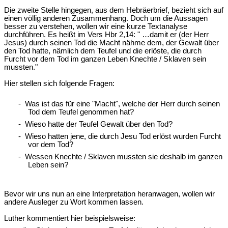
Die zweite Stelle hingegen, aus dem Hebräerbrief, bezieht sich auf
einen völlig anderen Zusammenhang. Doch um die Aussagen
besser zu verstehen, wollen wir eine kurze Textanalyse
durchführen. Es heißt im Vers Hbr 2,14: " …damit er (der Herr
Jesus) durch seinen Tod die Macht nähme dem, der Gewalt über
den Tod hatte, nämlich dem Teufel und die erlöste, die durch
Furcht vor dem Tod im ganzen Leben Knechte / Sklaven sein
mussten."
Hier stellen sich folgende Fragen:
- Was ist das für eine "Macht", welche der Herr durch seinen
Tod dem Teufel genommen hat?
- Wieso hatte der Teufel Gewalt über den Tod?
- Wieso hatten jene, die durch Jesu Tod erlöst wurden Furcht
vor dem Tod?
- Wessen Knechte / Sklaven mussten sie deshalb im ganzen
Leben sein?
Bevor wir uns nun an eine Interpretation heranwagen, wollen wir
andere Ausleger zu Wort kommen lassen.
Luther kommentiert hier beispielsweise: