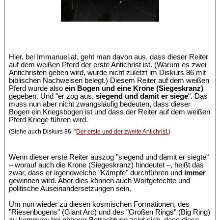
Hier, bei Immanuel.at, geht man davon aus, dass dieser Reiter
auf dem weißen Pferd der erste Antichrist ist. (Warum es zwei
Antichristen geben wird, wurde nicht zuletzt im Diskurs 86 mit
biblischen Nachweisen belegt.) Diesem Reiter auf dem weißen
Pferd wurde also
ein Bogen und eine Krone (Siegeskranz)
gegeben. Und "er zog aus,
siegend und damit er siege
". Das
muss nun aber nicht zwangsläufig bedeuten, dass dieser
Bogen ein Kriegsbogen ist und dass der Reiter auf dem weißen
Pferd Kriege führen wird.
(Siehe auch Diskurs 86: "
Der erste und der zweite Antichrist.
)
Wenn dieser erste Reiter auszog "siegend und damit er siegte"
– worauf auch die Krone (Siegeskranz) hindeutet –, heißt das
zwar, dass er irgendwelche "Kämpfe" durchführen und
immer
gewinnen wird. Aber dies können auch Wortgefechte und
politische Auseinandersetzungen sein.
Um nun wieder zu diesen kosmischen Formationen, des
"Riesenbogens" (Giant Arc) und des "Großen Rings" (Big Ring)