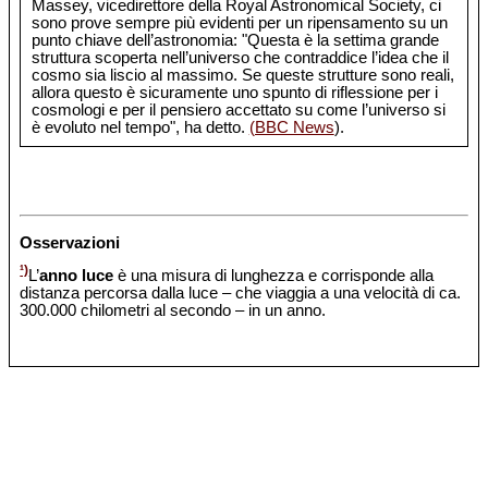
Massey, vicedirettore della Royal Astronomical Society, ci
sono prove sempre più evidenti per un ripensamento su un
punto chiave dell’astronomia: "Questa è la settima grande
struttura scoperta nell’universo che contraddice l’idea che il
cosmo sia liscio al massimo. Se queste strutture sono reali,
allora questo è sicuramente uno spunto di riflessione per i
cosmologi e per il pensiero accettato su come l’universo si
è evoluto nel tempo", ha detto.
(BBC News
).
Osservazioni
¹)
L’
anno luce
è una misura di lunghezza e corrisponde alla
distanza percorsa dalla luce – che viaggia a una velocità di ca.
300.000 chilometri al secondo – in un anno.