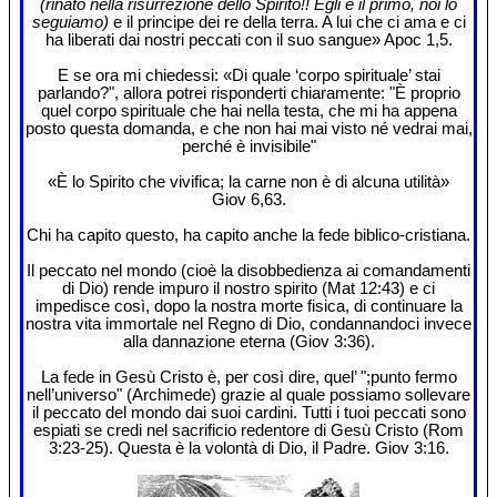
(rinato nella risurrezione dello Spirito!! Egli è il primo, noi lo
seguiamo)
e il principe dei re della terra. A lui che ci ama e ci
ha liberati dai nostri peccati con il suo sangue» Apoc 1,5.
E se ora mi chiedessi: «Di quale ‘corpo spirituale’ stai
parlando?", allora potrei risponderti chiaramente: "È proprio
quel corpo spirituale che hai nella testa, che mi ha appena
posto questa domanda, e che non hai mai visto né vedrai mai,
perché è invisibile"
«È lo Spirito che vivifica; la carne non è di alcuna utilità»
Giov 6,63.
Chi ha capito questo, ha capito anche la fede biblico-cristiana.
Il peccato nel mondo (cioè la disobbedienza ai comandamenti
di Dio) rende impuro il nostro spirito (Mat 12:43) e ci
impedisce così, dopo la nostra morte fisica, di continuare la
nostra vita immortale nel Regno di Dio, condannandoci invece
alla dannazione eterna (Giov 3:36).
La fede in Gesù Cristo è, per così dire, quel’ ";punto fermo
nell’universo" (Archimede) grazie al quale possiamo sollevare
il peccato del mondo dai suoi cardini. Tutti i tuoi peccati sono
espiati se credi nel sacrificio redentore di Gesù Cristo (Rom
3:23-25). Questa è la volontà di Dio, il Padre. Giov 3:16.