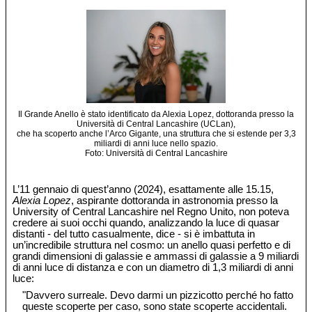
Il Grande Anello è stato identificato da Alexia Lopez, dottoranda presso la
Università di Central Lancashire (UCLan),
che ha scoperto anche l’Arco Gigante, una struttura che si estende per 3,3
miliardi di anni luce nello spazio.
Foto: Università di Central Lancashire
L’11 gennaio di quest’anno (2024), esattamente alle 15.15,
Alexia Lopez
, aspirante dottoranda in astronomia presso la
University of Central Lancashire nel Regno Unito, non poteva
credere ai suoi occhi quando, analizzando la luce di quasar
distanti - del tutto casualmente, dice - si è imbattuta in
un’incredibile struttura nel cosmo: un anello quasi perfetto e di
grandi dimensioni di galassie e ammassi di galassie a 9 miliardi
di anni luce di distanza e con un diametro di 1,3 miliardi di anni
luce:
"Davvero surreale. Devo darmi un pizzicotto perché ho fatto
queste scoperte per caso, sono state scoperte accidentali.