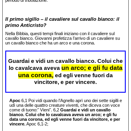
periodo di tribolazione.
Il primo sigillo – il cavaliere sul cavallo bianco: il
primo Anticristo?
Nella Bibbia, questi tempi finali iniziano con il cavaliere sul
cavallo bianco. Giovanni profetizza l’arrivo di un cavaliere su
un cavallo bianco che ha un arco e una corona.
Guardai e vidi un cavallo bianco. Colui che
un arco; e gli fu data
lo cavalcava aveva
una corona,
ed egli venne fuori da
vincitore, e per vincere.
Apoc
6,1 Poi vidi quando l’Agnello aprì uno dei sette sigilli e
udì una delle quattro creature viventi, che diceva con voce
come di tuono:" Vieni". 6,2
Guardai e vidi un cavallo
bianco. Colui che lo cavalcava aveva un arco; e gli fu
data una corona, ed egli venne fuori da vincitore, e per
vincere.
Apoc 6,1-2;