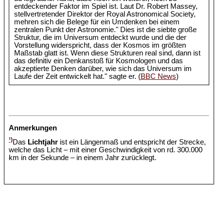
entdeckender Faktor im Spiel ist. Laut Dr. Robert Massey,
stellvertretender Direktor der Royal Astronomical Society,
mehren sich die Belege für ein Umdenken bei einem
zentralen Punkt der Astronomie." Dies ist die siebte große
Struktur, die im Universum entdeckt wurde und die der
Vorstellung widerspricht, dass der Kosmos im größten
Maßstab glatt ist. Wenn diese Strukturen real sind, dann ist
das definitiv ein Denkanstoß für Kosmologen und das
akzeptierte Denken darüber, wie sich das Universum im
Laufe der Zeit entwickelt hat." sagte er. (
BBC News
)
Anmerkungen
¹)
Das
Lichtjahr
ist ein Längenmaß und entspricht der Strecke,
welche das Licht – mit einer Geschwindigkeit von rd. 300.000
km in der Sekunde – in einem Jahr zurücklegt.