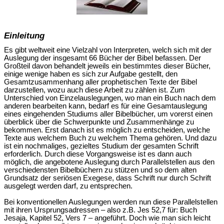
Einleitung
Es gibt weltweit eine Vielzahl von Interpreten, welch sich mit der
Auslegung der insgesamt 66 Bücher der Bibel befassen. Der
Großteil davon behandelt jeweils ein bestimmtes dieser Bücher,
einige wenige haben es sich zur Aufgabe gestellt, den
Gesamtzusammenhang aller prophetischen Texte der Bibel
darzustellen, wozu auch diese Arbeit zu zählen ist. Zum
Unterschied von Einzelauslegungen, wo man ein Buch nach dem
anderen bearbeiten kann, bedarf es für eine Gesamtauslegung
eines eingehenden Studiums aller Bibelbücher, um vorerst einen
überblick über die Schwerpunkte und Zusammenhänge zu
bekommen. Erst danach ist es möglich zu entscheiden, welche
Texte aus welchem Buch zu welchem Thema gehören. Und dazu
ist ein nochmaliges, gezieltes Studium der gesamten Schrift
erforderlich. Durch diese Vorgangsweise ist es dann auch
möglich, die angebotene Auslegung durch Parallelstellen aus den
verschiedensten Bibelbüchern zu stützen und so dem alten
Grundsatz der seriösen Exegese, dass Schrift nur durch Schrift
ausgelegt werden darf, zu entsprechen.
Bei konventionellen Auslegungen werden nun diese Parallelstellen
mit ihren Ursprungsadressen – also z.B. Jes 52,7 für: Buch
Jesaja, Kapitel 52, Vers 7 – angeführt. Doch wie man sich leicht