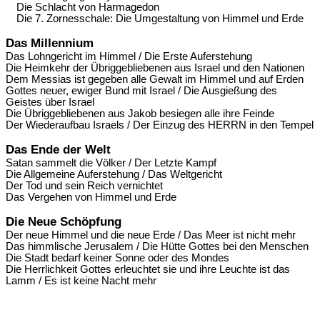
Die Schlacht von Harmagedon
Die 7. Zornesschale: Die Umgestaltung von Himmel und Erde
Das Millennium
Das Lohngericht im Himmel / Die Erste Auferstehung
Die Heimkehr der Übriggebliebenen aus Israel und den Nationen
Dem Messias ist gegeben alle Gewalt im Himmel und auf Erden
Gottes neuer, ewiger Bund mit Israel / Die Ausgießung des
Geistes über Israel
Die Übriggebliebenen aus Jakob besiegen alle ihre Feinde
Der Wiederaufbau Israels / Der Einzug des HERRN in den Tempel
Das Ende der Welt
Satan sammelt die Völker / Der Letzte Kampf
Die Allgemeine Auferstehung / Das Weltgericht
Der Tod und sein Reich vernichtet
Das Vergehen von Himmel und Erde
Die Neue Schöpfung
Der neue Himmel und die neue Erde / Das Meer ist nicht mehr
Das himmlische Jerusalem / Die Hütte Gottes bei den Menschen
Die Stadt bedarf keiner Sonne oder des Mondes
Die Herrlichkeit Gottes erleuchtet sie und ihre Leuchte ist das
Lamm / Es ist keine Nacht mehr