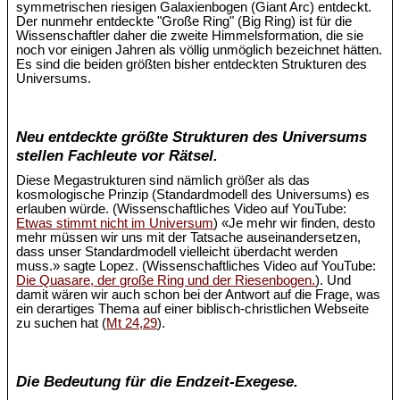
symmetrischen riesigen Galaxienbogen (Giant Arc) entdeckt.
Der nunmehr entdeckte "Große Ring" (Big Ring) ist für die
Wissenschaftler daher die zweite Himmelsformation, die sie
noch vor einigen Jahren als völlig unmöglich bezeichnet hätten.
Es sind die beiden größten bisher entdeckten Strukturen des
Universums.
Neu entdeckte größte Strukturen des Universums
stellen Fachleute vor Rätsel.
Diese Megastrukturen sind nämlich größer als das
kosmologische Prinzip (Standardmodell des Universums) es
erlauben würde. (Wissenschaftliches Video auf YouTube:
Etwas stimmt nicht im Universum
) «Je mehr wir finden, desto
mehr müssen wir uns mit der Tatsache auseinandersetzen,
dass unser Standardmodell vielleicht überdacht werden
muss.» sagte Lopez. (Wissenschaftliches Video auf YouTube:
Die Quasare, der große Ring und der Riesenbogen.
). Und
damit wären wir auch schon bei der Antwort auf die Frage, was
ein derartiges Thema auf einer biblisch-christlichen Webseite
zu suchen hat (
Mt 24,29
).
Die Bedeutung für die Endzeit-Exegese.