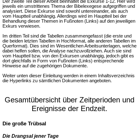
Der zweite Teil dieser Arbeit beinhaltet die Exkurse 1-12. Hier wird
jeweils ein umstrittenes Thema der Bibelexegese aufgegriffen und
analysiert. Diese Exkurse sind sowohl untereinander, als auch
vom Hauptteil unabhängig. Allerdings wird im Hauptteil bei der
Behandlung dieser Themen in Fußnoten (Links) auf den jeweiligen
Exkurs verwiesen.
Im dritten Teil sind die Tabellen zusammengefasst (die erste und
die beiden letzten Tabellen in Hochformat, alle anderen Tabellen im
Querformat). Dies sind im Wesentlichen Arbeitsunterlagen, welche
dabei helfen sollen, die Analyse nachzuvollziehen. Auch sie sind
vom Hauptteil bzw. von den Exkursen unabhängig, jedoch gibt es
dort gleichfalls in Form von Fußnoten (Links) entsprechende
Hinweise auf die zugehörigen Dokumente.
Weiter unten dieser Einleitung werden in einem Inhaltsverzeichnis
die Hyperlinks zu sämtlichen Dokumenten angeboten.
Gesamtübersicht über Zeitperioden und
Ereignisse der Endzeit.
Die große Trübsal
Die Drangsal jener Tage