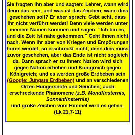
Sie fragten ihn aber und sagten: Lehrer, wann wird
denn das sein, und was ist das Zeichen, wann dies
geschehen soll? Er aber sprach: Gebt acht, dass
ihr nicht verführt werdet! Denn viele werden unter
meinem Namen kommen und sagen: "Ich bin es;
und die Zeit ist nahe gekommen." Geht ihnen nicht
nach. Wenn ihr aber von Kriegen und Empörungen
hören werdet, so erschreckt nicht; denn dies muss
zuvor geschehen, aber das Ende ist nicht sogleich
da. Dann sprach er zu ihnen: Nation wird sich
gegen Nation erheben und Königreich gegen
Königreich; und es werden große Erdbeben sein
(Google: Jüngste Erdbeben)
und an verschiedenen
Orten Hungersnöte und Seuchen; auch
erschreckende Phänomene
(z.B. Mondfinsternis,
Sonnenfinsternis)
und große Zeichen vom Himmel wird es geben.
(Lk 21,7-11)