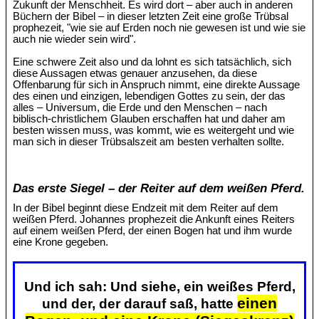
Zukunft der Menschheit. Es wird dort – aber auch in anderen
Büchern der Bibel – in dieser letzten Zeit eine große Trübsal
prophezeit, "wie sie auf Erden noch nie gewesen ist und wie sie
auch nie wieder sein wird".
Eine schwere Zeit also und da lohnt es sich tatsächlich, sich
diese Aussagen etwas genauer anzusehen, da diese
Offenbarung für sich in Anspruch nimmt, eine direkte Aussage
des einen und einzigen, lebendigen Gottes zu sein, der das
alles – Universum, die Erde und den Menschen – nach
biblisch-christlichem Glauben erschaffen hat und daher am
besten wissen muss, was kommt, wie es weitergeht und wie
man sich in dieser Trübsalszeit am besten verhalten sollte.
Das erste Siegel – der Reiter auf dem weißen Pferd.
In der Bibel beginnt diese Endzeit mit dem Reiter auf dem
weißen Pferd. Johannes prophezeit die Ankunft eines Reiters
auf einem weißen Pferd, der einen Bogen hat und ihm wurde
eine Krone gegeben.
Und ich sah: Und siehe, ein weißes Pferd,
einen
und der, der darauf saß, hatte