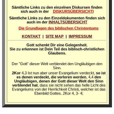
Sämtliche Links zu den einzelnen Diskursen finden
sich auch in der
DISKURSÜBERSICHTI
Sämtliche Links zu den Einzeldokumenten finden sich
auch im der
INHALTSÜBERSICHT
Die Grundlagen des biblischen Christentums
KONTAKT
|
SITE MAP
|
IMPRESSUM
Gott schenkt Dir eine Gelegenheit.
Sie zu erkennen ist Dein Teil des biblisch-christlichen
Glaubens.
Der "Gott" dieser Welt verblendet den Ungläubigen den
Sinn.
2Kor
4,3 Ist nun aber unser Evangelium verdeckt,
so ist
es denen verdeckt, die verloren werden
, 4,4
den
Ungläubigen, denen der Gott dieser Welt den Sinn
verblendet hat
, dass sie nicht sehen das helle Licht des
Evangeliums von der Herrlichkeit Christi, welcher ist das
Ebenbild Gottes. 2Kor 4, 3- 4;