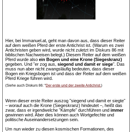
Hier, bei Immanuel.at, geht man davon aus, dass dieser Reiter
auf dem weißen Pferd der erste Antichrist ist. (Warum es zwei
Antichristen geben wird, wurde nicht zuletzt im Diskurs 86 mit
biblischen Nachweisen belegt.) Diesem Reiter auf dem weißen
Pferd wurde also
ein Bogen und eine Krone (Siegeskranz)
gegeben. Und "er zog aus,
siegend und damit er siege
". Das
muss nun aber nicht zwangsläufig bedeuten, dass dieser
Bogen ein Kriegsbogen ist und dass der Reiter auf dem weißen
Pferd Kriege führen wird.
(Siehe auch Diskurs 86: "
Der erste und der zweite Antichrist.
)
Wenn dieser erste Reiter auszog "siegend und damit er siegte"
– worauf auch die Krone (Siegeskranz) hindeutet –, heißt das
zwar, dass er irgendwelche "Kämpfe" durchführen und
immer
gewinnen wird. Aber dies können auch Wortgefechte und
politische Auseinandersetzungen sein.
Um nun wieder zu diesen kosmischen Formationen, des