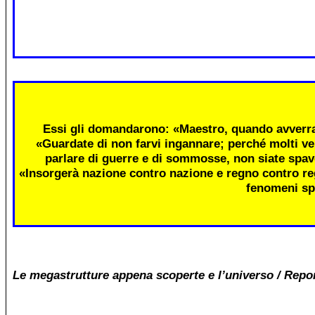
Essi gli domandarono: «Maestro, quando avverra
«Guardate di non farvi ingannare; perché molti ve
parlare di guerre e di sommosse, non siate spav
«Insorgerà nazione contro nazione e regno contro re
fenomeni sp
Le megastrutture appena scoperte e l’universo / Repo