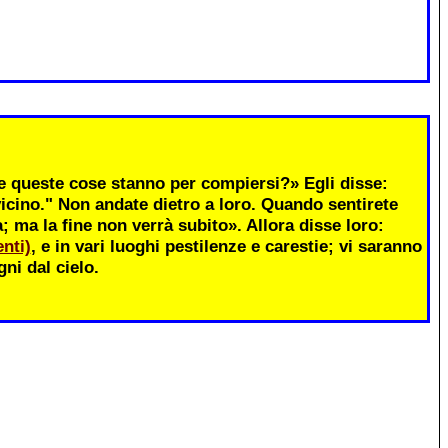
 queste cose stanno per compiersi?» Egli disse:
icino." Non andate dietro a loro. Quando sentirete
ma la fine non verrà subito». Allora disse loro:
nti)
, e in vari luoghi pestilenze e carestie; vi saranno
ni dal cielo.