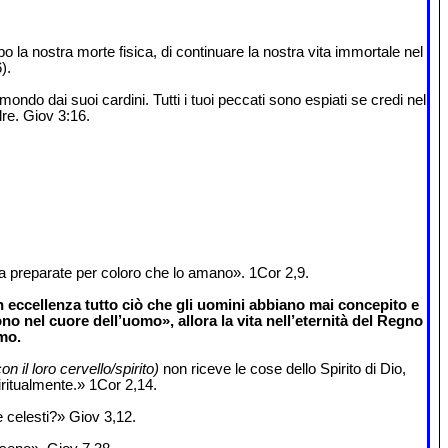
 la nostra morte fisica, di continuare la nostra vita immortale nel
).
ondo dai suoi cardini. Tutti i tuoi peccati sono espiati se credi nel
dre. Giov 3:16.
a preparate per coloro che lo amano». 1Cor 2,9.
 eccellenza tutto ciò che gli uomini abbiano mai concepito e
no nel cuore dell’uomo», allora la vita nell’eternità del Regno
mo.
n il loro cervello/spirito)
non riceve le cose dello Spirito di Dio,
ritualmente.» 1Cor 2,14.
e celesti?» Giov 3,12.