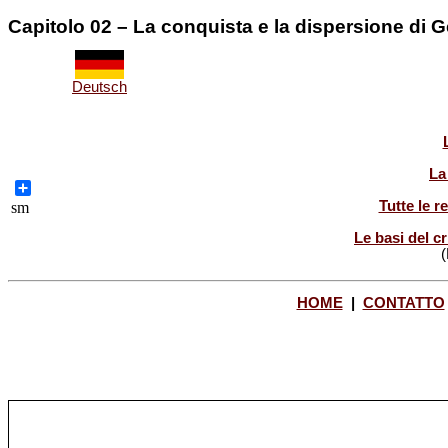
Capitolo 02 – La conquista e la dispersione di
Deutsch
La
Share
Tutte le r
sm
Le basi del cr
(
HOME
|
CONTATTO