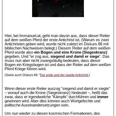
Hier, bei Immanuel.at, geht man davon aus, dass dieser Reiter
auf dem weißen Pferd der erste Antichrist ist. (Warum es zwei
Antichristen geben wird, wurde nicht zuletzt im Diskurs 86 mit
biblischen Nachweisen belegt.) Diesem Reiter auf dem weißen
Pferd wurde also
ein Bogen und eine Krone (Siegeskranz)
gegeben. Und "er zog aus,
siegend und damit er siege
". Das
muss nun aber nicht zwangsläufig bedeuten, dass dieser
Bogen ein Kriegsbogen ist und dass der Reiter auf dem weißen
Pferd Kriege führen wird.
(Siehe auch Diskurs 86: "
Der erste und der zweite Antichrist.
)
Wenn dieser erste Reiter auszog "siegend und damit er siegte"
– worauf auch die Krone (Siegeskranz) hindeutet –, heißt das
zwar, dass er irgendwelche "Kämpfe" durchführen und
immer
gewinnen wird. Aber dies können auch Wortgefechte und
politische Auseinandersetzungen sein.
Um nun wieder zu diesen kosmischen Formationen, des