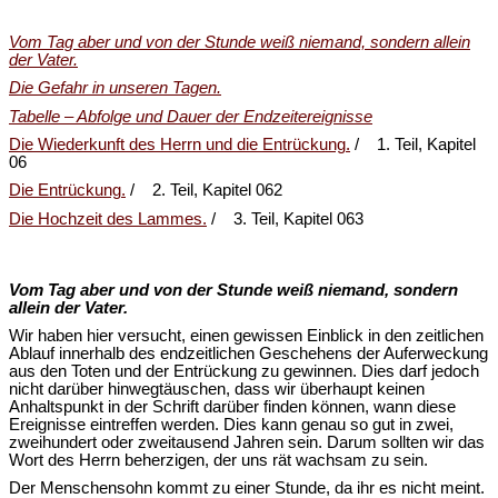
Vom Tag aber und von der Stunde weiß niemand, sondern allein
der Vater.
Die Gefahr in unseren Tagen.
Tabelle – Abfolge und Dauer der Endzeitereignisse
Die Wiederkunft des Herrn und die Entrückung.
/ 1. Teil, Kapitel
06
Die Entrückung.
/ 2. Teil, Kapitel 062
Die Hochzeit des Lammes.
/ 3. Teil, Kapitel 063
Vom Tag aber und von der Stunde weiß niemand, sondern
allein der Vater.
Wir haben hier versucht, einen gewissen Einblick in den zeitlichen
Ablauf innerhalb des endzeitlichen Geschehens der Auferweckung
aus den Toten und der Entrückung zu gewinnen. Dies darf jedoch
nicht darüber hinwegtäuschen, dass wir überhaupt keinen
Anhaltspunkt in der Schrift darüber finden können, wann diese
Ereignisse eintreffen werden. Dies kann genau so gut in zwei,
zweihundert oder zweitausend Jahren sein. Darum sollten wir das
Wort des Herrn beherzigen, der uns rät wachsam zu sein.
Der Menschensohn kommt zu einer Stunde, da ihr es nicht meint.