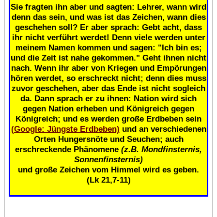
Sie fragten ihn aber und sagten: Lehrer, wann wird
denn das sein, und was ist das Zeichen, wann dies
geschehen soll? Er aber sprach: Gebt acht, dass
ihr nicht verführt werdet! Denn viele werden unter
meinem Namen kommen und sagen: "Ich bin es;
und die Zeit ist nahe gekommen." Geht ihnen nicht
nach. Wenn ihr aber von Kriegen und Empörungen
hören werdet, so erschreckt nicht; denn dies muss
zuvor geschehen, aber das Ende ist nicht sogleich
da. Dann sprach er zu ihnen: Nation wird sich
gegen Nation erheben und Königreich gegen
Königreich; und es werden große Erdbeben sein
(Google: Jüngste Erdbeben)
und an verschiedenen
Orten Hungersnöte und Seuchen; auch
erschreckende Phänomene
(z.B. Mondfinsternis,
Sonnenfinsternis)
und große Zeichen vom Himmel wird es geben.
(Lk 21,7-11)