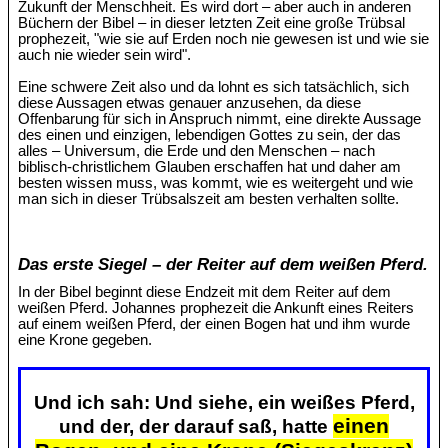
Zukunft der Menschheit. Es wird dort – aber auch in anderen
Büchern der Bibel – in dieser letzten Zeit eine große Trübsal
prophezeit, "wie sie auf Erden noch nie gewesen ist und wie sie
auch nie wieder sein wird".
Eine schwere Zeit also und da lohnt es sich tatsächlich, sich
diese Aussagen etwas genauer anzusehen, da diese
Offenbarung für sich in Anspruch nimmt, eine direkte Aussage
des einen und einzigen, lebendigen Gottes zu sein, der das
alles – Universum, die Erde und den Menschen – nach
biblisch-christlichem Glauben erschaffen hat und daher am
besten wissen muss, was kommt, wie es weitergeht und wie
man sich in dieser Trübsalszeit am besten verhalten sollte.
Das erste Siegel – der Reiter auf dem weißen Pferd.
In der Bibel beginnt diese Endzeit mit dem Reiter auf dem
weißen Pferd. Johannes prophezeit die Ankunft eines Reiters
auf einem weißen Pferd, der einen Bogen hat und ihm wurde
eine Krone gegeben.
Und ich sah: Und siehe, ein weißes Pferd,
einen
und der, der darauf saß, hatte