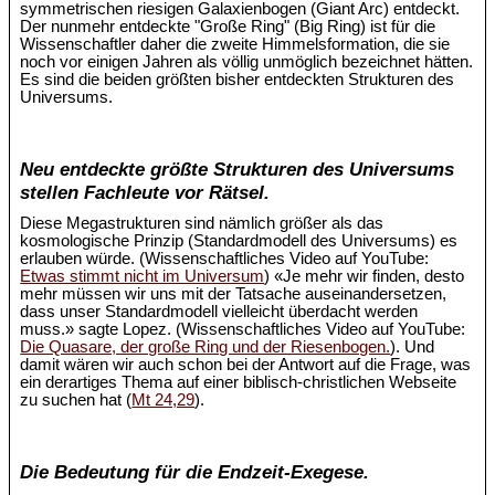
symmetrischen riesigen Galaxienbogen (Giant Arc) entdeckt.
Der nunmehr entdeckte "Große Ring" (Big Ring) ist für die
Wissenschaftler daher die zweite Himmelsformation, die sie
noch vor einigen Jahren als völlig unmöglich bezeichnet hätten.
Es sind die beiden größten bisher entdeckten Strukturen des
Universums.
Neu entdeckte größte Strukturen des Universums
stellen Fachleute vor Rätsel.
Diese Megastrukturen sind nämlich größer als das
kosmologische Prinzip (Standardmodell des Universums) es
erlauben würde. (Wissenschaftliches Video auf YouTube:
Etwas stimmt nicht im Universum
) «Je mehr wir finden, desto
mehr müssen wir uns mit der Tatsache auseinandersetzen,
dass unser Standardmodell vielleicht überdacht werden
muss.» sagte Lopez. (Wissenschaftliches Video auf YouTube:
Die Quasare, der große Ring und der Riesenbogen.
). Und
damit wären wir auch schon bei der Antwort auf die Frage, was
ein derartiges Thema auf einer biblisch-christlichen Webseite
zu suchen hat (
Mt 24,29
).
Die Bedeutung für die Endzeit-Exegese.