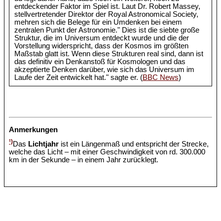
entdeckender Faktor im Spiel ist. Laut Dr. Robert Massey,
stellvertretender Direktor der Royal Astronomical Society,
mehren sich die Belege für ein Umdenken bei einem
zentralen Punkt der Astronomie." Dies ist die siebte große
Struktur, die im Universum entdeckt wurde und die der
Vorstellung widerspricht, dass der Kosmos im größten
Maßstab glatt ist. Wenn diese Strukturen real sind, dann ist
das definitiv ein Denkanstoß für Kosmologen und das
akzeptierte Denken darüber, wie sich das Universum im
Laufe der Zeit entwickelt hat." sagte er. (
BBC News
)
Anmerkungen
¹)
Das
Lichtjahr
ist ein Längenmaß und entspricht der Strecke,
welche das Licht – mit einer Geschwindigkeit von rd. 300.000
km in der Sekunde – in einem Jahr zurücklegt.