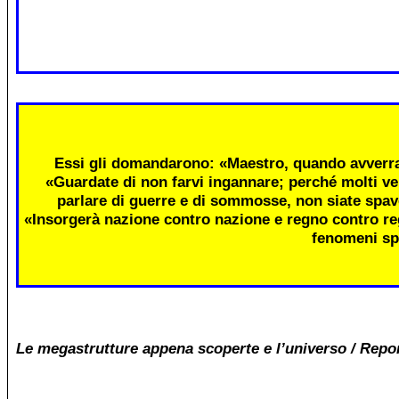
Essi gli domandarono: «Maestro, quando avverra
«Guardate di non farvi ingannare; perché molti ve
parlare di guerre e di sommosse, non siate spav
«Insorgerà nazione contro nazione e regno contro re
fenomeni sp
Le megastrutture appena scoperte e l’universo / Repo