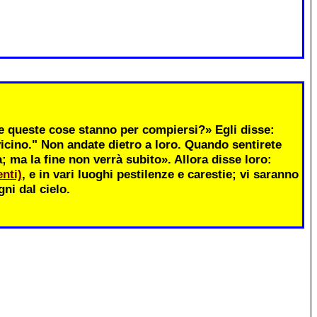
 queste cose stanno per compiersi?» Egli disse:
icino." Non andate dietro a loro. Quando sentirete
ma la fine non verrà subito». Allora disse loro:
nti)
, e in vari luoghi pestilenze e carestie; vi saranno
ni dal cielo.