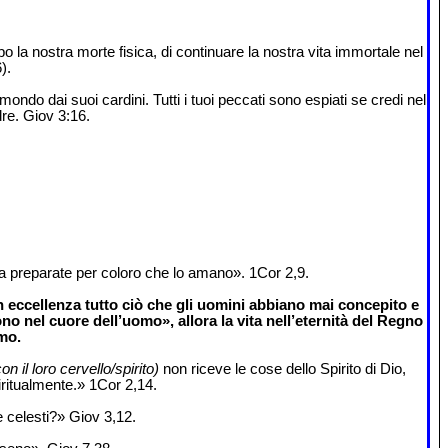
 la nostra morte fisica, di continuare la nostra vita immortale nel
).
ondo dai suoi cardini. Tutti i tuoi peccati sono espiati se credi nel
dre. Giov 3:16.
a preparate per coloro che lo amano». 1Cor 2,9.
 eccellenza tutto ciò che gli uomini abbiano mai concepito e
no nel cuore dell’uomo», allora la vita nell’eternità del Regno
mo.
n il loro cervello/spirito)
non riceve le cose dello Spirito di Dio,
ritualmente.» 1Cor 2,14.
e celesti?» Giov 3,12.