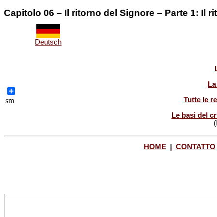
Capitolo 06 – Il ritorno del Signore – Parte 1: Il r
Deutsch
La
Share
Tutte le r
sm
Le basi del cr
(
HOME
|
CONTATTO