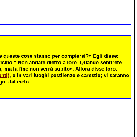
 queste cose stanno per compiersi?» Egli disse:
icino." Non andate dietro a loro. Quando sentirete
ma la fine non verrà subito». Allora disse loro:
nti)
, e in vari luoghi pestilenze e carestie; vi saranno
ni dal cielo.