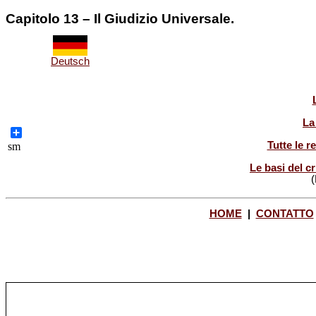
Capitolo 13 – Il Giudizio Universale.
Deutsch
La
Share
Tutte le r
sm
Le basi del cr
(
HOME
|
CONTATTO