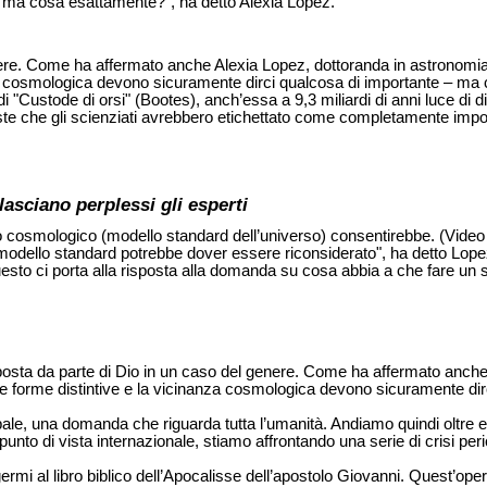
 ma cosa esattamente?", ha detto Alexia Lopez.
nere. Come ha affermato anche Alexia Lopez, dottoranda in astronomia 
 cosmologica devono sicuramente dirci qualcosa di importante – ma cos
di "Custode di orsi" (Bootes), anch’essa a 9,3 miliardi di anni luce di
 che gli scienziati avrebbero etichettato come completamente impossib
lasciano perplessi gli esperti
pio cosmologico (modello standard dell’universo) consentirebbe. (Vide
 modello standard potrebbe dover essere riconsiderato", ha detto Lope
uesto ci porta alla risposta alla domanda su cosa abbia a che fare un s
risposta da parte di Dio in un caso del genere. Come ha affermato anc
 le forme distintive e la vicinanza cosmologica devono sicuramente d
e, una domanda che riguarda tutta l’umanità. Andiamo quindi oltre ed
to di vista internazionale, stiamo affrontando una serie di crisi peric
rmi al libro biblico dell’Apocalisse dell’apostolo Giovanni. Quest’opera