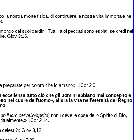
 la nostra morte fisica, di continuare la nostra vita immortale nel
).
ondo dai suoi cardini. Tutti i tuoi peccati sono espiati se credi nel
dre. Giov 3:16.
a preparate per coloro che lo amano». 1Cor 2,9.
 eccellenza tutto ciò che gli uomini abbiano mai concepito e
no nel cuore dell’uomo», allora la vita nell’eternità del Regno
mo.
n il loro cervello/spirito)
non riceve le cose dello Spirito di Dio,
ritualmente.» 1Cor 2,14.
e celesti?» Giov 3,12.