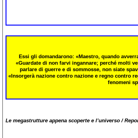
Essi gli domandarono: «Maestro, quando avverra
«Guardate di non farvi ingannare; perché molti ve
parlare di guerre e di sommosse, non siate spav
«Insorgerà nazione contro nazione e regno contro re
fenomeni sp
Le megastrutture appena scoperte e l’universo / Repo