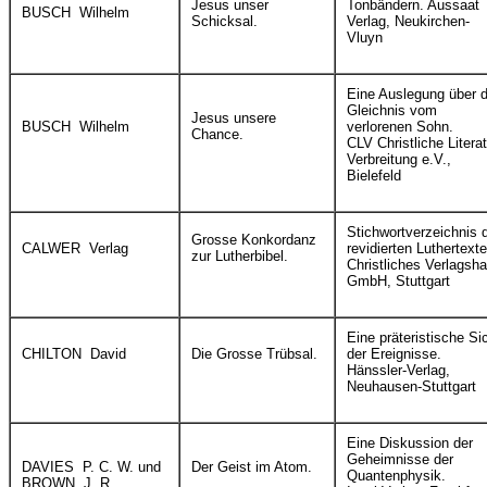
Jesus unser
Tonbändern. Aussaat
BUSCH Wilhelm
Schicksal.
Verlag, Neukirchen-
Vluyn
Eine Auslegung über 
Gleichnis vom
Jesus unsere
BUSCH Wilhelm
verlorenen Sohn.
Chance.
CLV Christliche Literat
Verbreitung e.V.,
Bielefeld
Stichwortverzeichnis 
Grosse Konkordanz
CALWER Verlag
revidierten Luthertexte
zur Lutherbibel.
Christliches Verlagsh
GmbH, Stuttgart
Eine präteristische Si
CHILTON David
Die Grosse Trübsal.
der Ereignisse.
Hänssler-Verlag,
Neuhausen-Stuttgart
Eine Diskussion der
Geheimnisse der
DAVIES P. C. W. und
Der Geist im Atom.
Quantenphysik.
BROWN J. R.