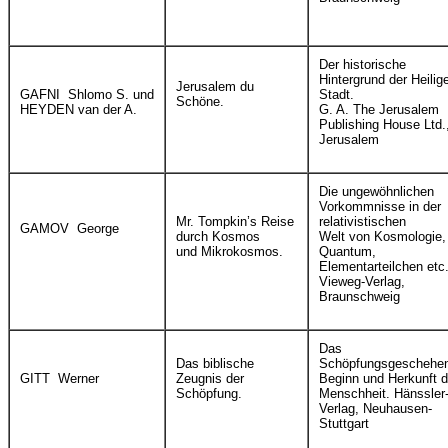
Der historische
Hintergrund der Heilig
Jerusalem du
GAFNI Shlomo S. und
Stadt.
Schöne.
HEYDEN van der A.
G. A. The Jerusalem
Publishing House Ltd.
Jerusalem
Die ungewöhnlichen
Vorkommnisse in der
Mr. Tompkin’s Reise
relativistischen
GAMOV George
durch Kosmos
Welt von Kosmologie,
und Mikrokosmos.
Quantum,
Elementarteilchen etc
Vieweg-Verlag,
Braunschweig
Das
Das biblische
Schöpfungsgeschehe
GITT Werner
Zeugnis der
Beginn und Herkunft d
Schöpfung.
Menschheit. Hänssler
Verlag, Neuhausen-
Stuttgart