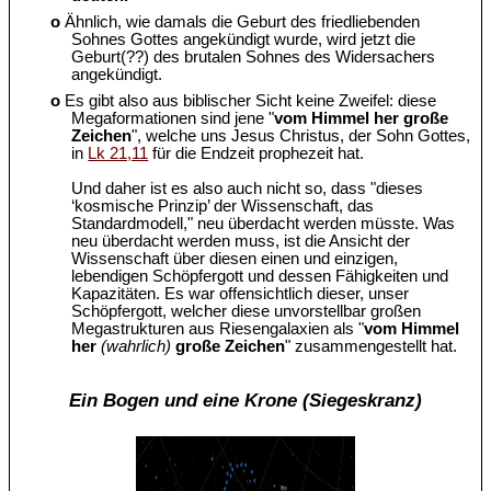
o
Ähnlich, wie damals die Geburt des friedliebenden
Sohnes Gottes angekündigt wurde, wird jetzt die
Geburt(??) des brutalen Sohnes des Widersachers
angekündigt.
o
Es gibt also aus biblischer Sicht keine Zweifel: diese
Megaformationen sind jene "
vom Himmel her große
Zeichen
", welche uns Jesus Christus, der Sohn Gottes,
in
Lk 21,11
für die Endzeit prophezeit hat.
Und daher ist es also auch nicht so, dass "dieses
‘kosmische Prinzip’ der Wissenschaft, das
Standardmodell," neu überdacht werden müsste. Was
neu überdacht werden muss, ist die Ansicht der
Wissenschaft über diesen einen und einzigen,
lebendigen Schöpfergott und dessen Fähigkeiten und
Kapazitäten. Es war offensichtlich dieser, unser
Schöpfergott, welcher diese unvorstellbar großen
Megastrukturen aus Riesengalaxien als "
vom Himmel
her
(wahrlich)
große Zeichen
" zusammengestellt hat.
Ein Bogen und eine Krone (Siegeskranz)