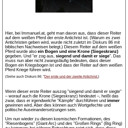
Hier, bei Immanuel.at, geht man davon aus, dass dieser Reiter
auf dem weißen Pferd der erste Antichrist ist. (Warum es zwei
Antichristen geben wird, wurde nicht zuletzt im Diskurs 86 mit
biblischen Nachweisen belegt.) Diesem Reiter auf dem weißen
Pferd wurde also
ein Bogen und eine Krone (Siegeskranz)
gegeben. Und "er zog aus,
siegend und damit er siege
". Das
muss nun aber nicht zwangsläufig bedeuten, dass dieser
Bogen ein Kriegsbogen ist und dass der Reiter auf dem weißen
Pferd Kriege führen wird.
(Siehe auch Diskurs 86: "
Der erste und der zweite Antichrist.
)
Wenn dieser erste Reiter auszog "siegend und damit er siegte"
– worauf auch die Krone (Siegeskranz) hindeutet –, heißt das
zwar, dass er irgendwelche "Kämpfe" durchführen und
immer
gewinnen wird. Aber dies können auch Wortgefechte und
politische Auseinandersetzungen sein.
Um nun wieder zu diesen kosmischen Formationen, des
"Riesenbogens" (Giant Arc) und des "Großen Rings" (Big Ring)