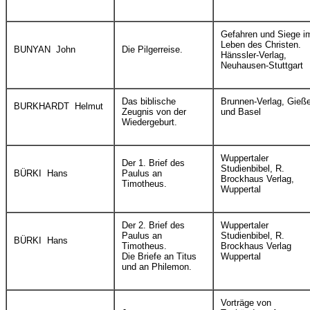
Gefahren und Siege i
Leben des Christen.
BUNYAN John
Die Pilgerreise.
Hänssler-Verlag,
Neuhausen-Stuttgart
Das biblische
Brunnen-Verlag, Gieß
BURKHARDT Helmut
Zeugnis von der
und Basel
Wiedergeburt.
Wuppertaler
Der 1. Brief des
Studienbibel, R.
BÜRKI Hans
Paulus an
Brockhaus Verlag,
Timotheus.
Wuppertal
Der 2. Brief des
Wuppertaler
Paulus an
Studienbibel, R.
BÜRKI Hans
Timotheus.
Brockhaus Verlag
Die Briefe an Titus
Wuppertal
und an Philemon.
Vorträge von