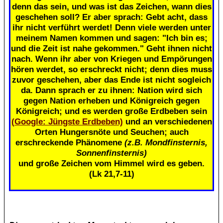
denn das sein, und was ist das Zeichen, wann dies
geschehen soll? Er aber sprach: Gebt acht, dass
ihr nicht verführt werdet! Denn viele werden unter
meinem Namen kommen und sagen: "Ich bin es;
und die Zeit ist nahe gekommen." Geht ihnen nicht
nach. Wenn ihr aber von Kriegen und Empörungen
hören werdet, so erschreckt nicht; denn dies muss
zuvor geschehen, aber das Ende ist nicht sogleich
da. Dann sprach er zu ihnen: Nation wird sich
gegen Nation erheben und Königreich gegen
Königreich; und es werden große Erdbeben sein
(Google: Jüngste Erdbeben)
und an verschiedenen
Orten Hungersnöte und Seuchen; auch
erschreckende Phänomene
(z.B. Mondfinsternis,
Sonnenfinsternis)
und große Zeichen vom Himmel wird es geben.
(Lk 21,7-11)