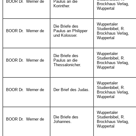
BOOR Dr. Werner de
Paulus an die
Brockhaus Verlag,
Korinther.
Wuppertal
Wuppertaler
Die Briefe des
Studienbibel, R.
BOOR Dr. Werner de
Paulus an Philipper
Brockhaus Verlag,
und Kolosser.
Wuppertal
Wuppertaler
Die Briefe des
Studienbibel, R.
BOOR Dr. Werner de
Paulus an die
Brockhaus Verlag,
Thessalonicher.
Wuppertal
Wuppertaler
Studienbibel, R.
BOOR Dr. Werner de
Der Brief des Judas.
Brockhaus Verlag,
Wuppertal
Wuppertaler
Die Briefe des
Studienbibel, R.
BOOR Dr. Werner de
Johannes.
Brockhaus Verlag,
Wuppertal