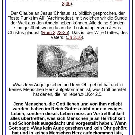
3,36
).
Der Glaube an Jesus Christus ist, bildlich gesprochen, der
"feste Punkt im All" (Archimedes), mit welchen wir die Sünde
der Welt aus den Angeln heben können. Alle deine Sünden
sind gesühnt, wenn du an das Loskaufopfer von Jesus
Christus glaubst (
Röm 3,23-25
). Das ist der Wille Gottes, des
Vaters. (
Jh 3,16
).
«Was kein Auge gesehen und kein Ohr gehört hat und in
keines Menschen Herz aufgekommen ist, was Gott bereitet
hat denen, die ihn lieben.» 1Kor 2,9.
Jene Menschen, die Gott lieben und von ihm geliebt
werden, haben im Reich Gottes nicht nur ein ewiges
Leben, sondern dieses Leben muss an Vortrefflichkeit
alles übertreffen, was sich Menschen je an Herrlichkeit
und Schönheit ausgedacht und vorgestellt haben. Wenn
Gott sagt: «Was kein Auge gesehen und kein Ohr gehört
hat und in keines Menschen Herz aufgekommen ist»,