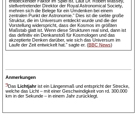
entdeckender Faktor im Spiel ist. Laut Dr. Robert Massey,
stellvertretender Direktor der Royal Astronomical Society,
mehren sich die Belege für ein Umdenken bei einem
zentralen Punkt der Astronomie." Dies ist die siebte große
Struktur, die im Universum entdeckt wurde und die der
Vorstellung widerspricht, dass der Kosmos im größten
Maßstab glatt ist. Wenn diese Strukturen real sind, dann ist
das definitiv ein Denkanstoß für Kosmologen und das
akzeptierte Denken darüber, wie sich das Universum im
Laufe der Zeit entwickelt hat." sagte er. (
BBC News
)
Anmerkungen
¹)
Das
Lichtjahr
ist ein Längenmaß und entspricht der Strecke,
welche das Licht – mit einer Geschwindigkeit von rd. 300.000
km in der Sekunde – in einem Jahr zurücklegt.