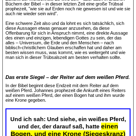
Büchern der Bibel – in dieser letzten Zeit eine große Trübsal
prophezeit, "wie sie auf Erden noch nie gewesen ist und wie sie
auch nie wieder sein wird".
Eine schwere Zeit also und da lohnt es sich tatsächlich, sich
diese Aussagen etwas genauer anzusehen, da diese
Offenbarung für sich in Anspruch nimmt, eine direkte Aussage
des einen und einzigen, lebendigen Gottes zu sein, der das
alles – Universum, die Erde und den Menschen – nach
biblisch-christlichem Glauben erschaffen hat und daher am
besten wissen muss, was kommt, wie es weitergeht und wie
man sich in dieser Trübsalszeit am besten verhalten sollte.
Das erste Siegel – der Reiter auf dem weißen Pferd.
In der Bibel beginnt diese Endzeit mit dem Reiter auf dem
weißen Pferd. Johannes prophezeit die Ankunft eines Reiters
auf einem weißen Pferd, der einen Bogen hat und ihm wurde
eine Krone gegeben.
Und ich sah: Und siehe, ein weißes Pferd,
einen
und der, der darauf saß, hatte
Bogen, und eine Krone (Siegeskranz)