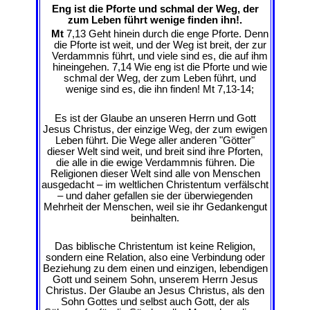
Eng ist die Pforte und schmal der Weg, der
zum Leben führt wenige finden ihn!.
Mt
7,13 Geht hinein durch die enge Pforte. Denn
die Pforte ist weit, und der Weg ist breit, der zur
Verdammnis führt, und viele sind es, die auf ihm
hineingehen. 7,14 Wie eng ist die Pforte und wie
schmal der Weg, der zum Leben führt, und
wenige sind es, die ihn finden! Mt 7,13-14;
Es ist der Glaube an unseren Herrn und Gott
Jesus Christus, der einzige Weg, der zum ewigen
Leben führt. Die Wege aller anderen "Götter"
dieser Welt sind weit, und breit sind ihre Pforten,
die alle in die ewige Verdammnis führen. Die
Religionen dieser Welt sind alle von Menschen
ausgedacht – im weltlichen Christentum verfälscht
– und daher gefallen sie der überwiegenden
Mehrheit der Menschen, weil sie ihr Gedankengut
beinhalten.
Das biblische Christentum ist keine Religion,
sondern eine Relation, also eine Verbindung oder
Beziehung zu dem einen und einzigen, lebendigen
Gott und seinem Sohn, unserem Herrn Jesus
Christus. Der Glaube an Jesus Christus, als den
Sohn Gottes und selbst auch Gott, der als