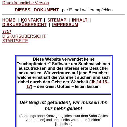
Druckfreundliche Version
DIESES DOKUMENT
per E-mail weiterempfehlen
HOME
|
KONTAKT
|
SITEMAP
|
INHALT
|
DISKURSÜBERSICHT
|
IMPRESSUM
TOP
DISKURSÜBERSICHT
STARTSEITE
Diese Website verwendet keine
"suchoptimierte" Software um Suchmaschinen
auszutricksen und desinteressierte Besucher
anzulocken. Wir vertrauen auf jene Besucher,
welche ernsthaft die Wahrheit suchen und sich
dabei durch den Geist der Wahrheit (
Jh 14,15‒
17
) – den Geist Gottes – leiten lassen.
Der Weg ist gefunden!, wir müssen ihn
nur mehr gehen!
(Allerdings ohne Kreuzigung [diese war dem Sohn Gottes
vorbehalten] und ohne selbstverordnete "Leiden"
[katholisch]