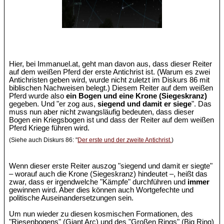
Hier, bei Immanuel.at, geht man davon aus, dass dieser Reiter
auf dem weißen Pferd der erste Antichrist ist. (Warum es zwei
Antichristen geben wird, wurde nicht zuletzt im Diskurs 86 mit
biblischen Nachweisen belegt.) Diesem Reiter auf dem weißen
Pferd wurde also
ein Bogen und eine Krone (Siegeskranz)
gegeben. Und "er zog aus,
siegend und damit er siege
". Das
muss nun aber nicht zwangsläufig bedeuten, dass dieser
Bogen ein Kriegsbogen ist und dass der Reiter auf dem weißen
Pferd Kriege führen wird.
(Siehe auch Diskurs 86: "
Der erste und der zweite Antichrist.
)
Wenn dieser erste Reiter auszog "siegend und damit er siegte"
– worauf auch die Krone (Siegeskranz) hindeutet –, heißt das
zwar, dass er irgendwelche "Kämpfe" durchführen und
immer
gewinnen wird. Aber dies können auch Wortgefechte und
politische Auseinandersetzungen sein.
Um nun wieder zu diesen kosmischen Formationen, des
"Riesenbogens" (Giant Arc) und des "Großen Rings" (Big Ring)