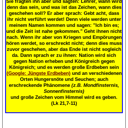
Sie fragten ihn aber und sagten: Lehrer, wann wird
denn das sein, und was ist das Zeichen, wann dies
geschehen soll? Er aber sprach: Gebt acht, dass
ihr nicht verführt werdet! Denn viele werden unter
meinem Namen kommen und sagen: "Ich bin es;
und die Zeit ist nahe gekommen." Geht ihnen nicht
nach. Wenn ihr aber von Kriegen und Empörungen
hören werdet, so erschreckt nicht; denn dies muss
zuvor geschehen, aber das Ende ist nicht sogleich
da. Dann sprach er zu ihnen: Nation wird sich
gegen Nation erheben und Königreich gegen
Königreich; und es werden große Erdbeben sein
(Google: Jüngste Erdbeben)
und an verschiedenen
Orten Hungersnöte und Seuchen; auch
erschreckende Phänomene
(z.B. Mondfinsternis,
Sonnenfinsternis)
und große Zeichen vom Himmel wird es geben.
(Lk 21,7-11)