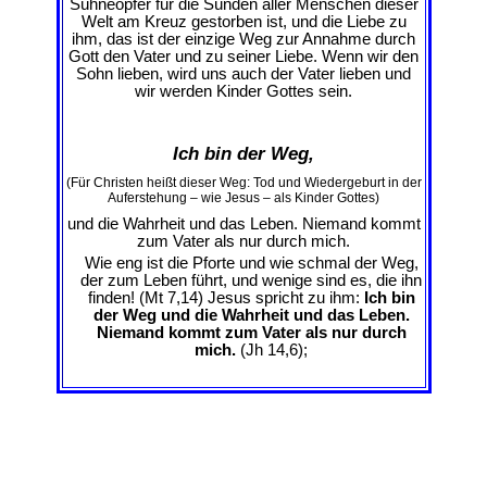
Sühneopfer für die Sünden aller Menschen dieser
Welt am Kreuz gestorben ist, und die Liebe zu
ihm, das ist der einzige Weg zur Annahme durch
Gott den Vater und zu seiner Liebe. Wenn wir den
Sohn lieben, wird uns auch der Vater lieben und
wir werden Kinder Gottes sein.
Ich bin der Weg,
(Für Christen heißt dieser Weg: Tod und Wiedergeburt in der
Auferstehung – wie Jesus – als Kinder Gottes)
und die Wahrheit und das Leben. Niemand kommt
zum Vater als nur durch mich.
Wie eng ist die Pforte und wie schmal der Weg,
der zum Leben führt, und wenige sind es, die ihn
finden! (Mt 7,14) Jesus spricht zu ihm:
Ich bin
der Weg und die Wahrheit und das Leben.
Niemand kommt zum Vater als nur durch
mich.
(Jh 14,6);