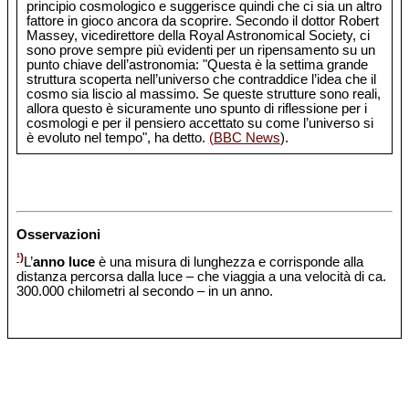
principio cosmologico e suggerisce quindi che ci sia un altro
fattore in gioco ancora da scoprire. Secondo il dottor Robert
Massey, vicedirettore della Royal Astronomical Society, ci
sono prove sempre più evidenti per un ripensamento su un
punto chiave dell’astronomia: "Questa è la settima grande
struttura scoperta nell’universo che contraddice l’idea che il
cosmo sia liscio al massimo. Se queste strutture sono reali,
allora questo è sicuramente uno spunto di riflessione per i
cosmologi e per il pensiero accettato su come l’universo si
è evoluto nel tempo", ha detto.
(BBC News
).
Osservazioni
¹)
L’
anno luce
è una misura di lunghezza e corrisponde alla
distanza percorsa dalla luce – che viaggia a una velocità di ca.
300.000 chilometri al secondo – in un anno.