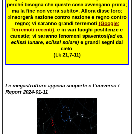
perché bisogna che queste cose avvengano prima;
ma la fine non verrà subito». Allora disse loro:
«Insorgerà nazione contro nazione e regno contro
regno; vi saranno grandi terremoti
(Google:
Terremoti recenti)
, e in vari luoghi pestilenze e
carestie; vi saranno fenomeni spaventosi
(ad es.
eclissi lunare, eclissi solare)
e grandi segni dal
cielo.
(Lk 21,7-11)
Le megastrutture appena scoperte e l’universo /
Report 2024-01-11