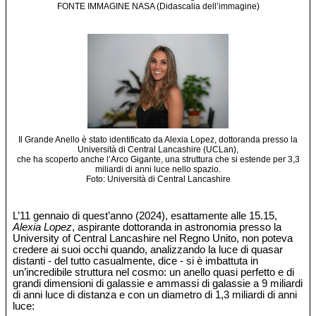
FONTE IMMAGINE NASA (Didascalia dell’immagine)
Il Grande Anello è stato identificato da Alexia Lopez, dottoranda presso la
Università di Central Lancashire (UCLan),
che ha scoperto anche l’Arco Gigante, una struttura che si estende per 3,3
miliardi di anni luce nello spazio.
Foto: Università di Central Lancashire
L’11 gennaio di quest’anno (2024), esattamente alle 15.15,
Alexia Lopez
, aspirante dottoranda in astronomia presso la
University of Central Lancashire nel Regno Unito, non poteva
credere ai suoi occhi quando, analizzando la luce di quasar
distanti - del tutto casualmente, dice - si è imbattuta in
un’incredibile struttura nel cosmo: un anello quasi perfetto e di
grandi dimensioni di galassie e ammassi di galassie a 9 miliardi
di anni luce di distanza e con un diametro di 1,3 miliardi di anni
luce: