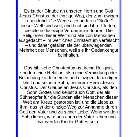
Es ist der Glaube an unseren Herrn und Gott
Jesus Christus, der einzige Weg, der zum ewigen
Leben führt. Die Wege aller anderen "Götter"
dieser Welt sind weit, und breit sind ihre Pforten,
die alle in die ewige Verdammnis führen. Die
Religionen dieser Welt sind alle von Menschen
ausgedacht – im weltlichen Christentum verfälscht
– und daher gefallen sie der überwiegenden
Mehrheit der Menschen, weil sie ihr Gedankengut
beinhalten.
Das biblische Christentum ist keine Religion,
sondern eine Relation, also eine Verbindung oder
Beziehung zu dem einen und einzigen, lebendigen
Gott und seinem Sohn, unserem Herrn Jesus
Christus. Der Glaube an Jesus Christus, als den
Sohn Gottes und selbst auch Gott, der als
Sühneopfer für die Sünden aller Menschen dieser
Welt am Kreuz gestorben ist, und die Liebe zu
ihm, das ist der einzige Weg zur Annahme durch
Gott den Vater und zu seiner Liebe. Wenn wir den
Sohn lieben, wird uns auch der Vater lieben und
wir werden Kinder Gottes sein.