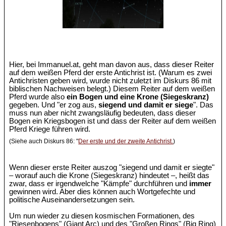
Hier, bei Immanuel.at, geht man davon aus, dass dieser Reiter
auf dem weißen Pferd der erste Antichrist ist. (Warum es zwei
Antichristen geben wird, wurde nicht zuletzt im Diskurs 86 mit
biblischen Nachweisen belegt.) Diesem Reiter auf dem weißen
Pferd wurde also
ein Bogen und eine Krone (Siegeskranz)
gegeben. Und "er zog aus,
siegend und damit er siege
". Das
muss nun aber nicht zwangsläufig bedeuten, dass dieser
Bogen ein Kriegsbogen ist und dass der Reiter auf dem weißen
Pferd Kriege führen wird.
(Siehe auch Diskurs 86: "
Der erste und der zweite Antichrist.
)
Wenn dieser erste Reiter auszog "siegend und damit er siegte"
– worauf auch die Krone (Siegeskranz) hindeutet –, heißt das
zwar, dass er irgendwelche "Kämpfe" durchführen und
immer
gewinnen wird. Aber dies können auch Wortgefechte und
politische Auseinandersetzungen sein.
Um nun wieder zu diesen kosmischen Formationen, des
"Riesenbogens" (Giant Arc) und des "Großen Rings" (Big Ring)