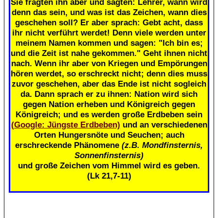
Sie fragten ihn aber und sagten: Lehrer, wann wird
denn das sein, und was ist das Zeichen, wann dies
geschehen soll? Er aber sprach: Gebt acht, dass
ihr nicht verführt werdet! Denn viele werden unter
meinem Namen kommen und sagen: "Ich bin es;
und die Zeit ist nahe gekommen." Geht ihnen nicht
nach. Wenn ihr aber von Kriegen und Empörungen
hören werdet, so erschreckt nicht; denn dies muss
zuvor geschehen, aber das Ende ist nicht sogleich
da. Dann sprach er zu ihnen: Nation wird sich
gegen Nation erheben und Königreich gegen
Königreich; und es werden große Erdbeben sein
(Google: Jüngste Erdbeben)
und an verschiedenen
Orten Hungersnöte und Seuchen; auch
erschreckende Phänomene
(z.B. Mondfinsternis,
Sonnenfinsternis)
und große Zeichen vom Himmel wird es geben.
(Lk 21,7-11)