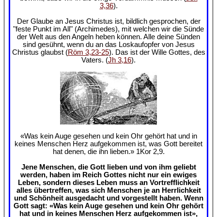
3,36
).
Der Glaube an Jesus Christus ist, bildlich gesprochen, der
"feste Punkt im All" (Archimedes), mit welchen wir die Sünde
der Welt aus den Angeln heben können. Alle deine Sünden
sind gesühnt, wenn du an das Loskaufopfer von Jesus
Christus glaubst (
Röm 3,23-25
). Das ist der Wille Gottes, des
Vaters. (
Jh 3,16
).
«Was kein Auge gesehen und kein Ohr gehört hat und in
keines Menschen Herz aufgekommen ist, was Gott bereitet
hat denen, die ihn lieben.» 1Kor 2,9.
Jene Menschen, die Gott lieben und von ihm geliebt
werden, haben im Reich Gottes nicht nur ein ewiges
Leben, sondern dieses Leben muss an Vortrefflichkeit
alles übertreffen, was sich Menschen je an Herrlichkeit
und Schönheit ausgedacht und vorgestellt haben. Wenn
Gott sagt: «Was kein Auge gesehen und kein Ohr gehört
hat und in keines Menschen Herz aufgekommen ist»,