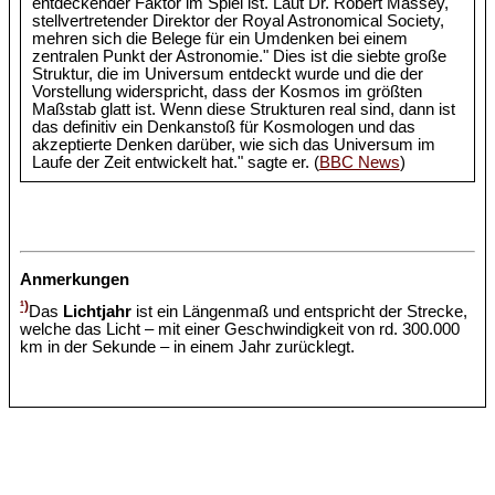
entdeckender Faktor im Spiel ist. Laut Dr. Robert Massey,
stellvertretender Direktor der Royal Astronomical Society,
mehren sich die Belege für ein Umdenken bei einem
zentralen Punkt der Astronomie." Dies ist die siebte große
Struktur, die im Universum entdeckt wurde und die der
Vorstellung widerspricht, dass der Kosmos im größten
Maßstab glatt ist. Wenn diese Strukturen real sind, dann ist
das definitiv ein Denkanstoß für Kosmologen und das
akzeptierte Denken darüber, wie sich das Universum im
Laufe der Zeit entwickelt hat." sagte er. (
BBC News
)
Anmerkungen
¹)
Das
Lichtjahr
ist ein Längenmaß und entspricht der Strecke,
welche das Licht – mit einer Geschwindigkeit von rd. 300.000
km in der Sekunde – in einem Jahr zurücklegt.