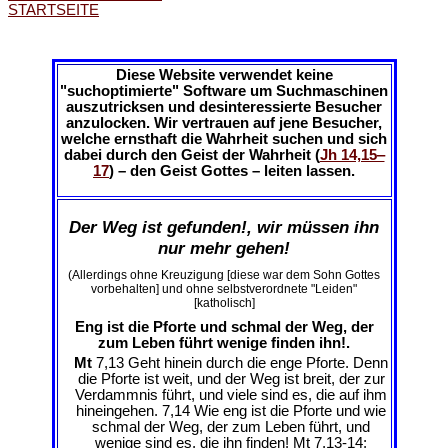
STARTSEITE
Diese Website verwendet keine
"suchoptimierte" Software um Suchmaschinen
auszutricksen und desinteressierte Besucher
anzulocken. Wir vertrauen auf jene Besucher,
welche ernsthaft die Wahrheit suchen und sich
dabei durch den Geist der Wahrheit (
Jh 14,15‒
17
) – den Geist Gottes – leiten lassen.
Der Weg ist gefunden!, wir müssen ihn
nur mehr gehen!
(Allerdings ohne Kreuzigung [diese war dem Sohn Gottes
vorbehalten] und ohne selbstverordnete "Leiden"
[katholisch]
Eng ist die Pforte und schmal der Weg, der
zum Leben führt wenige finden ihn!.
Mt
7,13 Geht hinein durch die enge Pforte. Denn
die Pforte ist weit, und der Weg ist breit, der zur
Verdammnis führt, und viele sind es, die auf ihm
hineingehen. 7,14 Wie eng ist die Pforte und wie
schmal der Weg, der zum Leben führt, und
wenige sind es, die ihn finden! Mt 7,13-14;