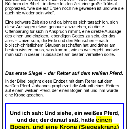
Büchern der Bibel – in dieser letzten Zeit eine große Trübsal
prophezeit, "wie sie auf Erden noch nie gewesen ist und wie sie
auch nie wieder sein wird".
Eine schwere Zeit also und da lohnt es sich tatsächlich, sich
diese Aussagen etwas genauer anzusehen, da diese
Offenbarung für sich in Anspruch nimmt, eine direkte Aussage
des einen und einzigen, lebendigen Gottes zu sein, der das
alles – Universum, die Erde und den Menschen – nach
biblisch-christlichem Glauben erschaffen hat und daher am
besten wissen muss, was kommt, wie es weitergeht und wie
man sich in dieser Trübsalszeit am besten verhalten sollte.
Das erste Siegel – der Reiter auf dem weißen Pferd.
In der Bibel beginnt diese Endzeit mit dem Reiter auf dem
weißen Pferd. Johannes prophezeit die Ankunft eines Reiters
auf einem weißen Pferd, der einen Bogen hat und ihm wurde
eine Krone gegeben.
Und ich sah: Und siehe, ein weißes Pferd,
einen
und der, der darauf saß, hatte
Bogen, und eine Krone (Siegeskranz)