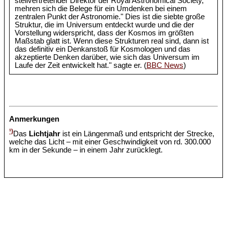
stellvertretender Direktor der Royal Astronomical Society,
mehren sich die Belege für ein Umdenken bei einem
zentralen Punkt der Astronomie." Dies ist die siebte große
Struktur, die im Universum entdeckt wurde und die der
Vorstellung widerspricht, dass der Kosmos im größten
Maßstab glatt ist. Wenn diese Strukturen real sind, dann ist
das definitiv ein Denkanstoß für Kosmologen und das
akzeptierte Denken darüber, wie sich das Universum im
Laufe der Zeit entwickelt hat." sagte er. (
BBC News
)
Anmerkungen
¹)
Das
Lichtjahr
ist ein Längenmaß und entspricht der Strecke,
welche das Licht – mit einer Geschwindigkeit von rd. 300.000
km in der Sekunde – in einem Jahr zurücklegt.