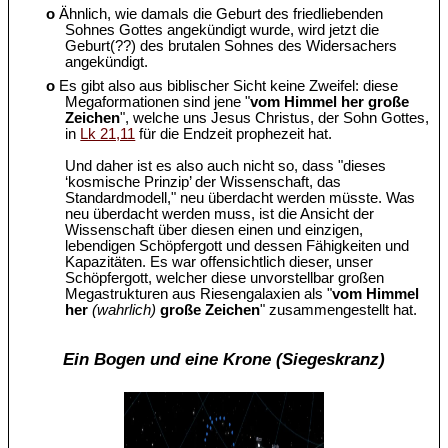
o
Ähnlich, wie damals die Geburt des friedliebenden
Sohnes Gottes angekündigt wurde, wird jetzt die
Geburt(??) des brutalen Sohnes des Widersachers
angekündigt.
o
Es gibt also aus biblischer Sicht keine Zweifel: diese
Megaformationen sind jene "
vom Himmel her große
Zeichen
", welche uns Jesus Christus, der Sohn Gottes,
in
Lk 21,11
für die Endzeit prophezeit hat.
Und daher ist es also auch nicht so, dass "dieses
‘kosmische Prinzip’ der Wissenschaft, das
Standardmodell," neu überdacht werden müsste. Was
neu überdacht werden muss, ist die Ansicht der
Wissenschaft über diesen einen und einzigen,
lebendigen Schöpfergott und dessen Fähigkeiten und
Kapazitäten. Es war offensichtlich dieser, unser
Schöpfergott, welcher diese unvorstellbar großen
Megastrukturen aus Riesengalaxien als "
vom Himmel
her
(wahrlich)
große Zeichen
" zusammengestellt hat.
Ein Bogen und eine Krone (Siegeskranz)