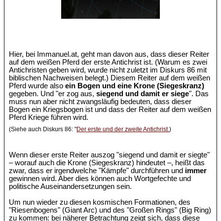
Hier, bei Immanuel.at, geht man davon aus, dass dieser Reiter
auf dem weißen Pferd der erste Antichrist ist. (Warum es zwei
Antichristen geben wird, wurde nicht zuletzt im Diskurs 86 mit
biblischen Nachweisen belegt.) Diesem Reiter auf dem weißen
Pferd wurde also
ein Bogen und eine Krone (Siegeskranz)
gegeben. Und "er zog aus,
siegend und damit er siege
". Das
muss nun aber nicht zwangsläufig bedeuten, dass dieser
Bogen ein Kriegsbogen ist und dass der Reiter auf dem weißen
Pferd Kriege führen wird.
(Siehe auch Diskurs 86: "
Der erste und der zweite Antichrist.
)
Wenn dieser erste Reiter auszog "siegend und damit er siegte"
– worauf auch die Krone (Siegeskranz) hindeutet –, heißt das
zwar, dass er irgendwelche "Kämpfe" durchführen und
immer
gewinnen wird. Aber dies können auch Wortgefechte und
politische Auseinandersetzungen sein.
Um nun wieder zu diesen kosmischen Formationen, des
"Riesenbogens" (Giant Arc) und des "Großen Rings" (Big Ring)
zu kommen: bei näherer Betrachtung zeigt sich, dass diese