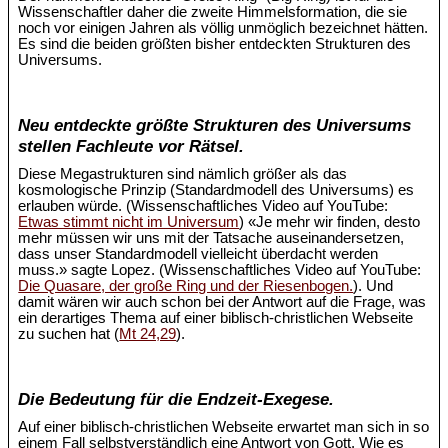
Wissenschaftler daher die zweite Himmelsformation, die sie
noch vor einigen Jahren als völlig unmöglich bezeichnet hätten.
Es sind die beiden größten bisher entdeckten Strukturen des
Universums.
Neu entdeckte größte Strukturen des Universums
stellen Fachleute vor Rätsel.
Diese Megastrukturen sind nämlich größer als das
kosmologische Prinzip (Standardmodell des Universums) es
erlauben würde. (Wissenschaftliches Video auf YouTube:
Etwas stimmt nicht im Universum
) «Je mehr wir finden, desto
mehr müssen wir uns mit der Tatsache auseinandersetzen,
dass unser Standardmodell vielleicht überdacht werden
muss.» sagte Lopez. (Wissenschaftliches Video auf YouTube:
Die Quasare, der große Ring und der Riesenbogen.
). Und
damit wären wir auch schon bei der Antwort auf die Frage, was
ein derartiges Thema auf einer biblisch-christlichen Webseite
zu suchen hat (
Mt 24,29
).
Die Bedeutung für die Endzeit-Exegese.
Auf einer biblisch-christlichen Webseite erwartet man sich in so
einem Fall selbstverständlich eine Antwort von Gott. Wie es