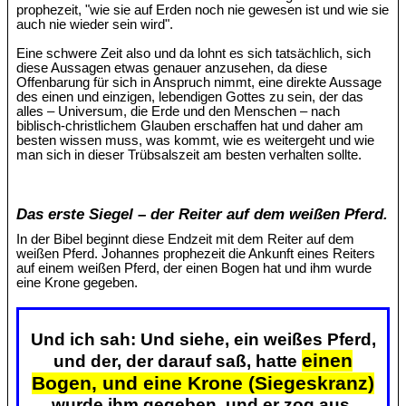
prophezeit, "wie sie auf Erden noch nie gewesen ist und wie sie
auch nie wieder sein wird".
Eine schwere Zeit also und da lohnt es sich tatsächlich, sich
diese Aussagen etwas genauer anzusehen, da diese
Offenbarung für sich in Anspruch nimmt, eine direkte Aussage
des einen und einzigen, lebendigen Gottes zu sein, der das
alles – Universum, die Erde und den Menschen – nach
biblisch-christlichem Glauben erschaffen hat und daher am
besten wissen muss, was kommt, wie es weitergeht und wie
man sich in dieser Trübsalszeit am besten verhalten sollte.
Das erste Siegel – der Reiter auf dem weißen Pferd.
In der Bibel beginnt diese Endzeit mit dem Reiter auf dem
weißen Pferd. Johannes prophezeit die Ankunft eines Reiters
auf einem weißen Pferd, der einen Bogen hat und ihm wurde
eine Krone gegeben.
Und ich sah: Und siehe, ein weißes Pferd,
einen
und der, der darauf saß, hatte
Bogen, und eine Krone (Siegeskranz)
wurde ihm gegeben, und er zog aus,