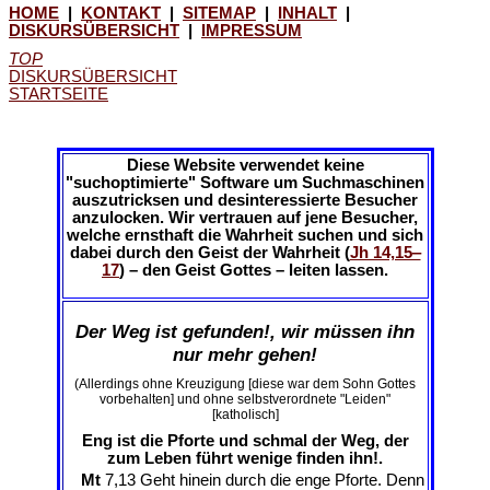
HOME
|
KONTAKT
|
SITEMAP
|
INHALT
|
DISKURSÜBERSICHT
|
IMPRESSUM
TOP
DISKURSÜBERSICHT
STARTSEITE
Diese Website verwendet keine
"suchoptimierte" Software um Suchmaschinen
auszutricksen und desinteressierte Besucher
anzulocken. Wir vertrauen auf jene Besucher,
welche ernsthaft die Wahrheit suchen und sich
dabei durch den Geist der Wahrheit (
Jh 14,15‒
17
) – den Geist Gottes – leiten lassen.
Der Weg ist gefunden!, wir müssen ihn
nur mehr gehen!
(Allerdings ohne Kreuzigung [diese war dem Sohn Gottes
vorbehalten] und ohne selbstverordnete "Leiden"
[katholisch]
Eng ist die Pforte und schmal der Weg, der
zum Leben führt wenige finden ihn!.
Mt
7,13 Geht hinein durch die enge Pforte. Denn