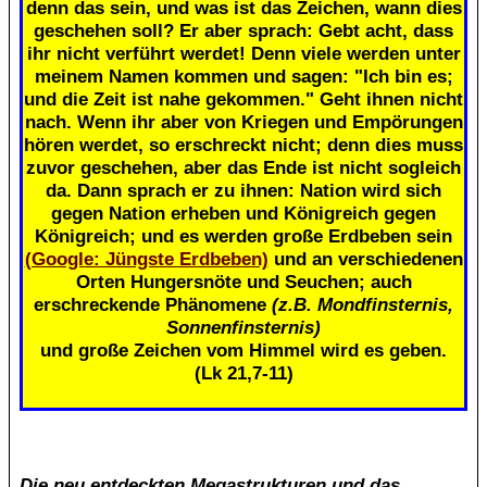
denn das sein, und was ist das Zeichen, wann dies
geschehen soll? Er aber sprach: Gebt acht, dass
ihr nicht verführt werdet! Denn viele werden unter
meinem Namen kommen und sagen: "Ich bin es;
und die Zeit ist nahe gekommen." Geht ihnen nicht
nach. Wenn ihr aber von Kriegen und Empörungen
hören werdet, so erschreckt nicht; denn dies muss
zuvor geschehen, aber das Ende ist nicht sogleich
da. Dann sprach er zu ihnen: Nation wird sich
gegen Nation erheben und Königreich gegen
Königreich; und es werden große Erdbeben sein
(Google: Jüngste Erdbeben)
und an verschiedenen
Orten Hungersnöte und Seuchen; auch
erschreckende Phänomene
(z.B. Mondfinsternis,
Sonnenfinsternis)
und große Zeichen vom Himmel wird es geben.
(Lk 21,7-11)
Die neu entdeckten Megastrukturen und das