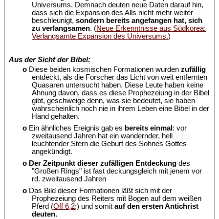
Universums. Demnach deuten neue Daten darauf hin,
dass sich die Expansion des Alls nicht mehr weiter
beschleunigt,
sondern bereits angefangen hat, sich
zu verlangsamen
. (
Neue Erkenntnisse aus Südkorea:
Verlangsamte Expansion des Universums.
)
Aus der Sicht der Bibel:
o
Diese beiden kosmischen Formationen wurden
zufällig
entdeckt, als die Forscher das Licht von weit entfernten
Quasaren untersucht haben. Diese Leute haben keine
Ahnung davon, dass es diese Prophezeiung in der Bibel
gibt, geschweige denn, was sie bedeutet, sie haben
wahrscheinlich noch nie in ihrem Leben eine Bibel in der
Hand gehalten.
o
Ein ähnliches Ereignis gab es
bereits einmal
: vor
zweitausend Jahren hat ein wandernder, hell
leuchtender Stern die Geburt des Sohnes Gottes
angekündigt.
o
Der Zeitpunkt dieser zufälligen Entdeckung
des
"Großen Rings" ist fast deckungsgleich mit jenem vor
rd. zweitausend Jahren
o
Das Bild dieser Formationen läßt sich mit der
Prophezeiung des Reiters mit Bogen auf dem weißen
Pferd (
Off 6,2
;) und somit
auf den ersten Antichrist
deuten.