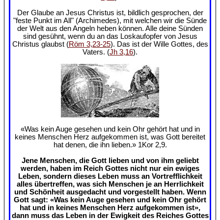
Der Glaube an Jesus Christus ist, bildlich gesprochen, der
"feste Punkt im All" (Archimedes), mit welchen wir die Sünde
der Welt aus den Angeln heben können. Alle deine Sünden
sind gesühnt, wenn du an das Loskaufopfer von Jesus
Christus glaubst (
Röm 3,23-25
). Das ist der Wille Gottes, des
Vaters. (
Jh 3,16
).
«Was kein Auge gesehen und kein Ohr gehört hat und in
keines Menschen Herz aufgekommen ist, was Gott bereitet
hat denen, die ihn lieben.» 1Kor 2,9.
Jene Menschen, die Gott lieben und von ihm geliebt
werden, haben im Reich Gottes nicht nur ein ewiges
Leben, sondern dieses Leben muss an Vortrefflichkeit
alles übertreffen, was sich Menschen je an Herrlichkeit
und Schönheit ausgedacht und vorgestellt haben. Wenn
Gott sagt: «Was kein Auge gesehen und kein Ohr gehört
hat und in keines Menschen Herz aufgekommen ist»,
dann muss das Leben in der Ewigkeit des Reiches Gottes