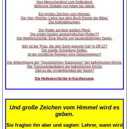
Vom Menschenkind zum Gotteskind.
Biblische Zeittafel von Adam bis Jakob.
Ein großes Zeichen vom Himmel.
Die Vier–Reiche–Lehre aus dem Buch Daniel der Bibel.
Die Auferstehungen.
Der Reiter auf dem weißen Pferd.
Die ersten beiden apokalyptischen Reiter??
Die Weltgeschichte: Eine Woche von tausendjährigen Tagen.
Wer ist die "Frau, die den Sohn geboren hat" in Off 12?
Die zweite Schöpfung Gottes.
Ist die christliche Religion eine Götzenreligion?
Die Widerlegung der "Apostolischen Sukzession" der katholischen Kirche.
Die Transsubstantiation der katholischen Kirche
Gibt es die Unsterblichkeit der Seele?
Die Heilsgeschichte in Kurzfassung.
Und große Zeichen vom Himmel wird es
geben.
Sie fragten ihn aber und sagten: Lehrer, wann wird